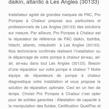
daikin, atlantic à Les Angles (30133)
Installateur agréé de grandes marques de PAC, Pro
Pompes à Chaleur propose aux particuliers et
professionnels de Les Angles (30133) des solutions
sur mesure. Par ailleurs, Pro Pompes à Chaleur est
le réparateur de référence de PAC daikin, toshiba,
hitachi, atlantic, mitsubishi à Les Angles (30133).
Nos techniciens confirmés réalisent l’installation ou
le dépannage de votre pompe à chaleur air-eau, air-
air, air-eau dans tout Les Angles (30133). Besoin
d’une réparation sur votre pompe à chaleur ? Notre
équipe de réparateurs de pompe à chaleur
diagnostique votre installation et vous propose la
solution de réparation optimale. Ceci en un rien de
temps. Choisir Pro Pompes à Chaleur c’est opter
pour de solides garanties : Attestation de capacité à
la manipulation des fluides, Certification QualiPac et