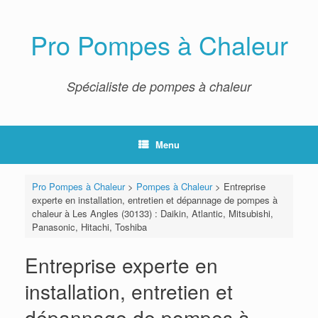
Skip
to
content
Pro Pompes à Chaleur
Spécialiste de pompes à chaleur
Menu
Pro Pompes à Chaleur
>
Pompes à Chaleur
>
Entreprise
experte en installation, entretien et dépannage de pompes à
chaleur à Les Angles (30133) : Daikin, Atlantic, Mitsubishi,
Panasonic, Hitachi, Toshiba
Entreprise experte en
installation, entretien et
dépannage de pompes à