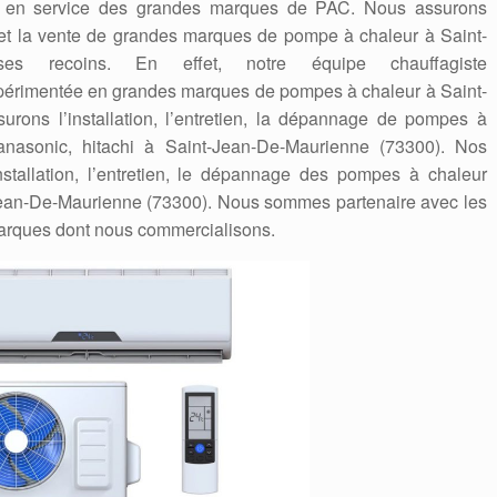
se en service des grandes marques de PAC. Nous assurons
ge et la vente de grandes marques de pompe à chaleur à Saint-
es recoins. En effet, notre équipe chauffagiste
, expérimentée en grandes marques de pompes à chaleur à Saint-
rons l’installation, l’entretien, la dépannage de pompes à
 panasonic, hitachi à Saint-Jean-De-Maurienne (73300). Nos
stallation, l’entretien, le dépannage des pompes à chaleur
-Jean-De-Maurienne (73300). Nous sommes partenaire avec les
marques dont nous commercialisons.