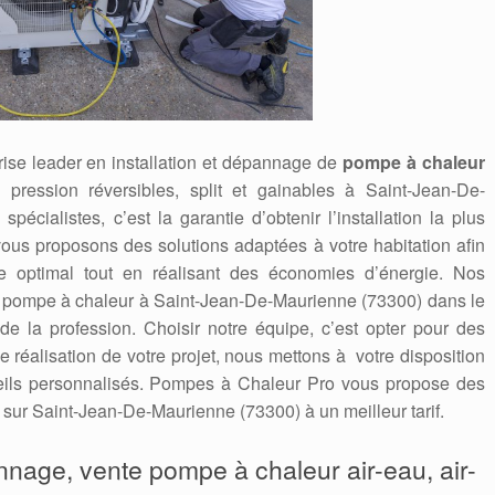
ise leader en installation et dépannage de
pompe à chaleur
e pression réversibles, split et gainables à Saint-Jean-De-
écialistes, c’est la garantie d’obtenir l’installation la plus
ous proposons des solutions adaptées à votre habitation afin
e optimal tout en réalisant des économies d’énergie. Nos
re pompe à chaleur à Saint-Jean-De-Maurienne (73300) dans le
de la profession. Choisir notre équipe, c’est opter pour des
e réalisation de votre projet, nous mettons à votre disposition
eils personnalisés. Pompes à Chaleur Pro vous propose des
 sur Saint-Jean-De-Maurienne (73300) à un meilleur tarif.
annage, vente pompe à chaleur air-eau, air-