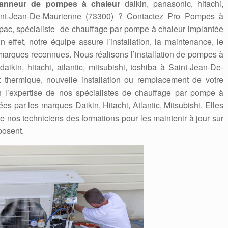
anneur de pompes à chaleur
daikin, panasonic, hitachi,
Saint-Jean-De-Maurienne (73300) ? Contactez Pro Pompes à
ipac, spécialiste de chauffage par pompe à chaleur implantée
effet, notre équipe assure l’installation, la maintenance, le
marques reconnues. Nous réalisons l’installation de pompes à
daikin, hitachi, atlantic, mitsubishi, toshiba à Saint-Jean-De-
 thermique, nouvelle installation ou remplacement de votre
n l’expertise de nos spécialistes de chauffage par pompe à
es par les marques Daikin, Hitachi, Atlantic, Mitsubishi. Elles
de nos techniciens des formations pour les maintenir à jour sur
posent.