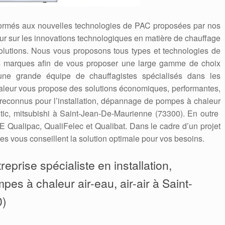
formés aux nouvelles technologies de PAC proposées par nos
 jour sur les innovations technologiques en matière de chauffage
solutions. Nous vous proposons tous types et technologies de
es marques afin de vous proposer une large gamme de choix
une grande équipe de chauffagistes spécialisés dans les
leur vous propose des solutions économiques, performantes,
econnus pour l’installation, dépannage de pompes à chaleur
antic, mitsubishi à Saint-Jean-De-Maurienne (73300). En outre
 Qualipac, QualiFelec et Qualibat. Dans le cadre d’un projet
es vous conseillent la solution optimale pour vos besoins.
eprise spécialiste en installation,
pes à chaleur air-eau, air-air à Saint-
0)