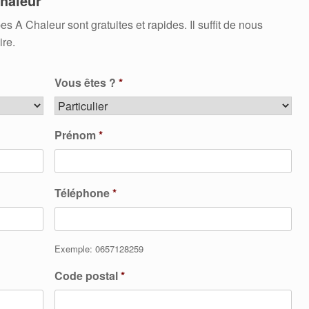
haleur
 Chaleur sont gratuites et rapides. Il suffit de nous
ire.
Vous êtes ?
*
Prénom
*
Téléphone
*
Exemple: 0657128259
Code postal
*