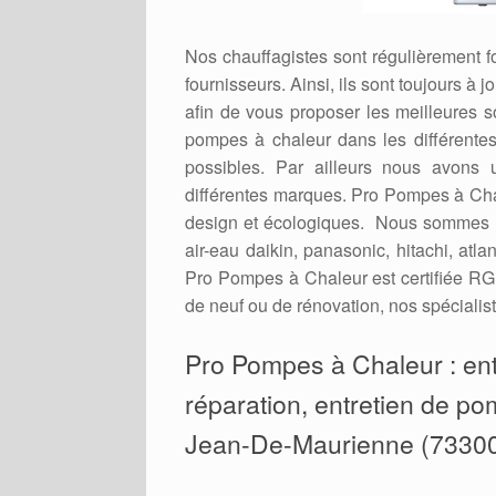
Nos chauffagistes sont régulièrement 
fournisseurs. Ainsi, ils sont toujours à
afin de vous proposer les meilleures 
pompes à chaleur dans les différent
possibles. Par ailleurs nous avons 
différentes marques. Pro Pompes à Cha
design et écologiques. Nous sommes r
air-eau daikin, panasonic, hitachi, atl
Pro Pompes à Chaleur est certifiée RGE
de neuf ou de rénovation, nos spécialist
Pro Pompes à Chaleur : entr
réparation, entretien de pom
Jean-De-Maurienne (7330