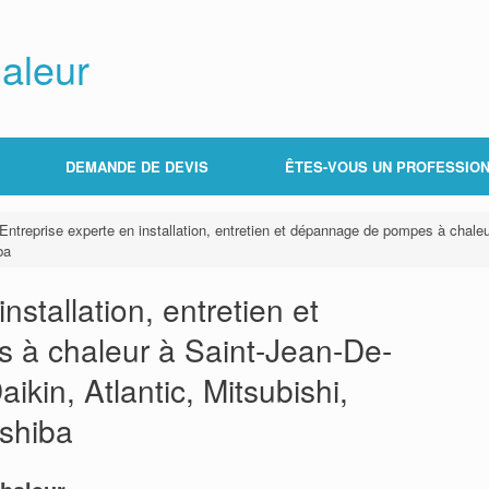
aleur
DEMANDE DE DEVIS
ÊTES-VOUS UN PROFESSION
Entreprise experte en installation, entretien et dépannage de pompes à chale
ba
nstallation, entretien et
à chaleur à Saint-Jean-De-
ikin, Atlantic, Mitsubishi,
oshiba