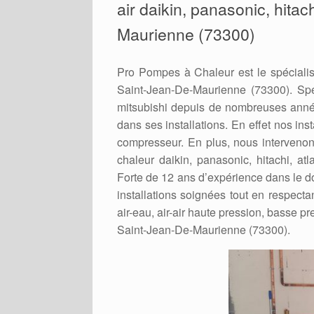
air daikin, panasonic, hitac
Maurienne (73300)
Pro Pompes à Chaleur est le spécialis
Saint-Jean-De-Maurienne (73300). Spéci
mitsubishi depuis de nombreuses année
dans ses installations. En effet nos ins
compresseur. En plus, nous intervenons
chaleur daikin, panasonic, hitachi, at
Forte de 12 ans d’expérience dans le 
installations soignées tout en respecta
air-eau, air-air haute pression, basse pre
Saint-Jean-De-Maurienne (73300).