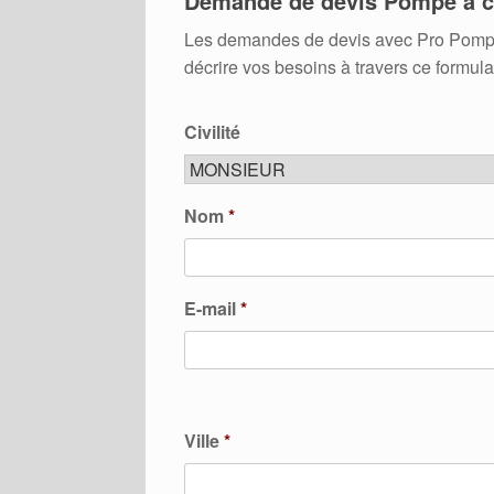
Demande de devis Pompe à c
Les demandes de devis avec Pro Pompes A
décrire vos besoins à travers ce formula
Civilité
Nom
*
E-mail
*
Ville
*