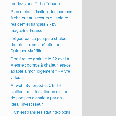
rendez-vous ? - La Tribune
Plan d’électrification : les pompes
à chaleur au secours du solaire
résidentiel français ? - pv
magazine France
Trégourez. La pompe à chaleur
double flux est opérationnelle -
Quimper Ma Ville
Conférence gratuite le 22 avril à
Vienne : pompe à chaleur, est-ce
adapté à mon logement ? - Vivre
villes
Airwell, Synerpod et CETIH
s'allient pour installer un million
de pompes à chaleur par an -
Idéal Investisseur
« On est dans les starting-blocks