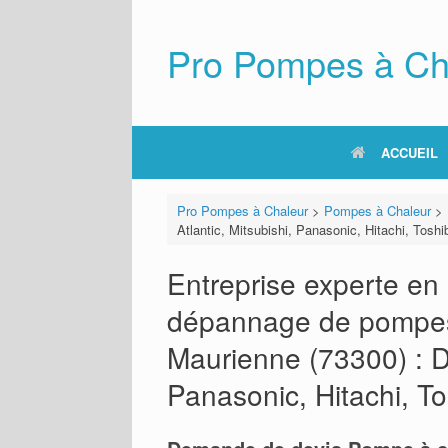
Skip
to
content
Pro Pompes à Ch
ACCUEIL
Pro Pompes à Chaleur
>
Pompes à Chaleur
>
Atlantic, Mitsubishi, Panasonic, Hitachi, Toshi
Entreprise experte en i
dépannage de pompes 
Maurienne (73300) : Da
Panasonic, Hitachi, T