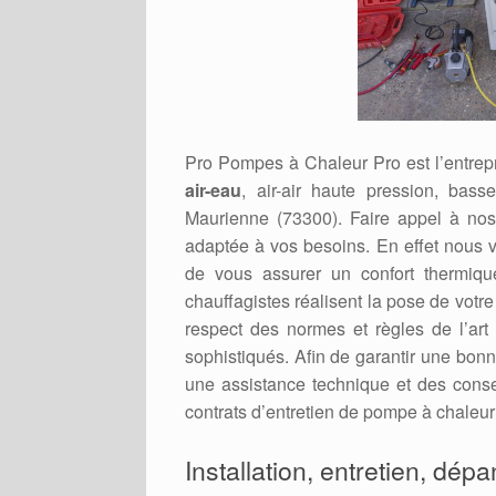
Pro Pompes à Chaleur Pro est l’entrepr
air-eau
, air-air haute pression, bass
Maurienne (73300). Faire appel à nos sp
adaptée à vos besoins. En effet nous v
de vous assurer un confort thermiqu
chauffagistes réalisent la pose de vot
respect des normes et règles de l’art 
sophistiqués. Afin de garantir une bonn
une assistance technique et des cons
contrats d’entretien de pompe à chaleur
Installation, entretien, dép