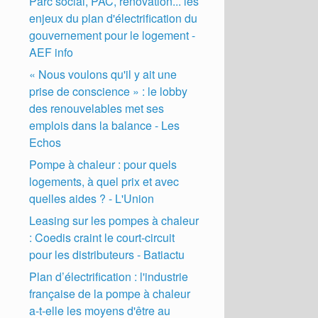
Parc social, PAC, rénovation... les
enjeux du plan d'électrification du
gouvernement pour le logement -
AEF info
« Nous voulons qu'il y ait une
prise de conscience » : le lobby
des renouvelables met ses
emplois dans la balance - Les
Echos
Pompe à chaleur : pour quels
logements, à quel prix et avec
quelles aides ? - L'Union
Leasing sur les pompes à chaleur
: Coedis craint le court-circuit
pour les distributeurs - Batiactu
Plan d’électrification : l'industrie
française de la pompe à chaleur
a-t-elle les moyens d'être au