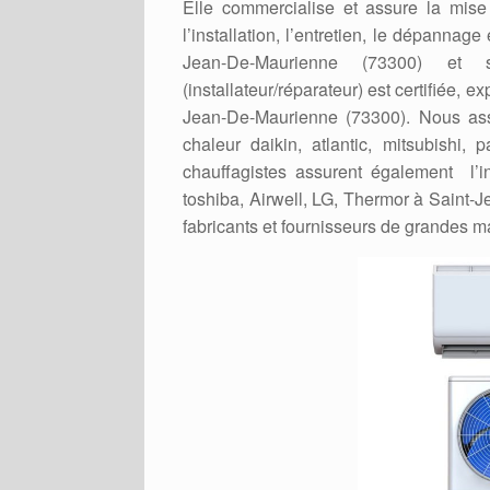
Elle commercialise et assure la mi
l’installation, l’entretien, le dépanna
Jean-De-Maurienne (73300) et s
(installateur/réparateur) est certifiée
Jean-De-Maurienne (73300). Nous assu
chaleur daikin, atlantic, mitsubishi,
chauffagistes assurent également l’in
toshiba, Airwell, LG, Thermor à Saint
fabricants et fournisseurs de grandes 