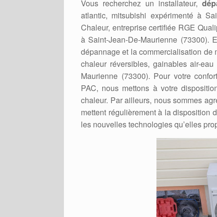
Vous recherchez un installateur,
dép
atlantic, mitsubishi expérimenté à 
Chaleur, entreprise certifiée RGE Qual
à Saint-Jean-De-Maurienne (73300). En 
dépannage et la commercialisation de 
chaleur réversibles, gainables air-eau 
Maurienne (73300). Pour votre confort
PAC, nous mettons à votre dispositio
chaleur. Par ailleurs, nous sommes agré
mettent régulièrement à la disposition 
les nouvelles technologies qu’elles pro