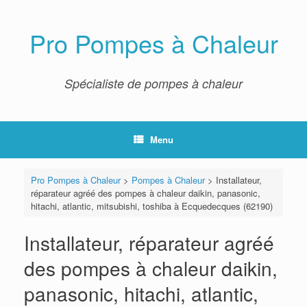
Skip
to
content
Pro Pompes à Chaleur
Spécialiste de pompes à chaleur
Menu
Pro Pompes à Chaleur
>
Pompes à Chaleur
>
Installateur,
réparateur agréé des pompes à chaleur daikin, panasonic,
hitachi, atlantic, mitsubishi, toshiba à Ecquedecques (62190)
Installateur, réparateur agréé
des pompes à chaleur daikin,
panasonic, hitachi, atlantic,