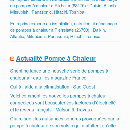
de pompes à chaleur à Rixheim (68170) : Daikin, Atlantic,
Mitsubishi, Panasonic, Hitachi, Toshiba
Entreprise experte en installation, entretien et dépannage
de pompes à chaleur à Pierrelatte (26700) : Daikin,
Atlantic, Mitsubishi, Panasonic, Hitachi, Toshiba
Actualité Pompe à Chaleur
Shenling lance une nouvelle série de pompes à
chaleur air-eau - pv magazine France
Oui à l’aide à la climatisation - Sud Ouest
Voici comment les nouvelles pompes à chaleur
connectées vont bousculer vos factures d’électricité
et le réseau français - Maison & Travaux
Claire subit les nuisances sonores provoquées par la
pompe à chaleur de son voisin qui maintient qu’elle