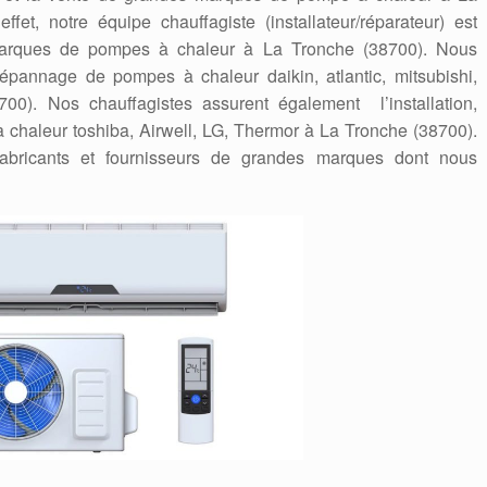
fet, notre équipe chauffagiste (installateur/réparateur) est
 marques de pompes à chaleur à La Tronche (38700). Nous
a dépannage de pompes à chaleur daikin, atlantic, mitsubishi,
00). Nos chauffagistes assurent également l’installation,
 chaleur toshiba, Airwell, LG, Thermor à La Tronche (38700).
abricants et fournisseurs de grandes marques dont nous