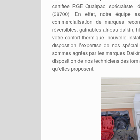
certifiée RGE Qualipac, spécialiste
(38700). En effet, notre équipe as
commercialisation de marques recon
réversibles, gainables air-eau daikin, h
votre confort thermique, nouvelle ins
disposition l’expertise de nos spécia
sommes agrées par les marques Daikin, H
disposition de nos techniciens des form
qu’elles proposent.