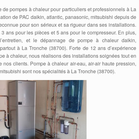
 de pompes à chaleur pour particuliers et professionnels à La
lation de PAC daikin, atlantic, panasonic, mitsubishi depuis de
connue pour son sérieux et sa rigueur dans ses installations.
es 3 ans pour les pièces et 5 ans pour le compresseur. En plus,
, l’entretien, et le dépannage de pompe à chaleur daikin,
hi partout à La Tronche (38700). Forte de 12 ans d’expérience
 à chaleur, nous réalisons des installations soignées tout en
e nos clients. Pompe à chaleur air-eau, air-air haute pression,
, mitsubishi sont nos spécialités à La Tronche (38700).