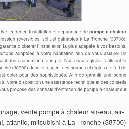
ise leader en installation et dépannage de
pompe à chaleur
pression réversibles, split et gainables à La Tronche (38700).
 garantie d’obtenir l’installation la plus adaptée à vos besoins.
utions adaptées à votre habitation afin de vous assurer un
isant des économies d’énergie. Nos chauffagistes réalisent la
nche (38700) dans le respect des normes et règles de l’art de
’est opter pour des sophistiqués. Afin de garantir une bonne
ns à votre disposition une assistance technique et des conseils
ous propose des contrats d’entretien de pompe à chaleur sur
annage, vente pompe à chaleur air-eau, air-
hi, atlantic, mitsubishi à La Tronche (38700)