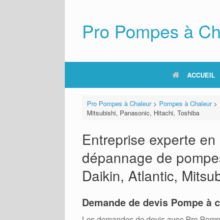
Skip
to
content
Pro Pompes à Ch
ACCUEIL
Pro Pompes à Chaleur
>
Pompes à Chaleur
>
Mitsubishi, Panasonic, Hitachi, Toshiba
Entreprise experte en i
dépannage de pompes 
Daikin, Atlantic, Mitsu
Demande de devis Pompe à c
Les demandes de devis avec Pro Pompes A