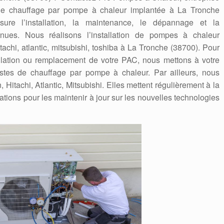
 de chauffage par pompe à chaleur implantée à La Tronche
sure l’installation, la maintenance, le dépannage et la
nues. Nous réalisons l’installation de pompes à chaleur
itachi, atlantic, mitsubishi, toshiba à La Tronche (38700). Pour
tallation ou remplacement de votre PAC, nous mettons à votre
listes de chauffage par pompe à chaleur. Par ailleurs, nous
itachi, Atlantic, Mitsubishi. Elles mettent régulièrement à la
ations pour les maintenir à jour sur les nouvelles technologies