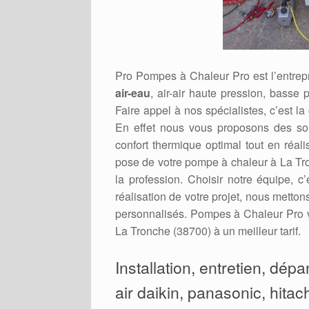
Pro Pompes à Chaleur Pro est l’entrepr
air-eau
, air-air haute pression, basse 
Faire appel à nos spécialistes, c’est la
En effet nous vous proposons des sol
confort thermique optimal tout en réal
pose de votre pompe à chaleur à La Tro
la profession. Choisir notre équipe, c
réalisation de votre projet, nous metto
personnalisés. Pompes à Chaleur Pro v
La Tronche (38700) à un meilleur tarif.
Installation, entretien, dép
air daikin, panasonic, hitac