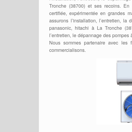
Tronche (38700) et ses recoins. En ef
certifiée, expérimentée en grandes
assurons l’installation, l’entretien, l
panasonic, hitachi à La Tronche (387
l’entretien, le dépannage des pompes à
Nous sommes partenaire avec les f
commercialisons.