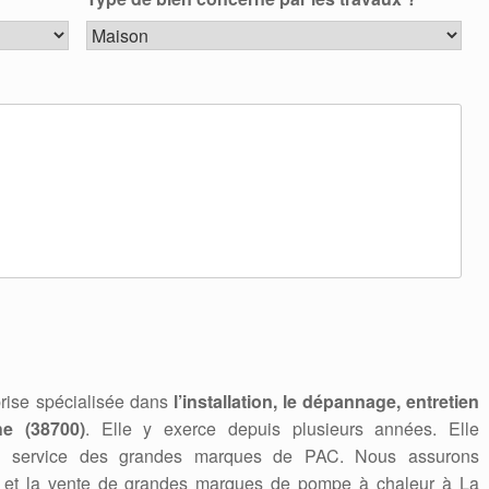
rise spécialisée dans
l’installation, le dépannage, entretien
e (38700)
. Elle y exerce depuis plusieurs années. Elle
en service des grandes marques de PAC. Nous assurons
nage et la vente de grandes marques de pompe à chaleur à La