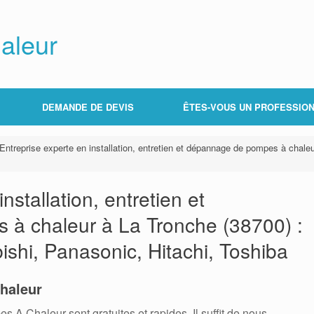
aleur
DEMANDE DE DEVIS
ÊTES-VOUS UN PROFESSION
Entreprise experte en installation, entretien et dépannage de pompes à chaleur
nstallation, entretien et
à chaleur à La Tronche (38700) :
bishi, Panasonic, Hitachi, Toshiba
haleur
 Chaleur sont gratuites et rapides. Il suffit de nous