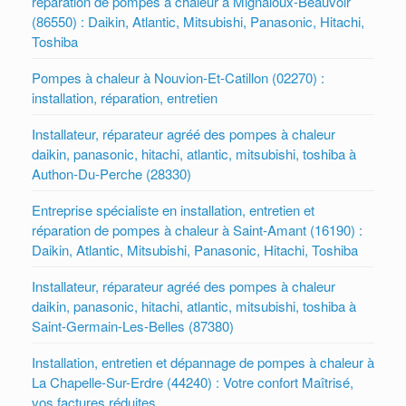
réparation de pompes à chaleur à Mignaloux-Beauvoir
(86550) : Daikin, Atlantic, Mitsubishi, Panasonic, Hitachi,
Toshiba
Pompes à chaleur à Nouvion-Et-Catillon (02270) :
installation, réparation, entretien
Installateur, réparateur agréé des pompes à chaleur
daikin, panasonic, hitachi, atlantic, mitsubishi, toshiba à
Authon-Du-Perche (28330)
Entreprise spécialiste en installation, entretien et
réparation de pompes à chaleur à Saint-Amant (16190) :
Daikin, Atlantic, Mitsubishi, Panasonic, Hitachi, Toshiba
Installateur, réparateur agréé des pompes à chaleur
daikin, panasonic, hitachi, atlantic, mitsubishi, toshiba à
Saint-Germain-Les-Belles (87380)
Installation, entretien et dépannage de pompes à chaleur à
La Chapelle-Sur-Erdre (44240) : Votre confort Maîtrisé,
vos factures réduites