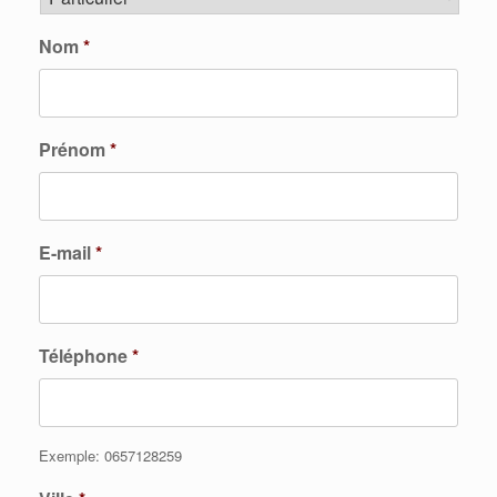
Nom
*
Prénom
*
E-mail
*
Téléphone
*
Exemple: 0657128259