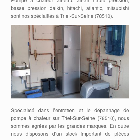
Pompe à chaleur air-eau, air-air haute pression,
basse pression daikin, hitachi, atlantic, mitsubishi
sont nos spécialités à Triel-Sur-Seine (78510).
Spécialisé dans l’entretien et le dépannage de
pompe à chaleur sur Triel-Sur-Seine (78510), nous
sommes agrées par les grandes marques. En outre
nous disposons d’un stock important de pièces