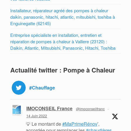
Installateur, réparateur agréé des pompes à chaleur
daikin, panasonic, hitachi, atlantic, mitsubishi, toshiba à
Enguinegatte (62145)
Entreprise spécialiste en installation, entretien et
réparation de pompes à chaleur à Valliere (23120) :
Daikin, Atlantic, Mitsubishi, Panasonic, Hitachi, Toshiba
Actualité twitter : Pompe à Chaleur
#Chauffage
IMOCONSEIL France
@imoconseilfranc
·
14 Juin 2022
💡 Le montant de
#MaPrimeRénov
’,
accordée pour remplacer les
#chaudières