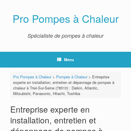
Skip
to
content
Pro Pompes à Chaleur
Spécialiste de pompes à chaleur
Menu
Pro Pompes à Chaleur
>
Pompes à Chaleur
>
Entreprise
experte en installation, entretien et dépannage de pompes à
chaleur à Triel-Sur-Seine (78510) : Daikin, Atlantic,
Mitsubishi, Panasonic, Hitachi, Toshiba
Entreprise experte en
installation, entretien et
dépannage de pompes à