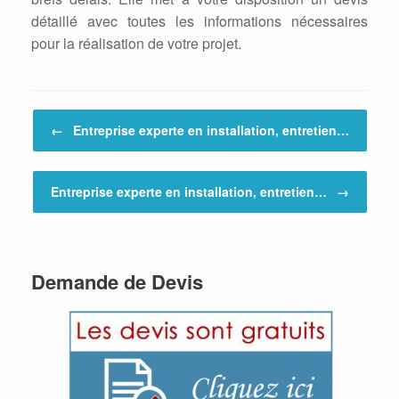
détaillé avec toutes les informations nécessaires
pour la réalisation de votre projet.
Post navigation
←
Entreprise experte en installation, entretien…
Entreprise experte en installation, entretien…
→
Demande de Devis