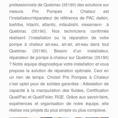
professionnels de Quebriac (35190) des solutions sur
mesure. Pro Pompes à Chaleur est
l’installateur/réparateur de référence de PAC daikin,
toshiba, hitachi, atlantic, mitsubishi, viessmann à
Quebriac (35190). Nos techniciens confirmés
réalisent l’installation ou la réparation de votre
pompe à chaleur air-eau, air-air, air-eau dans tout
Quebriac (35190). Besoin d’un installateur,
réparateur de pompe à chaleur sur Quebriac (35190)
? Notre équipe diagnostique votre installation et vous
propose la solution de réparation optimale. Ceci en
un rien de temps. Choisir Pro Pompes à Chaleur
c’est opter pour de solides garanties : Attestation de
capacité à la manipulation des fluides, Certification
QualiPac et QualiFelec RGE. Grâce aux savoir-faire,
expériences et organisation de notre équipe, elle
réalise vos projets du plus simple ou plus complexe.