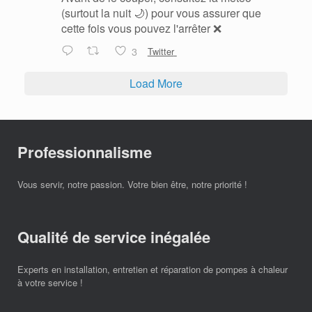
(surtout la nuit 🌙) pour vous assurer que
cette fois vous pouvez l'arrêter ❌
3
Twitter
Load More
Professionnalisme
Vous servir, notre passion. Votre bien être, notre priorité !
Qualité de service inégalée
Experts en installation, entretien et réparation de pompes à chaleur
à votre service !