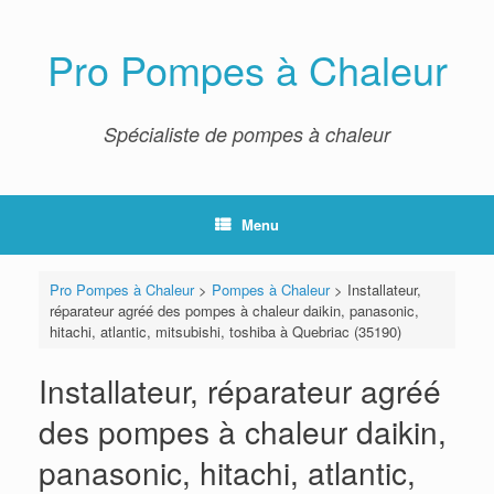
Skip
to
content
Pro Pompes à Chaleur
Spécialiste de pompes à chaleur
Menu
Pro Pompes à Chaleur
>
Pompes à Chaleur
>
Installateur,
réparateur agréé des pompes à chaleur daikin, panasonic,
hitachi, atlantic, mitsubishi, toshiba à Quebriac (35190)
Installateur, réparateur agréé
des pompes à chaleur daikin,
panasonic, hitachi, atlantic,