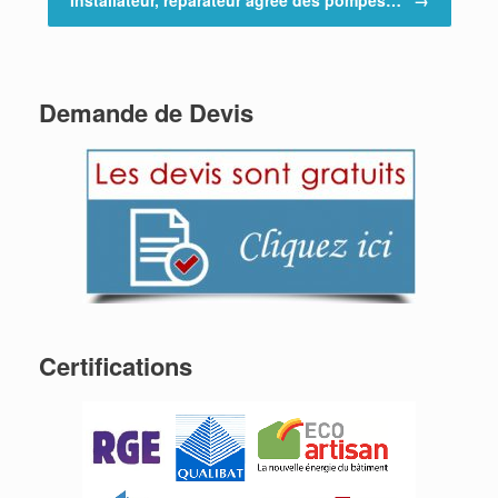
Installateur, réparateur agréé des pompes…
→
Demande de Devis
Certifications