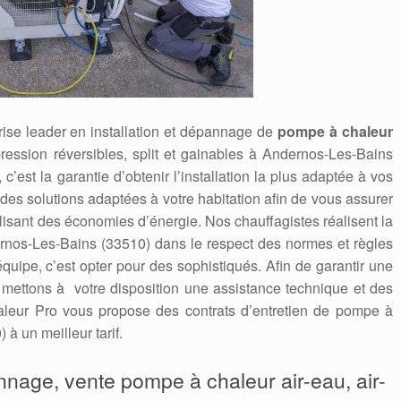
ise leader en installation et dépannage de
pompe à chaleur
 pression réversibles, split et gainables à Andernos-Les-Bains
 c’est la garantie d’obtenir l’installation la plus adaptée à vos
es solutions adaptées à votre habitation afin de vous assurer
alisant des économies d’énergie. Nos chauffagistes réalisent la
nos-Les-Bains (33510) dans le respect des normes et règles
 équipe, c’est opter pour des sophistiqués. Afin de garantir une
s mettons à votre disposition une assistance technique et des
leur Pro vous propose des contrats d’entretien de pompe à
à un meilleur tarif.
annage, vente pompe à chaleur air-eau, air-