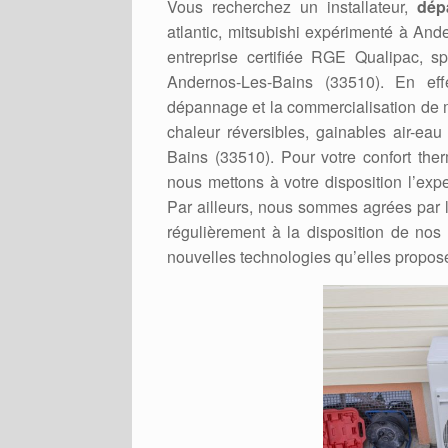
Vous recherchez un installateur,
dép
atlantic, mitsubishi expérimenté à An
entreprise certifiée RGE Qualipac, 
Andernos-Les-Bains (33510). En effe
dépannage et la commercialisation de 
chaleur réversibles, gainables air-eau 
Bains (33510). Pour votre confort the
nous mettons à votre disposition l’exp
Par ailleurs, nous sommes agrées par le
régulièrement à la disposition de nos 
nouvelles technologies qu’elles propos