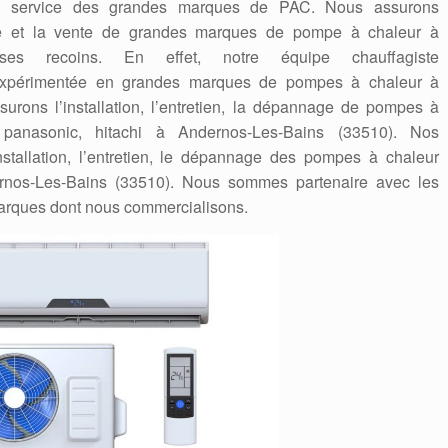
en service des grandes marques de PAC. Nous assurons
nnage et la vente de grandes marques de pompe à chaleur à
ses recoins. En effet, notre équipe chauffagiste
iée, expérimentée en grandes marques de pompes à chaleur à
rons l’installation, l’entretien, la dépannage de pompes à
i, panasonic, hitachi à Andernos-Les-Bains (33510). Nos
stallation, l’entretien, le dépannage des pompes à chaleur
ernos-Les-Bains (33510). Nous sommes partenaire avec les
marques dont nous commercialisons.