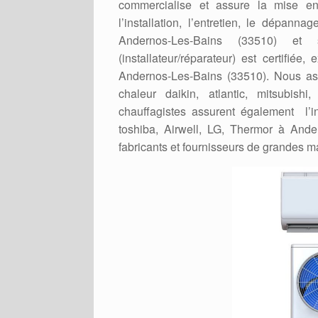
commercialise et assure la mise 
l’installation, l’entretien, le dépa
Andernos-Les-Bains (33510) et 
(installateur/réparateur) est certif
Andernos-Les-Bains (33510). Nous assu
chaleur daikin, atlantic, mitsubish
chauffagistes assurent également l’in
toshiba, Airwell, LG, Thermor à And
fabricants et fournisseurs de grandes 