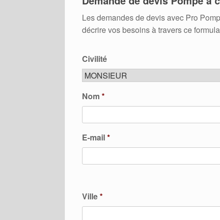
Demande de devis Pompe à c
Les demandes de devis avec Pro Pompes A
décrire vos besoins à travers ce formula
Civilité
Nom
*
E-mail
*
Ville
*