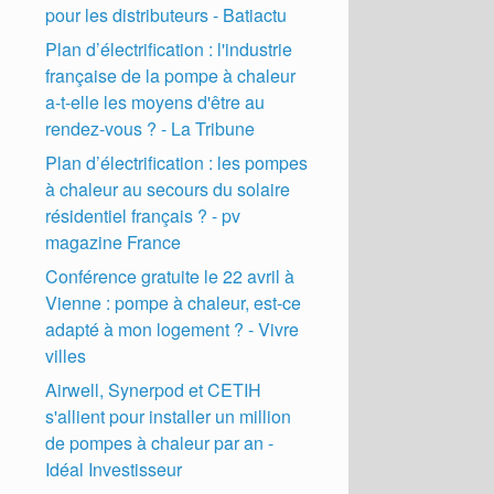
pour les distributeurs - Batiactu
Plan d’électrification : l'industrie
française de la pompe à chaleur
a-t-elle les moyens d'être au
rendez-vous ? - La Tribune
Plan d’électrification : les pompes
à chaleur au secours du solaire
résidentiel français ? - pv
magazine France
Conférence gratuite le 22 avril à
Vienne : pompe à chaleur, est-ce
adapté à mon logement ? - Vivre
villes
Airwell, Synerpod et CETIH
s'allient pour installer un million
de pompes à chaleur par an -
Idéal Investisseur