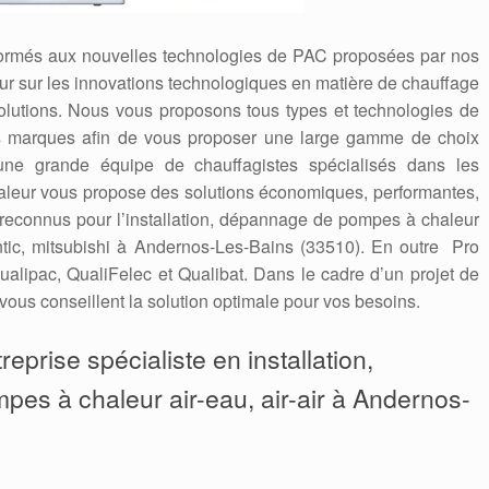
formés aux nouvelles technologies de PAC proposées par nos
 jour sur les innovations technologiques en matière de chauffage
solutions. Nous vous proposons tous types et technologies de
es marques afin de vous proposer une large gamme de choix
une grande équipe de chauffagistes spécialisés dans les
leur vous propose des solutions économiques, performantes,
econnus pour l’installation, dépannage de pompes à chaleur
lantic, mitsubishi à Andernos-Les-Bains (33510). En outre Pro
alipac, QualiFelec et Qualibat. Dans le cadre d’un projet de
vous conseillent la solution optimale pour vos besoins.
eprise spécialiste en installation,
mpes à chaleur air-eau, air-air à Andernos-