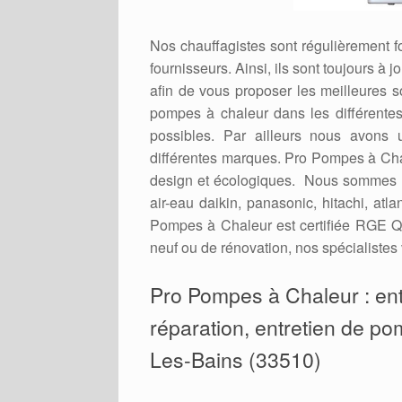
Nos chauffagistes sont régulièrement 
fournisseurs. Ainsi, ils sont toujours à
afin de vous proposer les meilleures 
pompes à chaleur dans les différent
possibles. Par ailleurs nous avons 
différentes marques. Pro Pompes à Cha
design et écologiques. Nous sommes r
air-eau daikin, panasonic, hitachi, at
Pompes à Chaleur est certifiée RGE Qu
neuf ou de rénovation, nos spécialistes 
Pro Pompes à Chaleur : entr
réparation, entretien de po
Les-Bains (33510)