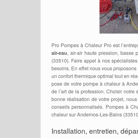
Pro Pompes à Chaleur Pro est l’entrepr
air-eau
, air-air haute pression, basse
(33510). Faire appel à nos spécialistes,
besoins. En effet nous vous proposons d
un confort thermique optimal tout en ré
pose de votre pompe à chaleur à Ander
de l’art de la profession. Choisir notre
bonne réalisation de votre projet, nou
conseils personnalisés. Pompes à Cha
chaleur sur Andernos-Les-Bains (33510) 
Installation, entretien, dép