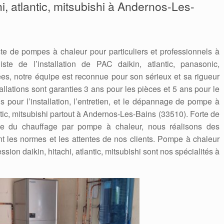
hi, atlantic, mitsubishi à Andernos-Les-
te de pompes à chaleur pour particuliers et professionnels à
ste de l’installation de PAC daikin, atlantic, panasonic,
s, notre équipe est reconnue pour son sérieux et sa rigueur
tallations sont garanties 3 ans pour les pièces et 5 ans pour le
 pour l’installation, l’entretien, et le dépannage de pompe à
ntic, mitsubishi partout à Andernos-Les-Bains (33510). Forte de
e du chauffage par pompe à chaleur, nous réalisons des
nt les normes et les attentes de nos clients. Pompe à chaleur
ssion daikin, hitachi, atlantic, mitsubishi sont nos spécialités à