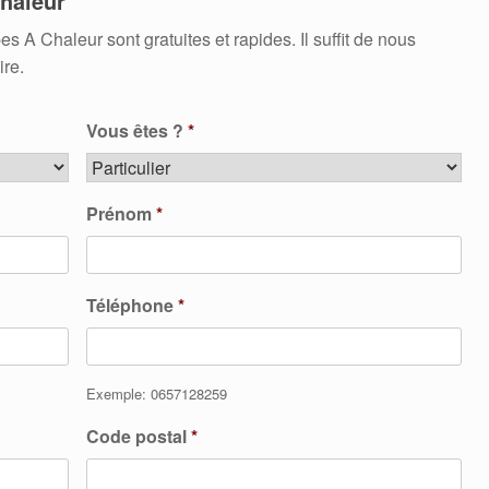
haleur
 Chaleur sont gratuites et rapides. Il suffit de nous
ire.
Vous êtes ?
*
Prénom
*
Téléphone
*
Exemple: 0657128259
Code postal
*