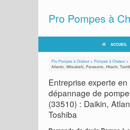
Skip
to
content
Pro Pompes à Ch
ACCUEIL
Pro Pompes à Chaleur
>
Pompes à Chaleur
>
Atlantic, Mitsubishi, Panasonic, Hitachi, Toshi
Entreprise experte en i
dépannage de pompes
(33510) : Daikin, Atlan
Toshiba