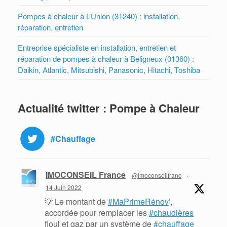
Pompes à chaleur à L’Union (31240) : installation,
réparation, entretien
Entreprise spécialiste en installation, entretien et
réparation de pompes à chaleur à Beligneux (01360) :
Daikin, Atlantic, Mitsubishi, Panasonic, Hitachi, Toshiba
Actualité twitter : Pompe à Chaleur
#Chauffage
IMOCONSEIL France
@imoconseilfranc
·
14 Juin 2022
💡 Le montant de
#MaPrimeRénov
’,
accordée pour remplacer les
#chaudières
fioul et gaz par un système de
#chauffage