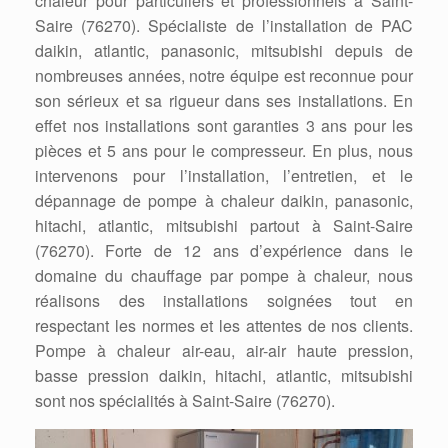
chaleur pour particuliers et professionnels à Saint-
Saire (76270). Spécialiste de l’installation de PAC
daikin, atlantic, panasonic, mitsubishi depuis de
nombreuses années, notre équipe est reconnue pour
son sérieux et sa rigueur dans ses installations. En
effet nos installations sont garanties 3 ans pour les
pièces et 5 ans pour le compresseur. En plus, nous
intervenons pour l’installation, l’entretien, et le
dépannage de pompe à chaleur daikin, panasonic,
hitachi, atlantic, mitsubishi partout à Saint-Saire
(76270). Forte de 12 ans d’expérience dans le
domaine du chauffage par pompe à chaleur, nous
réalisons des installations soignées tout en
respectant les normes et les attentes de nos clients.
Pompe à chaleur air-eau, air-air haute pression,
basse pression daikin, hitachi, atlantic, mitsubishi
sont nos spécialités à Saint-Saire (76270).