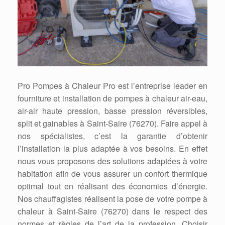
Pro Pompes à Chaleur Pro est l’entreprise leader en
fourniture et installation de pompes à chaleur air-eau,
air-air haute pression, basse pression réversibles,
split et gainables à Saint-Saire (76270). Faire appel à
nos spécialistes, c’est la garantie d’obtenir
l’installation la plus adaptée à vos besoins. En effet
nous vous proposons des solutions adaptées à votre
habitation afin de vous assurer un confort thermique
optimal tout en réalisant des économies d’énergie.
Nos chauffagistes réalisent la pose de votre pompe à
chaleur à Saint-Saire (76270) dans le respect des
normes et règles de l’art de la profession. Choisir