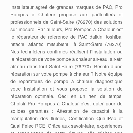
Installateur agréé de grandes marques de PAC, Pro
Pompes à Chaleur propose aux particuliers et
professionnels de Saint-Saire (76270) des solutions
sur mesure. Par ailleurs, Pro Pompes à Chaleur est
le réparateur de référence de PAC daikin, toshiba,
hitachi, atlantic, mitsubishi à Saint-Saire (76270).
Nos techniciens confirmés réalisent l’installation ou
la réparation de votre pompe à chaleur air-eau, air-air,
air-eau dans tout Saint-Saire (76270). Besoin d’une
réparation sur votre pompe à chaleur ? Notre équipe
de réparateurs de pompe à chaleur diagnostique
votre installation et vous propose la solution de
réparation optimale. Ceci en un rien de temps.
Choisir Pro Pompes à Chaleur c’est opter pour de
solides garanties : Attestation de capacité à la
manipulation des fluides, Certification QualiPac et
QualiFelec RGE. Grâce aux savoir-faire, expériences