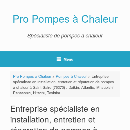
Skip
to
content
Pro Pompes à Chaleur
Spécialiste de pompes à chaleur
Menu
Pro Pompes à Chaleur
>
Pompes à Chaleur
>
Entreprise
spécialiste en installation, entretien et réparation de pompes
à chaleur à Saint-Saire (76270) : Daikin, Atlantic, Mitsubishi,
Panasonic, Hitachi, Toshiba
Entreprise spécialiste en
installation, entretien et
réparation de pompes à