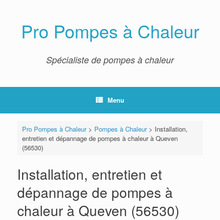
Skip
to
content
Pro Pompes à Chaleur
Spécialiste de pompes à chaleur
Menu
Pro Pompes à Chaleur
>
Pompes à Chaleur
>
Installation,
entretien et dépannage de pompes à chaleur à Queven
(56530)
Installation, entretien et
dépannage de pompes à
chaleur à Queven (56530)