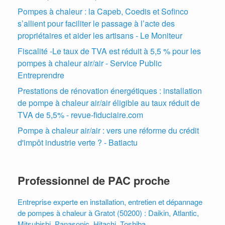
Pompes à chaleur : la Capeb, Coedis et Sofinco
s’allient pour faciliter le passage à l’acte des
propriétaires et aider les artisans - Le Moniteur
Fiscalité -Le taux de TVA est réduit à 5,5 % pour les
pompes à chaleur air/air - Service Public
Entreprendre
Prestations de rénovation énergétiques : installation
de pompe à chaleur air/air éligible au taux réduit de
TVA de 5,5% - revue-fiduciaire.com
Pompe à chaleur air/air : vers une réforme du crédit
d'impôt industrie verte ? - Batiactu
Professionnel de PAC proche
Entreprise experte en installation, entretien et dépannage
de pompes à chaleur à Gratot (50200) : Daikin, Atlantic,
Mitsubishi, Panasonic, Hitachi, Toshiba