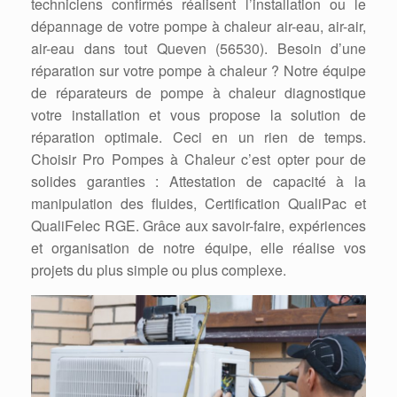
techniciens confirmés réalisent l’installation ou le
dépannage de votre pompe à chaleur air-eau, air-air,
air-eau dans tout Queven (56530). Besoin d’une
réparation sur votre pompe à chaleur ? Notre équipe
de réparateurs de pompe à chaleur diagnostique
votre installation et vous propose la solution de
réparation optimale. Ceci en un rien de temps.
Choisir Pro Pompes à Chaleur c’est opter pour de
solides garanties : Attestation de capacité à la
manipulation des fluides, Certification QualiPac et
QualiFelec RGE. Grâce aux savoir-faire, expériences
et organisation de notre équipe, elle réalise vos
projets du plus simple ou plus complexe.