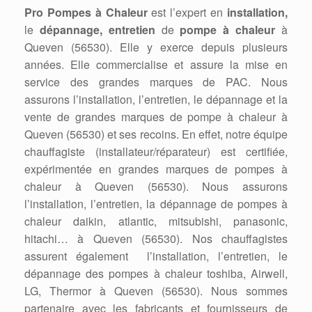
Pro Pompes à Chaleur
est l’expert en
installation,
le
dépannage, entretien
de
pompe à chaleur
à
Queven (56530). Elle y exerce depuis plusieurs
années. Elle commercialise et assure la mise en
service des grandes marques de PAC. Nous
assurons l’installation, l’entretien, le dépannage et la
vente de grandes marques de pompe à chaleur à
Queven (56530) et ses recoins. En effet, notre équipe
chauffagiste (installateur/réparateur) est certifiée,
expérimentée en grandes marques de pompes à
chaleur à Queven (56530). Nous assurons
l’installation, l’entretien, la dépannage de pompes à
chaleur daikin, atlantic, mitsubishi, panasonic,
hitachi… à Queven (56530). Nos chauffagistes
assurent également l’installation, l’entretien, le
dépannage des pompes à chaleur toshiba, Airwell,
LG, Thermor à Queven (56530). Nous sommes
partenaire avec les fabricants et fournisseurs de