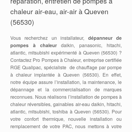
réparation, entretien de pompes à
chaleur air-eau, air-air à Queven
(56530)
Vous recherchez un installateur,
dépanneur de
pompes à chaleur
daikin, panasonic, hitachi,
atlantic, mitsubishi expérimenté à Queven (56530) ?
Contactez Pro Pompes à Chaleur, entreprise certifiée
RGE Qualipac, spécialiste de chauffage par pompe
à chaleur implantée à Queven (56530). En effet,
notre équipe assure l’installation, la maintenance, le
dépannage et la commercialisation de marques
reconnues. Nous réalisons l’installation de pompes à
chaleur réversibles, gainables air-eau daikin, hitachi,
atlantic, mitsubishi, toshiba à Queven (56530). Pour
votre confort thermique, nouvelle installation ou
remplacement de votre PAC, nous mettons à votre