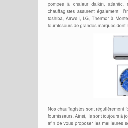
pompes à chaleur daikin, atlantic,
chauffagistes assurent également l’in
toshiba, Airwell, LG, Thermor à Mont
fournisseurs de grandes marques dont 
Nos chauffagistes sont régulièrement 
fournisseurs. Ainsi, ils sont toujours à
afin de vous proposer les meilleures 