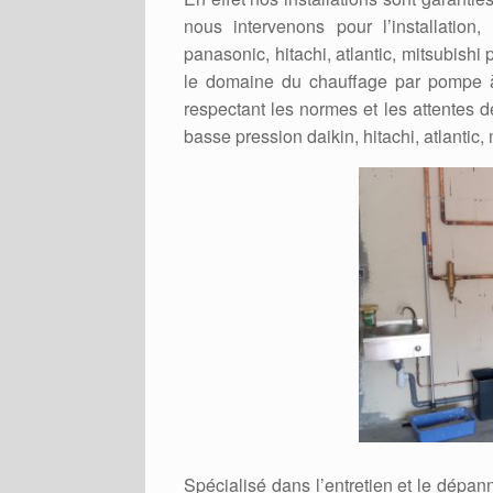
nous intervenons pour l’installation
panasonic, hitachi, atlantic, mitsubish
le domaine du chauffage par pompe à 
respectant les normes et les attentes d
basse pression daikin, hitachi, atlantic
Spécialisé dans l’entretien et le dép