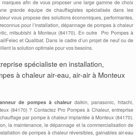
es marques afin de vous proposer une large gamme de choix
une grande équipe de chauffagistes spécialisés dans les
leur vous propose des solutions économiques, performantes,
econnus pour l’installation, dépannage de pompes à chaleur
tlantic, mitsubishi à Monteux (84170). En outre Pro Pompes à
aliFelec et Qualibat. Dans le cadre d’un projet de neuf ou de
llent la solution optimale pour vos besoins.
eprise spécialiste en installation,
mpes à chaleur air-eau, air-air à Monteux
anneur de pompes à chaleur
daikin, panasonic, hitachi,
nteux (84170) ? Contactez Pro Pompes à Chaleur, entreprise
e chauffage par pompe à chaleur implantée à Monteux (84170).
ation, la maintenance, le dépannage et la commercialisation de
stallation de pompes à chaleur réversibles, gainables air-eau