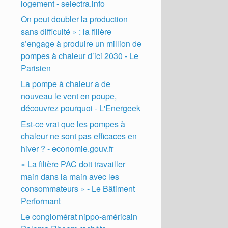
logement - selectra.info
On peut doubler la production
sans difficulté » : la filière
s’engage à produire un million de
pompes à chaleur d’ici 2030 - Le
Parisien
La pompe à chaleur a de
nouveau le vent en poupe,
découvrez pourquoi - L'Energeek
Est-ce vrai que les pompes à
chaleur ne sont pas efficaces en
hiver ? - economie.gouv.fr
« La filière PAC doit travailler
main dans la main avec les
consommateurs » - Le Bâtiment
Performant
Le conglomérat nippo-américain