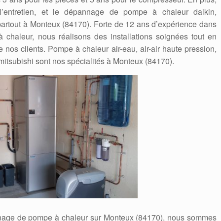
, l’entretien, et le dépannage de pompe à chaleur daikin,
i partout à Monteux (84170). Forte de 12 ans d’expérience dans
chaleur, nous réalisons des installations soignées tout en
e nos clients. Pompe à chaleur air-eau, air-air haute pression,
, mitsubishi sont nos spécialités à Monteux (84170).
annage de pompe à chaleur sur Monteux (84170), nous sommes