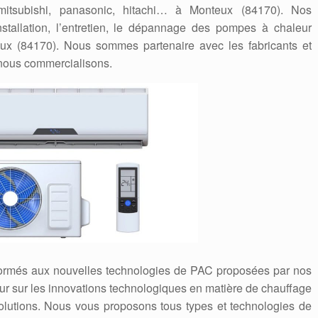
 mitsubishi, panasonic, hitachi… à Monteux (84170). Nos
stallation, l’entretien, le dépannage des pompes à chaleur
eux (84170). Nous sommes partenaire avec les fabricants et
nous commercialisons.
formés aux nouvelles technologies de PAC proposées par nos
 jour sur les innovations technologiques en matière de chauffage
solutions. Nous vous proposons tous types et technologies de