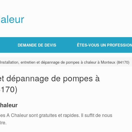
aleur
DEMANDE DE DEVIS
ÊTES-VOUS UN PROFESSION
Installation, entretien et dépannage de pompes à chaleur à Monteux (84170)
en et dépannage de pompes à
4170)
haleur
 Chaleur sont gratuites et rapides. Il suffit de nous
ire.