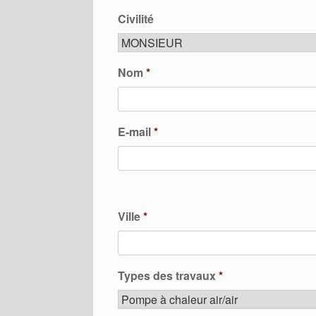
Civilité
Nom
*
E-mail
*
Ville
*
Types des travaux
*