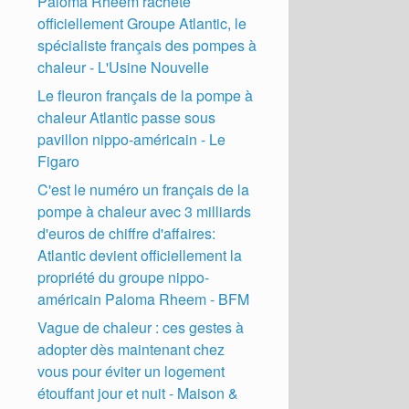
Paloma Rheem rachète
officiellement Groupe Atlantic, le
spécialiste français des pompes à
chaleur - L'Usine Nouvelle
Le fleuron français de la pompe à
chaleur Atlantic passe sous
pavillon nippo-américain - Le
Figaro
C'est le numéro un français de la
pompe à chaleur avec 3 milliards
d'euros de chiffre d'affaires:
Atlantic devient officiellement la
propriété du groupe nippo-
américain Paloma Rheem - BFM
Vague de chaleur : ces gestes à
adopter dès maintenant chez
vous pour éviter un logement
étouffant jour et nuit - Maison &