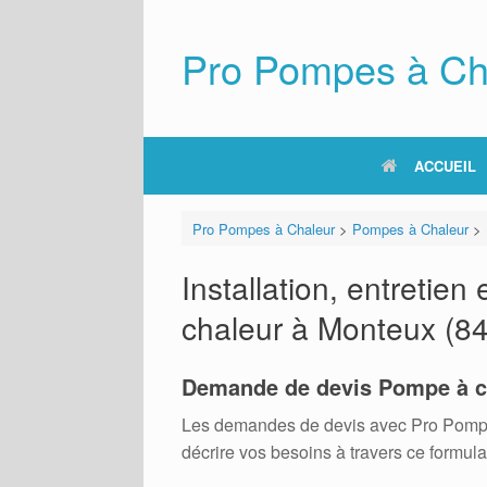
Skip
to
content
Pro Pompes à Ch
ACCUEIL
Pro Pompes à Chaleur
>
Pompes à Chaleur
>
Installation, entreti
chaleur à Monteux (8
Demande de devis Pompe à c
Les demandes de devis avec Pro Pompes A
décrire vos besoins à travers ce formula