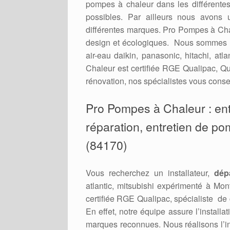
pompes à chaleur dans les différent
possibles. Par ailleurs nous avons 
différentes marques. Pro Pompes à Cha
design et écologiques. Nous sommes r
air-eau daikin, panasonic, hitachi, a
Chaleur est certifiée RGE Qualipac, Qu
rénovation, nos spécialistes vous consei
Pro Pompes à Chaleur : entr
réparation, entretien de po
(84170)
Vous recherchez un installateur,
dép
atlantic, mitsubishi expérimenté à Mo
certifiée RGE Qualipac, spécialiste d
En effet, notre équipe assure l’install
marques reconnues. Nous réalisons l’in