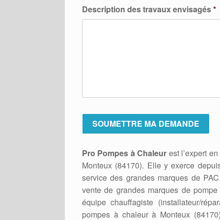
Description des travaux envisagés
*
Pro Pompes à Chaleur
est l’expert e
Monteux (84170). Elle y exerce depuis
service des grandes marques de PAC. N
vente de grandes marques de pompe à 
équipe chauffagiste (installateur/rép
pompes à chaleur à Monteux (84170). 