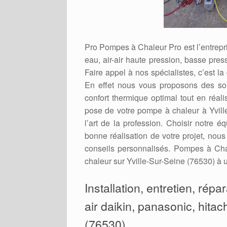
Pro Pompes à Chaleur Pro est l’entrepris
eau, air-air haute pression, basse press
Faire appel à nos spécialistes, c’est la
En effet nous vous proposons des sol
confort thermique optimal tout en réal
pose de votre pompe à chaleur à Yvill
l’art de la profession. Choisir notre é
bonne réalisation de votre projet, nou
conseils personnalisés. Pompes à Cha
chaleur sur Yville-Sur-Seine (76530) à un
Installation, entretien, rép
air daikin, panasonic, hitach
(76530)