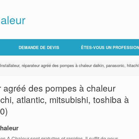
aleur
DEMANDE DE DEVIS
ÊTES-VOUS UN PROFESSION
Installateur, réparateur agréé des pompes à chaleur daikin, panasonic, hitachi, 
eur agréé des pompes à chaleur
chi, atlantic, mitsubishi, toshiba à
0)
haleur
 Chaleur sont gratuites et rapides. Il suffit de nous