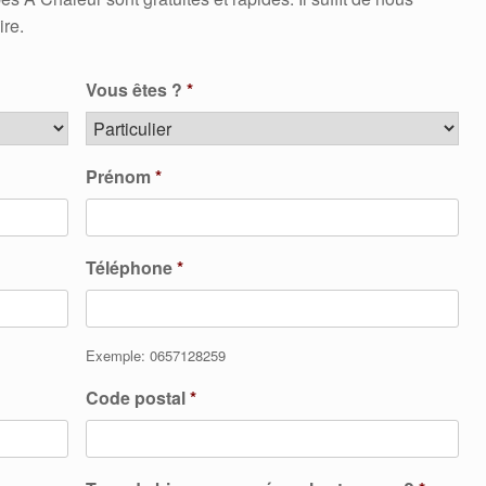
ire.
Vous êtes ?
*
Prénom
*
Téléphone
*
Exemple: 0657128259
Code postal
*