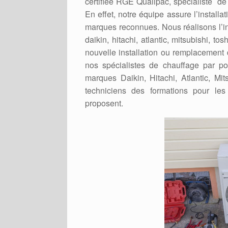
certifiée RGE Qualipac, spécialiste de
En effet, notre équipe assure l’install
marques reconnues. Nous réalisons l’in
daikin, hitachi, atlantic, mitsubishi, t
nouvelle installation ou remplacement 
nos spécialistes de chauffage par p
marques Daikin, Hitachi, Atlantic, Mit
techniciens des formations pour les
proposent.