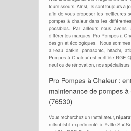
fournisseurs. Ainsi, ils sont toujours à
afin de vous proposer les meilleures 
pompes à chaleur dans les différent
possibles. Par ailleurs nous avons 
différentes marques. Pro Pompes à Cha
design et écologiques. Nous sommes re
air-eau daikin, panasonic, hitachi, a
Pompes à Chaleur est certifiée RGE Qu
neuf ou de rénovation, nos spécialistes 
Pro Pompes à Chaleur : en
maintenance de pompes à cha
(76530)
Vous recherchez un installateur,
répara
mitsubishi expérimenté à Yville-Sur-