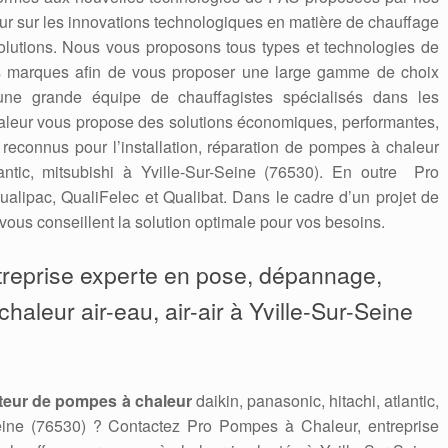
 jour sur les innovations technologiques en matière de chauffage
solutions. Nous vous proposons tous types et technologies de
es marques afin de vous proposer une large gamme de choix
une grande équipe de chauffagistes spécialisés dans les
leur vous propose des solutions économiques, performantes,
connus pour l’installation, réparation de pompes à chaleur
tlantic, mitsubishi à Yville-Sur-Seine (76530). En outre Pro
alipac, QualiFelec et Qualibat. Dans le cadre d’un projet de
vous conseillent la solution optimale pour vos besoins.
treprise experte en pose, dépannage,
leur air-eau, air-air à Yville-Sur-Seine
teur de pompes à chaleur
daikin, panasonic, hitachi, atlantic,
Seine (76530) ? Contactez Pro Pompes à Chaleur, entreprise