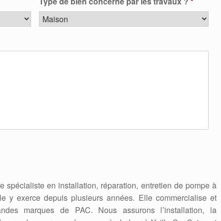
Type de bien concerné par les travaux ?
*
se spécialiste en installation, réparation, entretien de pompe à
lle y exerce depuis plusieurs années. Elle commercialise et
ndes marques de PAC. Nous assurons l’installation, la