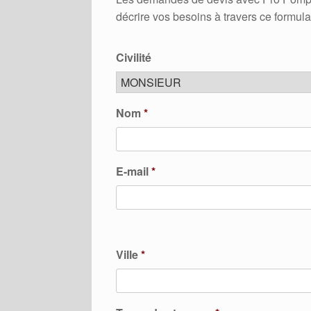
décrire vos besoins à travers ce formula
Civilité
Nom
*
E-mail
*
Ville
*