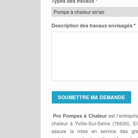
Types des travaux
*
Description des travaux envisagés
*
Pro Pompes à Chaleur
est l’entrepri
chaleur à Yville-Sur-Seine (76530). E
assure la mise en service des gra