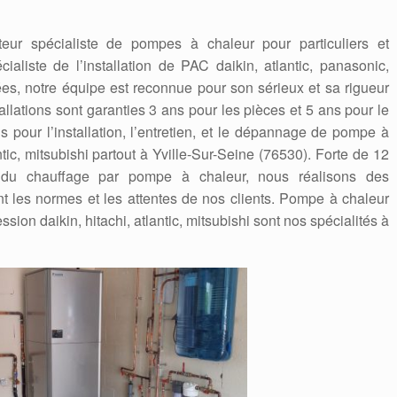
teur spécialiste de pompes à chaleur pour particuliers et
ialiste de l’installation de PAC daikin, atlantic, panasonic,
s, notre équipe est reconnue pour son sérieux et sa rigueur
tallations sont garanties 3 ans pour les pièces et 5 ans pour le
 pour l’installation, l’entretien, et le dépannage de pompe à
ntic, mitsubishi partout à Yville-Sur-Seine (76530). Forte de 12
du chauffage par pompe à chaleur, nous réalisons des
nt les normes et les attentes de nos clients. Pompe à chaleur
ssion daikin, hitachi, atlantic, mitsubishi sont nos spécialités à