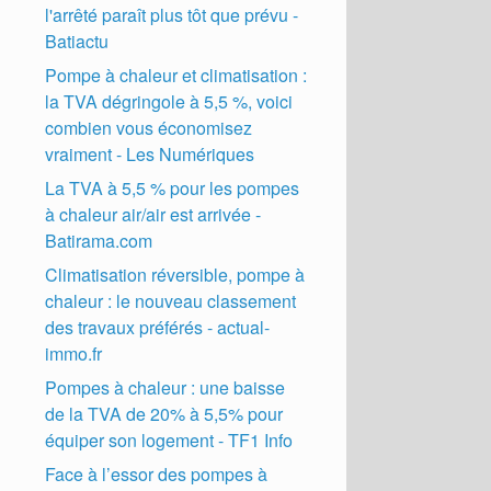
l'arrêté paraît plus tôt que prévu -
Batiactu
Pompe à chaleur et climatisation :
la TVA dégringole à 5,5 %, voici
combien vous économisez
vraiment - Les Numériques
La TVA à 5,5 % pour les pompes
à chaleur air/air est arrivée -
Batirama.com
Climatisation réversible, pompe à
chaleur : le nouveau classement
des travaux préférés - actual-
immo.fr
Pompes à chaleur : une baisse
de la TVA de 20% à 5,5% pour
équiper son logement - TF1 Info
Face à l’essor des pompes à