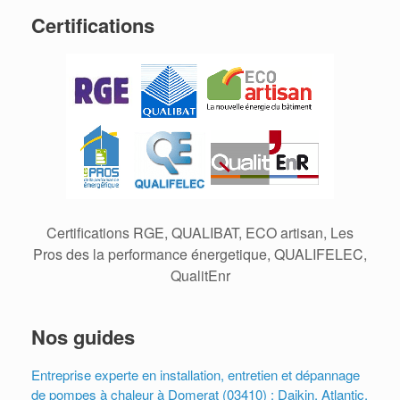
Certifications
Certifications RGE, QUALIBAT, ECO artisan, Les
Pros des la performance énergetique, QUALIFELEC,
QualitEnr
Nos guides
Entreprise experte en installation, entretien et dépannage
de pompes à chaleur à Domerat (03410) : Daikin, Atlantic,