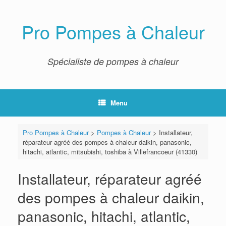
Skip
to
content
Pro Pompes à Chaleur
Spécialiste de pompes à chaleur
Menu
Pro Pompes à Chaleur
>
Pompes à Chaleur
>
Installateur,
réparateur agréé des pompes à chaleur daikin, panasonic,
hitachi, atlantic, mitsubishi, toshiba à Villefrancoeur (41330)
Installateur, réparateur agréé
des pompes à chaleur daikin,
panasonic, hitachi, atlantic,