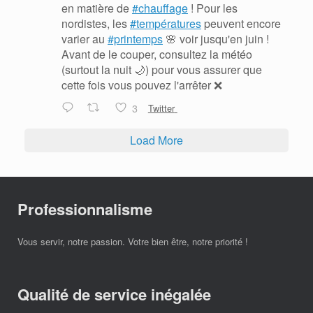
en matière de
#chauffage
! Pour les
nordistes, les
#températures
peuvent encore
varier au
#printemps
🌸 voir jusqu'en juin !
Avant de le couper, consultez la météo
(surtout la nuit 🌙) pour vous assurer que
cette fois vous pouvez l'arrêter ❌
3
Twitter
Load More
Professionnalisme
Vous servir, notre passion. Votre bien être, notre priorité !
Qualité de service inégalée