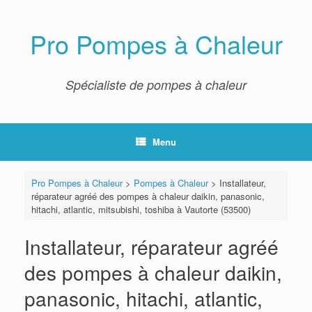
Skip
to
content
Pro Pompes à Chaleur
Spécialiste de pompes à chaleur
Menu
Pro Pompes à Chaleur
>
Pompes à Chaleur
>
Installateur,
réparateur agréé des pompes à chaleur daikin, panasonic,
hitachi, atlantic, mitsubishi, toshiba à Vautorte (53500)
Installateur, réparateur agréé
des pompes à chaleur daikin,
panasonic, hitachi, atlantic,