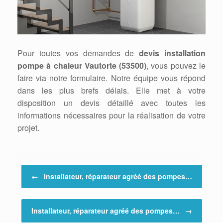
Pour toutes vos demandes de
devis installation
pompe à chaleur Vautorte (53500)
, vous pouvez le
faire via notre formulaire. Notre équipe vous répond
dans les plus brefs délais. Elle met à votre
disposition un devis détaillé avec toutes les
informations nécessaires pour la réalisation de votre
projet.
Post navigation
←
Installateur, réparateur agréé des pompes…
Installateur, réparateur agréé des pompes…
→