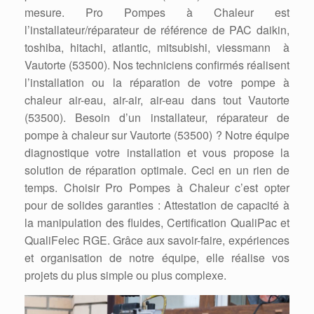
mesure. Pro Pompes à Chaleur est
l’installateur/réparateur de référence de PAC daikin,
toshiba, hitachi, atlantic, mitsubishi, viessmann à
Vautorte (53500). Nos techniciens confirmés réalisent
l’installation ou la réparation de votre pompe à
chaleur air-eau, air-air, air-eau dans tout Vautorte
(53500). Besoin d’un installateur, réparateur de
pompe à chaleur sur Vautorte (53500) ? Notre équipe
diagnostique votre installation et vous propose la
solution de réparation optimale. Ceci en un rien de
temps. Choisir Pro Pompes à Chaleur c’est opter
pour de solides garanties : Attestation de capacité à
la manipulation des fluides, Certification QualiPac et
QualiFelec RGE. Grâce aux savoir-faire, expériences
et organisation de notre équipe, elle réalise vos
projets du plus simple ou plus complexe.