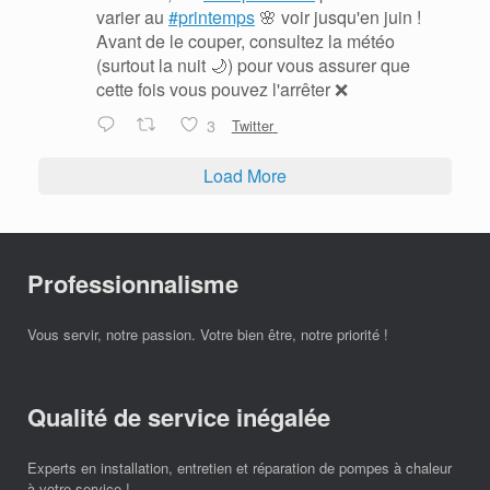
varier au
#printemps
🌸 voir jusqu'en juin !
Avant de le couper, consultez la météo
(surtout la nuit 🌙) pour vous assurer que
cette fois vous pouvez l'arrêter ❌
3
Twitter
Load More
Professionnalisme
Vous servir, notre passion. Votre bien être, notre priorité !
Qualité de service inégalée
Experts en installation, entretien et réparation de pompes à chaleur
à votre service !