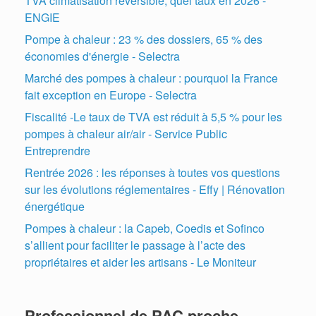
TVA climatisation réversible, quel taux en 2026 -
ENGIE
Pompe à chaleur : 23 % des dossiers, 65 % des
économies d'énergie - Selectra
Marché des pompes à chaleur : pourquoi la France
fait exception en Europe - Selectra
Fiscalité -Le taux de TVA est réduit à 5,5 % pour les
pompes à chaleur air/air - Service Public
Entreprendre
Rentrée 2026 : les réponses à toutes vos questions
sur les évolutions réglementaires - Effy | Rénovation
énergétique
Pompes à chaleur : la Capeb, Coedis et Sofinco
s’allient pour faciliter le passage à l’acte des
propriétaires et aider les artisans - Le Moniteur
Professionnel de PAC proche