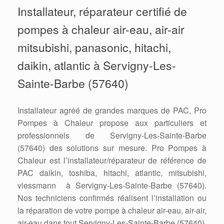
Installateur, réparateur certifié de
pompes à chaleur air-eau, air-air
mitsubishi, panasonic, hitachi,
daikin, atlantic à Servigny-Les-
Sainte-Barbe (57640)
Installateur agréé de grandes marques de PAC, Pro
Pompes à Chaleur propose aux particuliers et
professionnels de Servigny-Les-Sainte-Barbe
(57640) des solutions sur mesure. Pro Pompes à
Chaleur est l’installateur/réparateur de référence de
PAC daikin, toshiba, hitachi, atlantic, mitsubishi,
viessmann à Servigny-Les-Sainte-Barbe (57640).
Nos techniciens confirmés réalisent l’installation ou
la réparation de votre pompe à chaleur air-eau, air-air,
air-eau dans tout Servigny-Les-Sainte-Barbe (57640).