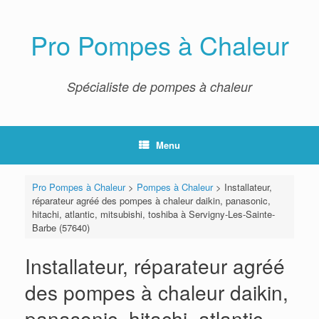
Skip
to
content
Pro Pompes à Chaleur
Spécialiste de pompes à chaleur
Menu
Pro Pompes à Chaleur
>
Pompes à Chaleur
>
Installateur,
réparateur agréé des pompes à chaleur daikin, panasonic,
hitachi, atlantic, mitsubishi, toshiba à Servigny-Les-Sainte-
Barbe (57640)
Installateur, réparateur agréé
des pompes à chaleur daikin,
panasonic, hitachi, atlantic,