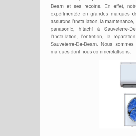
Bearn et ses recoins. En effet, notre 
expérimentée en grandes marques d
assurons l’installation, la maintenance,
panasonic, hitachi à Sauveterre-D
l’installation, l’entretien, la répar
Sauveterre-De-Bearn. Nous sommes pa
marques dont nous commercialisons.