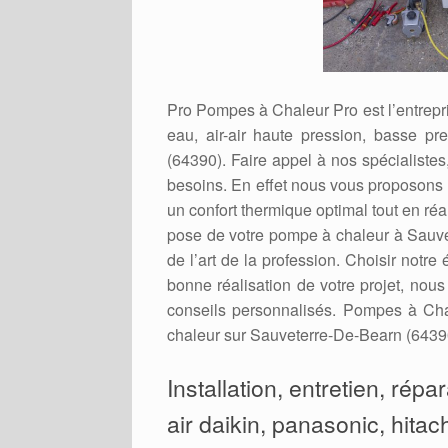
Pro Pompes à Chaleur Pro est l’entrepris
eau, air-air haute pression, basse pr
(64390). Faire appel à nos spécialistes,
besoins. En effet nous vous proposons d
un confort thermique optimal tout en ré
pose de votre pompe à chaleur à Sauve
de l’art de la profession. Choisir notre
bonne réalisation de votre projet, nou
conseils personnalisés. Pompes à Cha
chaleur sur Sauveterre-De-Bearn (64390)
Installation, entretien, rép
air daikin, panasonic, hitac