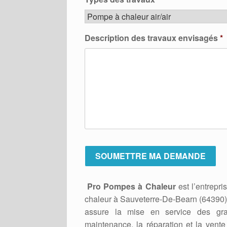
Description des travaux envisagés
*
Pro Pompes à Chaleur
est l’entrepri
chaleur à Sauveterre-De-Bearn (64390).
assure la mise en service des gra
maintenance, la réparation et la ven