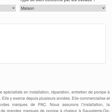
se spécialiste en installation, réparation, entretien de pompe à
 Elle y exerce depuis plusieurs années. Elle commercialise et
ndes marques de PAC. Nous assurons l’installation, la
te de grandes marques de pompe à chaleur à Sauveterre-De-