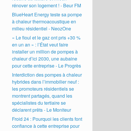
rénover son logement ! - Beur FM
BlueHeart Energy teste sa pompe
à chaleur thermoacoustique en
milieu résidentiel - NeozOne
« Le fioul et le gaz ont pris +30 %
en un an » : l’État veut faire
installer un million de pompes à
chaleur d’ici 2030, une aubaine
pour cette entreprise - Le Progrès
Interdiction des pompes à chaleur
hybrides dans l’immobilier neuf :
les promoteurs résidentiels se
montrent partagés, quand les
spécialistes du tertiaire se
déclarent prêts - Le Moniteur
Froid 24 : Pourquoi les clients font
confiance à cette entreprise pour