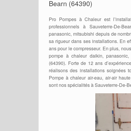
Bearn (64390)
Pro Pompes à Chaleur est l’installa
professionnels à Sauveterre-De-Bear
panasonic, mitsubishi depuis de nombr
sa rigueur dans ses installations. En ef
ans pour le compresseur. En plus, nous i
pompe à chaleur daikin, panasonic, h
(64390). Forte de 12 ans d’expérien
réalisons des installations soignées t
Pompe à chaleur air-eau, air-air haute 
sont nos spécialités à Sauveterre-De-B