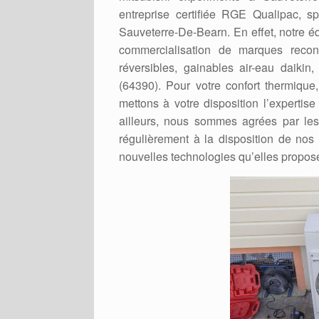
entreprise certifiée RGE Qualipac, 
Sauveterre-De-Bearn. En effet, notre éq
commercialisation de marques recon
réversibles, gainables air-eau daikin,
(64390). Pour votre confort thermique
mettons à votre disposition l’experti
ailleurs, nous sommes agrées par les 
régulièrement à la disposition de nos 
nouvelles technologies qu’elles propos