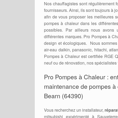
Nos chauffagistes sont régulièrement 
fournisseurs. Ainsi, ils sont toujours à
afin de vous proposer les meilleures 
pompes à chaleur dans les différent
possibles. Par ailleurs nous avons 
différentes marques. Pro Pompes à Cha
design et écologiques. Nous sommes re
air-eau daikin, panasonic, hitachi, atl
Pompes à Chaleur est certifiée RGE Qu
neuf ou de rénovation, nos spécialistes 
Pro Pompes à Chaleur : en
maintenance de pompes à ch
Bearn (64390)
Vous recherchez un installateur,
répara
mitsubishi expérimenté à Sauveter