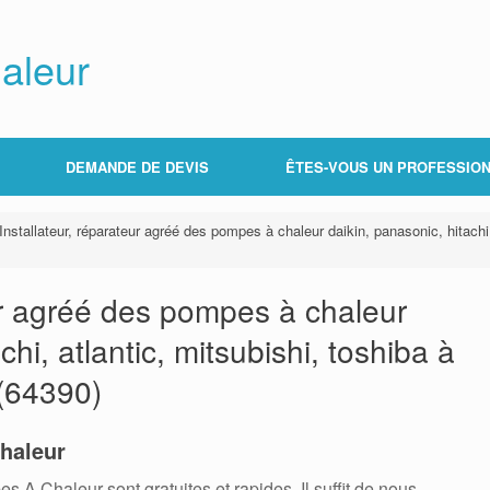
aleur
DEMANDE DE DEVIS
ÊTES-VOUS UN PROFESSION
Installateur, réparateur agréé des pompes à chaleur daikin, panasonic, hitachi
eur agréé des pompes à chaleur
chi, atlantic, mitsubishi, toshiba à
(64390)
haleur
 Chaleur sont gratuites et rapides. Il suffit de nous