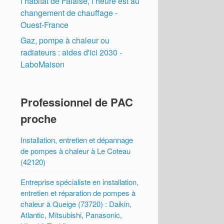
l’habitat de Falaise, l’heure est au
changement de chauffage -
Ouest-France
Gaz, pompe à chaleur ou
radiateurs : aides d'ici 2030 -
LaboMaison
Professionnel de PAC
proche
Installation, entretien et dépannage
de pompes à chaleur à Le Coteau
(42120)
Entreprise spécialiste en installation,
entretien et réparation de pompes à
chaleur à Queige (73720) : Daikin,
Atlantic, Mitsubishi, Panasonic,