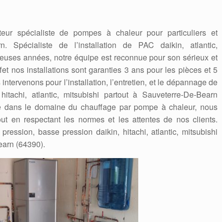
teur spécialiste de pompes à chaleur pour particuliers et
n. Spécialiste de l’installation de PAC daikin, atlantic,
euses années, notre équipe est reconnue pour son sérieux et
fet nos installations sont garanties 3 ans pour les pièces et 5
ntervenons pour l’installation, l’entretien, et le dépannage de
itachi, atlantic, mitsubishi partout à Sauveterre-De-Bearn
ce dans le domaine du chauffage par pompe à chaleur, nous
out en respectant les normes et les attentes de nos clients.
pression, basse pression daikin, hitachi, atlantic, mitsubishi
earn (64390).