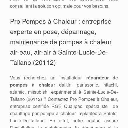
conseillent la solution optimale pour vos besoins.
Pro Pompes à Chaleur : entreprise
experte en pose, dépannage,
maintenance de pompes à chaleur
air-eau, air-air à Sainte-Lucie-De-
Tallano (20112)
Vous recherchez un installateur,
réparateur de
pompes à chaleur
daikin, panasonic, hitachi,
atlantic, mitsubishi expérimenté à Sainte-Lucie-De-
Tallano (20112) ? Contactez Pro Pompes à Chaleur,
entreprise certifiée RGE Qualipac, spécialiste de
chauffage par pompe à chaleur implantée à Sainte-
Lucie-De-Tallano. En effet, notre équipe assure
l’installation, la maintenance, le dépannage et la