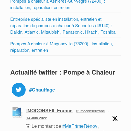
Pompes à chaleur à Asnieres-Sur-Vegre (72430) :
installation, réparation, entretien
Entreprise spécialiste en installation, entretien et
réparation de pompes à chaleur à Soucelles (49140) :
Daikin, Atlantic, Mitsubishi, Panasonic, Hitachi, Toshiba
Pompes à chaleur à Magnanville (78200) : installation,
réparation, entretien
Actualité twitter : Pompe à Chaleur
#Chauffage
IMOCONSEIL France
@imoconseilfranc
·
14 Juin 2022
💡 Le montant de
#MaPrimeRénov
’,