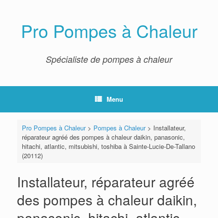
Skip
to
content
Pro Pompes à Chaleur
Spécialiste de pompes à chaleur
Menu
Pro Pompes à Chaleur
>
Pompes à Chaleur
>
Installateur,
réparateur agréé des pompes à chaleur daikin, panasonic,
hitachi, atlantic, mitsubishi, toshiba à Sainte-Lucie-De-Tallano
(20112)
Installateur, réparateur agréé
des pompes à chaleur daikin,
panasonic, hitachi, atlantic,