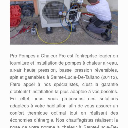
Pro Pompes à Chaleur Pro est l’entreprise leader en
fourniture et installation de pompes à chaleur air-eau,
air-air haute pression, basse pression réversibles,
split et gainables à Sainte-Lucie-De-Tallano (20112).
Faire appel à nos spécialistes, c’est la garantie
d’obtenir l’installation la plus adaptée à vos besoins.
En effet nous vous proposons des solutions
adaptées à votre habitation afin de vous assurer un
confort thermique optimal tout en réalisant des
économies d’énergie. Nos chauffagistes réalisent la
pose de votre pompe à chaleur à Sainte-Lucie-De-