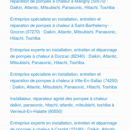
réparation de pompes à chaleur à Marigny (50570) :
Daikin, Atlantic, Mitsubishi, Panasonic, Hitachi, Toshiba
Entreprise spécialiste en installation, entretien et
réparation de pompes à chaleur à Saint-Barthelemy-
Grozon (07270) : Daikin, Atlantic, Mitsubishi, Panasonic,
Hitachi, Toshiba
Entreprise experte en installation, entretien et dépannage
de pompes à chaleur à Donzac (82340) : Daikin, Atlantic,
Mitsubishi, Panasonic, Hitachi, Toshiba
Entreprise spécialiste en installation, entretien et
réparation de pompes à chaleur à Ville-En-Sallaz (74250)
: Daikin, Atlantic, Mitsubishi, Panasonic, Hitachi, Toshiba
Installateur, réparateur agréé des pompes à chaleur
daikin, panasonic, hitachi, atlantic, mitsubishi, toshiba à
Verneuil-En-Halatte (60550)
Entreprise experte en installation, entretien et dépannage
de pompes à chaleur à Condat (15190) : Daikin, Atlantic,