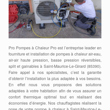
Pro Pompes à Chaleur Pro est l’entreprise leader en
fourniture et installation de pompes à chaleur air-eau,
air-air haute pression, basse pression réversibles,
split et gainables à Saint-Maurice-Le-Girard (85390).
Faire appel à nos spécialistes, c’est la garantie
d’obtenir l’installation la plus adaptée à vos besoins.
En effet nous vous proposons des solutions
adaptées à votre habitation afin de vous assurer un
confort thermique optimal tout en réalisant des
économies d’énergie. Nos chauffagistes réalisent la
pose de votre pompe à chaleur à Saint-Maurice-Le-