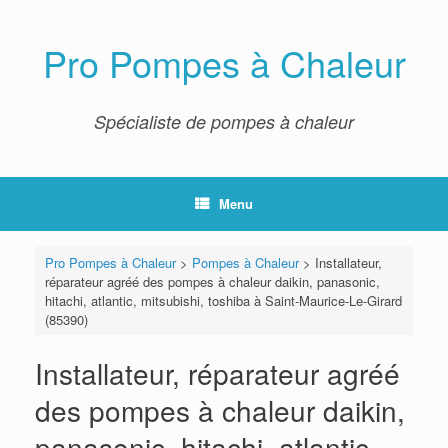
Skip
to
content
Pro Pompes à Chaleur
Spécialiste de pompes à chaleur
Menu
Pro Pompes à Chaleur
>
Pompes à Chaleur
>
Installateur,
réparateur agréé des pompes à chaleur daikin, panasonic,
hitachi, atlantic, mitsubishi, toshiba à Saint-Maurice-Le-Girard
(85390)
Installateur, réparateur agréé
des pompes à chaleur daikin,
panasonic, hitachi, atlantic,