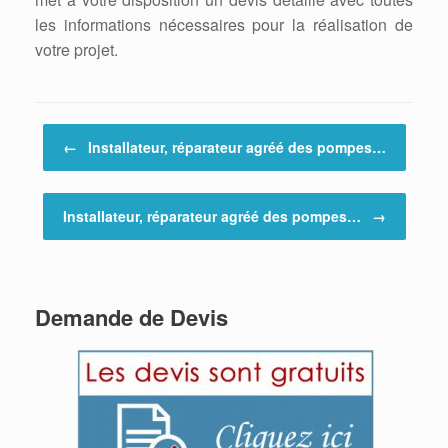
les informations nécessaires pour la réalisation de
votre projet.
Post navigation
←
Installateur, réparateur agréé des pompes…
Installateur, réparateur agréé des pompes…
→
Demande de Devis