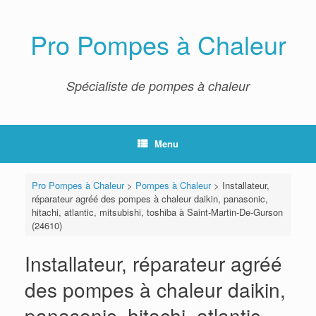
Skip
to
content
Pro Pompes à Chaleur
Spécialiste de pompes à chaleur
Menu
Pro Pompes à Chaleur
>
Pompes à Chaleur
>
Installateur,
réparateur agréé des pompes à chaleur daikin, panasonic,
hitachi, atlantic, mitsubishi, toshiba à Saint-Martin-De-Gurson
(24610)
Installateur, réparateur agréé
des pompes à chaleur daikin,
panasonic, hitachi, atlantic,