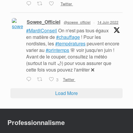
Twitter
Sowee_Officiel
@sowee_officiel
·
14 Juin 2022
#MardiConseil
On n'est pas tous égaux
en matière de
#chauffage
! Pour les
nordistes, les
#températures
peuvent encore
varier au
#printemps
🌸 voir jusqu'en juin !
Avant de le couper, consultez la météo
(surtout la nuit 🌙) pour vous assurer que
cette fois vous pouvez l'arrêter ❌
3
Twitter
Load More
Professionnalisme