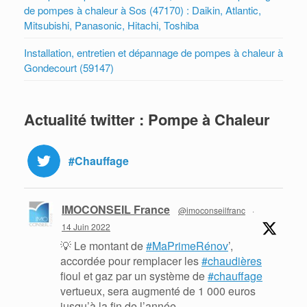
de pompes à chaleur à Sos (47170) : Daikin, Atlantic,
Mitsubishi, Panasonic, Hitachi, Toshiba
Installation, entretien et dépannage de pompes à chaleur à
Gondecourt (59147)
Actualité twitter : Pompe à Chaleur
#Chauffage
IMOCONSEIL France
@imoconseilfranc
·
14 Juin 2022
💡 Le montant de
#MaPrimeRénov
’,
accordée pour remplacer les
#chaudières
fioul et gaz par un système de
#chauffage
vertueux, sera augmenté de 1 000 euros
jusqu’à la fin de l’année.