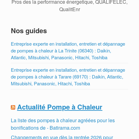
Pros des la performance énergetique, QUALIFELEC,
QualitEnr
Nos guides
Entreprise experte en installation, entretien et dépannage
de pompes à chaleur à La Trinite (06340) : Daikin,
Atlantic, Mitsubishi, Panasonic, Hitachi, Toshiba
Entreprise experte en installation, entretien et dépannage
de pompes à chaleur à Tarare (69170) : Daikin, Atlantic,
Mitsubishi, Panasonic, Hitachi, Toshiba
Actualité Pompe à Chaleur
La liste des pompes à chaleur agréées pour les
bonifications de - Batirama.com
Changements en vue dès la rentrée 2026 pour