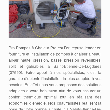
Pro Pompes à Chaleur Pro est l’entreprise leader en
fourniture et installation de pompes à chaleur air-eau,
air-air haute pression, basse pression réversibles,
split et gainables à Saint-Etienne-De-Lugdares
(07590). Faire appel à nos spécialistes, c’est la
garantie d’obtenir l’installation la plus adaptée à vos
besoins. En effet nous vous proposons des solutions
adaptées à votre habitation afin de vous assurer un
confort thermique optimal tout en réalisant des
économies d’énergie. Nos chauffagistes réalisent la
pose de votre pompe à chaleur à Saint-Etienne-De-