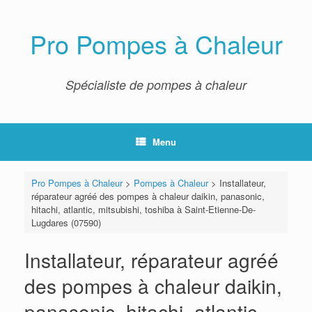
Skip
to
content
Pro Pompes à Chaleur
Spécialiste de pompes à chaleur
Menu
Pro Pompes à Chaleur
>
Pompes à Chaleur
>
Installateur,
réparateur agréé des pompes à chaleur daikin, panasonic,
hitachi, atlantic, mitsubishi, toshiba à Saint-Etienne-De-
Lugdares (07590)
Installateur, réparateur agréé
des pompes à chaleur daikin,
panasonic, hitachi, atlantic,