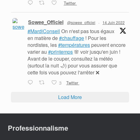
Twitter
Sowee_Officiel
@sowee_officiel
·
14 Juin 2022
#MardiConseil
On n'est pas tous égaux
en matière de
#chauffage
! Pour les
nordistes, les
#températures
peuvent encore
varier au
#printemps
🌸 voir jusqu'en juin !
Avant de le couper, consultez la météo
(surtout la nuit 🌙) pour vous assurer que
cette fois vous pouvez l'arrêter ❌
3
Twitter
Load More
Professionnalisme