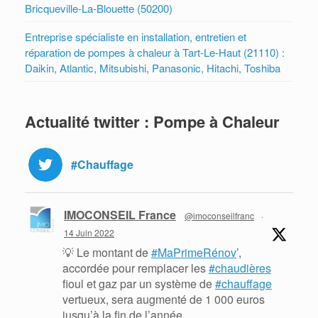
Bricqueville-La-Blouette (50200)
Entreprise spécialiste en installation, entretien et
réparation de pompes à chaleur à Tart-Le-Haut (21110) :
Daikin, Atlantic, Mitsubishi, Panasonic, Hitachi, Toshiba
Actualité twitter : Pompe à Chaleur
#Chauffage
IMOCONSEIL France
@imoconseilfranc
·
14 Juin 2022
💡 Le montant de
#MaPrimeRénov
’,
accordée pour remplacer les
#chaudières
fioul et gaz par un système de
#chauffage
vertueux, sera augmenté de 1 000 euros
jusqu’à la fin de l’année.