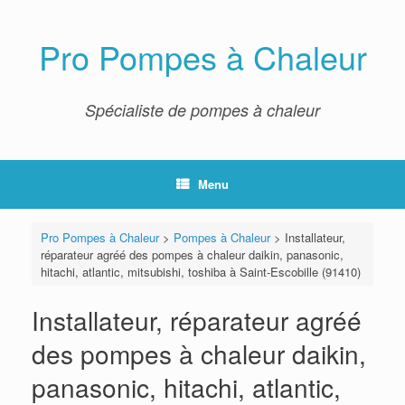
Skip
to
content
Pro Pompes à Chaleur
Spécialiste de pompes à chaleur
Menu
Pro Pompes à Chaleur
>
Pompes à Chaleur
>
Installateur,
réparateur agréé des pompes à chaleur daikin, panasonic,
hitachi, atlantic, mitsubishi, toshiba à Saint-Escobille (91410)
Installateur, réparateur agréé
des pompes à chaleur daikin,
panasonic, hitachi, atlantic,