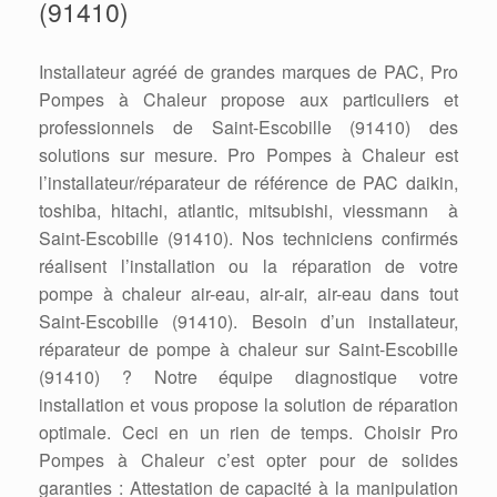
(91410)
Installateur agréé de grandes marques de PAC, Pro
Pompes à Chaleur propose aux particuliers et
professionnels de Saint-Escobille (91410) des
solutions sur mesure. Pro Pompes à Chaleur est
l’installateur/réparateur de référence de PAC daikin,
toshiba, hitachi, atlantic, mitsubishi, viessmann à
Saint-Escobille (91410). Nos techniciens confirmés
réalisent l’installation ou la réparation de votre
pompe à chaleur air-eau, air-air, air-eau dans tout
Saint-Escobille (91410). Besoin d’un installateur,
réparateur de pompe à chaleur sur Saint-Escobille
(91410) ? Notre équipe diagnostique votre
installation et vous propose la solution de réparation
optimale. Ceci en un rien de temps. Choisir Pro
Pompes à Chaleur c’est opter pour de solides
garanties : Attestation de capacité à la manipulation