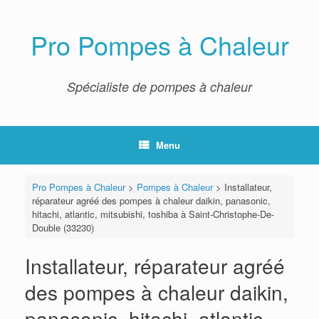
Skip
to
content
Pro Pompes à Chaleur
Spécialiste de pompes à chaleur
Menu
Pro Pompes à Chaleur
>
Pompes à Chaleur
>
Installateur,
réparateur agréé des pompes à chaleur daikin, panasonic,
hitachi, atlantic, mitsubishi, toshiba à Saint-Christophe-De-
Double (33230)
Installateur, réparateur agréé
des pompes à chaleur daikin,
panasonic, hitachi, atlantic,