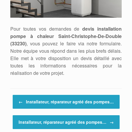
Pour toutes vos demandes de
devis installation
pompe à chaleur Saint-Christophe-De-Double
(33230)
, vous pouvez le faire via notre formulaire.
Notre équipe vous répond dans les plus brefs délais.
Elle met à votre disposition un devis détaillé avec
toutes les informations nécessaires pour la
réalisation de votre projet.
Post navigation
←
Installateur, réparateur agréé des pompes…
Installateur, réparateur agréé des pompes…
→