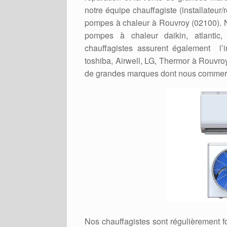
notre équipe chauffagiste (installateur
pompes à chaleur à Rouvroy (02100). No
pompes à chaleur daikin, atlantic,
chauffagistes assurent également l’in
toshiba, Airwell, LG, Thermor à Rouvro
de grandes marques dont nous commerc
Nos chauffagistes sont régulièrement 