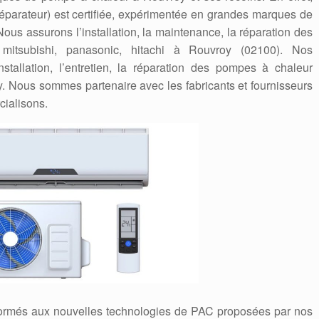
/réparateur) est certifiée, expérimentée en grandes marques de
us assurons l’installation, la maintenance, la réparation des
 mitsubishi, panasonic, hitachi à Rouvroy (02100). Nos
stallation, l’entretien, la réparation des pompes à chaleur
y. Nous sommes partenaire avec les fabricants et fournisseurs
ialisons.
formés aux nouvelles technologies de PAC proposées par nos