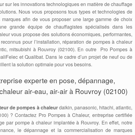
 jour sur les innovations technologiques en matière de chauffage
solutions. Nous vous proposons tous types et technologies de
es marques afin de vous proposer une large gamme de choix
une grande équipe de chauffagistes spécialisés dans les
leur vous propose des solutions économiques, performantes,
connus pour l’installation, réparation de pompes à chaleur
tlantic, mitsubishi à Rouvroy (02100). En outre Pro Pompes à
aliFelec et Qualibat. Dans le cadre d’un projet de neuf ou de
llent la solution optimale pour vos besoins.
treprise experte en pose, dépannage,
aleur air-eau, air-air à Rouvroy (02100)
teur de pompes à chaleur
daikin, panasonic, hitachi, atlantic,
00) ? Contactez Pro Pompes à Chaleur, entreprise certifiée
e par pompe à chaleur implantée à Rouvroy. En effet, notre
ntenance, le dépannage et la commercialisation de marques