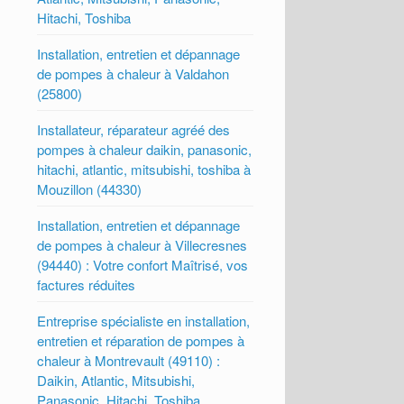
Hitachi, Toshiba
Installation, entretien et dépannage
de pompes à chaleur à Valdahon
(25800)
Installateur, réparateur agréé des
pompes à chaleur daikin, panasonic,
hitachi, atlantic, mitsubishi, toshiba à
Mouzillon (44330)
Installation, entretien et dépannage
de pompes à chaleur à Villecresnes
(94440) : Votre confort Maîtrisé, vos
factures réduites
Entreprise spécialiste en installation,
entretien et réparation de pompes à
chaleur à Montrevault (49110) :
Daikin, Atlantic, Mitsubishi,
Panasonic, Hitachi, Toshiba