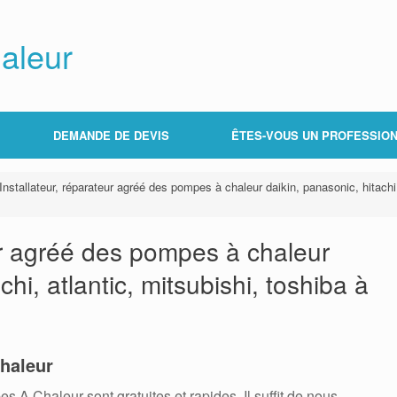
aleur
DEMANDE DE DEVIS
ÊTES-VOUS UN PROFESSION
Installateur, réparateur agréé des pompes à chaleur daikin, panasonic, hitachi
eur agréé des pompes à chaleur
chi, atlantic, mitsubishi, toshiba à
haleur
 Chaleur sont gratuites et rapides. Il suffit de nous