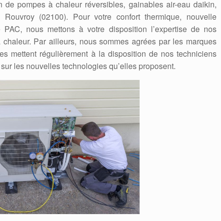
on de pompes à chaleur réversibles, gainables air-eau daikin,
a à Rouvroy (02100). Pour votre confort thermique, nouvelle
e PAC, nous mettons à votre disposition l’expertise de nos
 chaleur. Par ailleurs, nous sommes agrées par les marques
Elles mettent régulièrement à la disposition de nos techniciens
 sur les nouvelles technologies qu’elles proposent.