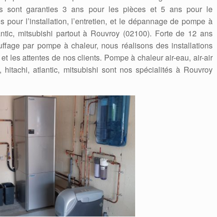
ions sont garanties 3 ans pour les pièces et 5 ans pour le
 pour l’installation, l’entretien, et le dépannage de pompe à
lantic, mitsubishi partout à Rouvroy (02100). Forte de 12 ans
fage par pompe à chaleur, nous réalisons des installations
t les attentes de nos clients. Pompe à chaleur air-eau, air-air
 hitachi, atlantic, mitsubishi sont nos spécialités à Rouvroy