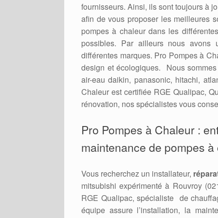
fournisseurs. Ainsi, ils sont toujours à
afin de vous proposer les meilleures 
pompes à chaleur dans les différent
possibles. Par ailleurs nous avons 
différentes marques. Pro Pompes à Cha
design et écologiques. Nous sommes re
air-eau daikin, panasonic, hitachi, a
Chaleur est certifiée RGE Qualipac, Qu
rénovation, nos spécialistes vous consei
Pro Pompes à Chaleur : en
maintenance de pompes à ch
Vous recherchez un installateur,
répara
mitsubishi expérimenté à Rouvroy (021
RGE Qualipac, spécialiste de chauffag
équipe assure l’installation, la mai