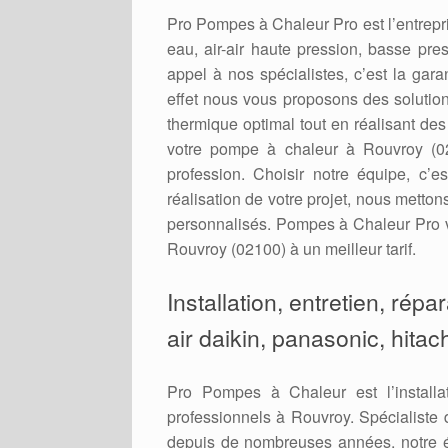
Pro Pompes à Chaleur Pro est l’entrepris
eau, air-air haute pression, basse pres
appel à nos spécialistes, c’est la gara
effet nous vous proposons des solution
thermique optimal tout en réalisant de
votre pompe à chaleur à Rouvroy (02
profession. Choisir notre équipe, c’e
réalisation de votre projet, nous metto
personnalisés. Pompes à Chaleur Pro v
Rouvroy (02100) à un meilleur tarif.
Installation, entretien, rép
air daikin, panasonic, hitac
Pro Pompes à Chaleur est l’installa
professionnels à Rouvroy. Spécialiste d
depuis de nombreuses années, notre é