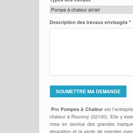
Description des travaux envisagés
*
Pro Pompes à Chaleur
est l’entrepri
chaleur à Rouvroy (02100). Elle y exe
mise en service des grandes marques
réparation et la vente de grandes mar