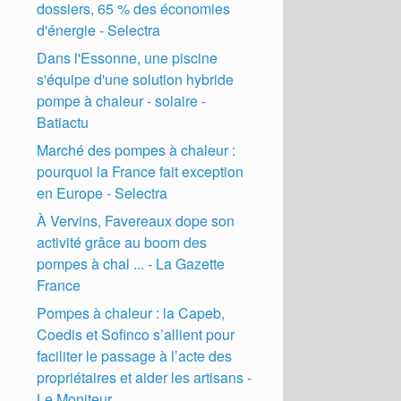
dossiers, 65 % des économies
d'énergie - Selectra
Dans l'Essonne, une piscine
s'équipe d'une solution hybride
pompe à chaleur - solaire -
Batiactu
Marché des pompes à chaleur :
pourquoi la France fait exception
en Europe - Selectra
À Vervins, Favereaux dope son
activité grâce au boom des
pompes à chal ... - La Gazette
France
Pompes à chaleur : la Capeb,
Coedis et Sofinco s’allient pour
faciliter le passage à l’acte des
propriétaires et aider les artisans -
Le Moniteur