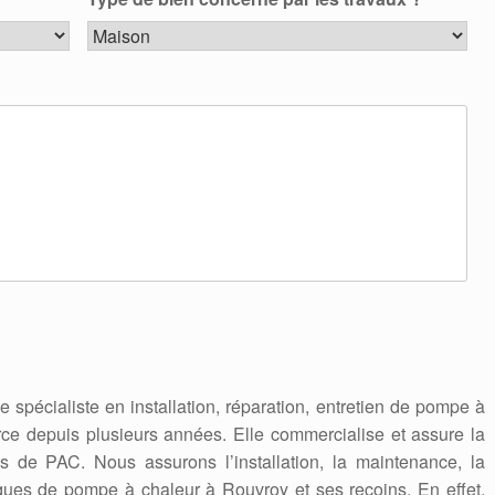
se spécialiste en installation, réparation, entretien de pompe à
rce depuis plusieurs années. Elle commercialise et assure la
 de PAC. Nous assurons l’installation, la maintenance, la
ques de pompe à chaleur à Rouvroy et ses recoins. En effet,