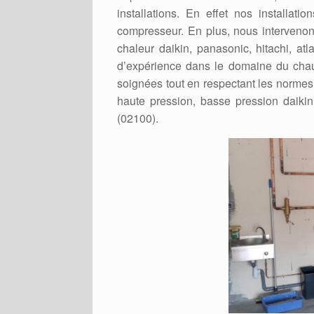
installations. En effet nos installat
compresseur. En plus, nous intervenons
chaleur daikin, panasonic, hitachi, at
d’expérience dans le domaine du chauf
soignées tout en respectant les normes e
haute pression, basse pression daikin,
(02100).