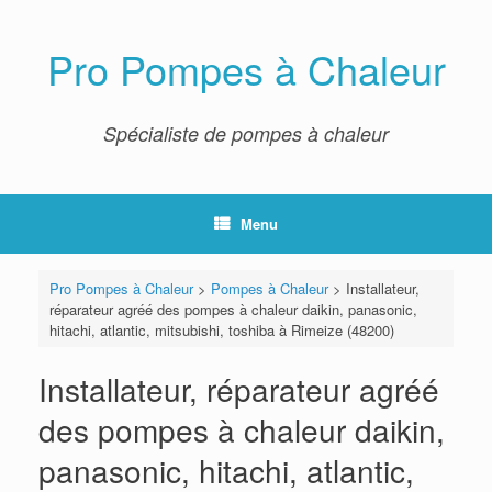
Skip
to
content
Pro Pompes à Chaleur
Spécialiste de pompes à chaleur
Menu
Pro Pompes à Chaleur
>
Pompes à Chaleur
>
Installateur,
réparateur agréé des pompes à chaleur daikin, panasonic,
hitachi, atlantic, mitsubishi, toshiba à Rimeize (48200)
Installateur, réparateur agréé
des pompes à chaleur daikin,
panasonic, hitachi, atlantic,