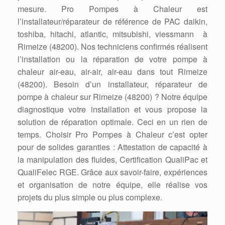
mesure. Pro Pompes à Chaleur est
l’installateur/réparateur de référence de PAC daikin,
toshiba, hitachi, atlantic, mitsubishi, viessmann à
Rimeize (48200). Nos techniciens confirmés réalisent
l’installation ou la réparation de votre pompe à
chaleur air-eau, air-air, air-eau dans tout Rimeize
(48200). Besoin d’un installateur, réparateur de
pompe à chaleur sur Rimeize (48200) ? Notre équipe
diagnostique votre installation et vous propose la
solution de réparation optimale. Ceci en un rien de
temps. Choisir Pro Pompes à Chaleur c’est opter
pour de solides garanties : Attestation de capacité à
la manipulation des fluides, Certification QualiPac et
QualiFelec RGE. Grâce aux savoir-faire, expériences
et organisation de notre équipe, elle réalise vos
projets du plus simple ou plus complexe.