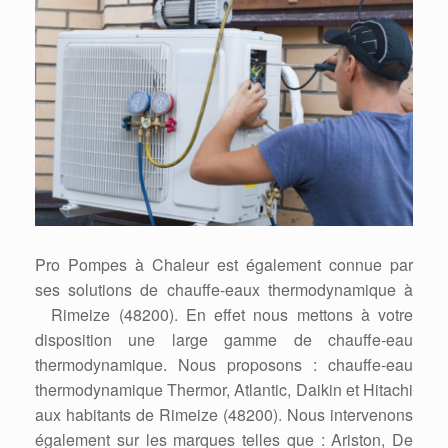
Pro Pompes à Chaleur est également connue par
ses solutions de chauffe-eaux thermodynamique à
Rimeize (48200). En effet nous mettons à votre
disposition une large gamme de chauffe-eau
thermodynamique. Nous proposons : chauffe-eau
thermodynamique Thermor, Atlantic, Daikin et Hitachi
aux habitants de Rimeize (48200). Nous intervenons
également sur les marques telles que : Ariston, De