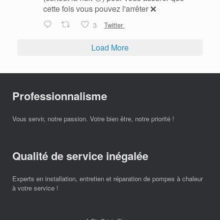
cette fois vous pouvez l'arrêter ❌
3
Twitter
Load More
Professionnalisme
Vous servir, notre passion. Votre bien être, notre priorité !
Qualité de service inégalée
Experts en installation, entretien et réparation de pompes à chaleur
à votre service !