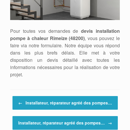
Pour toutes vos demandes de
devis installation
pompe à chaleur Rimeize (48200)
, vous pouvez le
faire via notre formulaire. Notre équipe vous répond
dans les plus brefs délais. Elle met à votre
disposition un devis détaillé avec toutes les
informations nécessaires pour la réalisation de votre
projet.
Post navigation
←
Installateur, réparateur agréé des pompes…
Installateur, réparateur agréé des pompes…
→