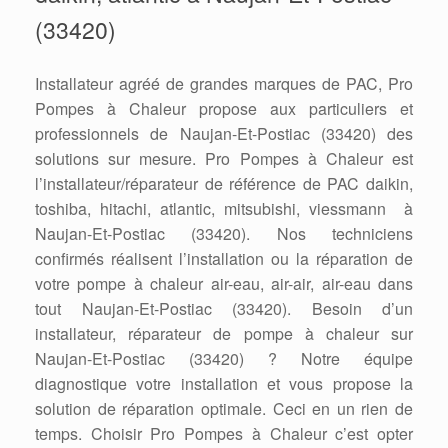
(33420)
Installateur agréé de grandes marques de PAC, Pro
Pompes à Chaleur propose aux particuliers et
professionnels de Naujan-Et-Postiac (33420) des
solutions sur mesure. Pro Pompes à Chaleur est
l’installateur/réparateur de référence de PAC daikin,
toshiba, hitachi, atlantic, mitsubishi, viessmann à
Naujan-Et-Postiac (33420). Nos techniciens
confirmés réalisent l’installation ou la réparation de
votre pompe à chaleur air-eau, air-air, air-eau dans
tout Naujan-Et-Postiac (33420). Besoin d’un
installateur, réparateur de pompe à chaleur sur
Naujan-Et-Postiac (33420) ? Notre équipe
diagnostique votre installation et vous propose la
solution de réparation optimale. Ceci en un rien de
temps. Choisir Pro Pompes à Chaleur c’est opter