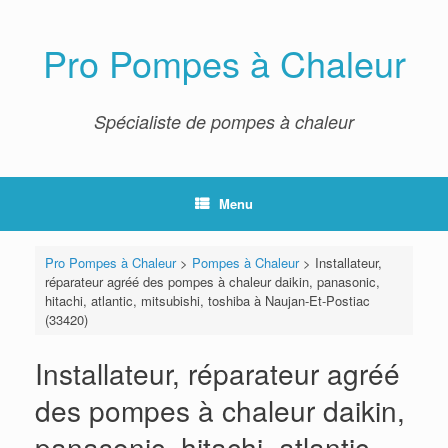
Skip
to
content
Pro Pompes à Chaleur
Spécialiste de pompes à chaleur
Menu
Pro Pompes à Chaleur
>
Pompes à Chaleur
>
Installateur,
réparateur agréé des pompes à chaleur daikin, panasonic,
hitachi, atlantic, mitsubishi, toshiba à Naujan-Et-Postiac
(33420)
Installateur, réparateur agréé
des pompes à chaleur daikin,
panasonic, hitachi, atlantic,