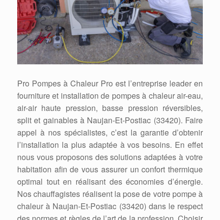
Pro Pompes à Chaleur Pro est l’entreprise leader en
fourniture et installation de pompes à chaleur air-eau,
air-air haute pression, basse pression réversibles,
split et gainables à Naujan-Et-Postiac (33420). Faire
appel à nos spécialistes, c’est la garantie d’obtenir
l’installation la plus adaptée à vos besoins. En effet
nous vous proposons des solutions adaptées à votre
habitation afin de vous assurer un confort thermique
optimal tout en réalisant des économies d’énergie.
Nos chauffagistes réalisent la pose de votre pompe à
chaleur à Naujan-Et-Postiac (33420) dans le respect
des normes et règles de l’art de la profession. Choisir