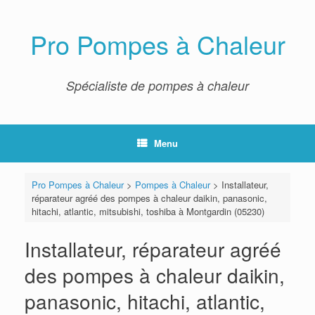
Skip
to
content
Pro Pompes à Chaleur
Spécialiste de pompes à chaleur
Menu
Pro Pompes à Chaleur
>
Pompes à Chaleur
>
Installateur,
réparateur agréé des pompes à chaleur daikin, panasonic,
hitachi, atlantic, mitsubishi, toshiba à Montgardin (05230)
Installateur, réparateur agréé
des pompes à chaleur daikin,
panasonic, hitachi, atlantic,