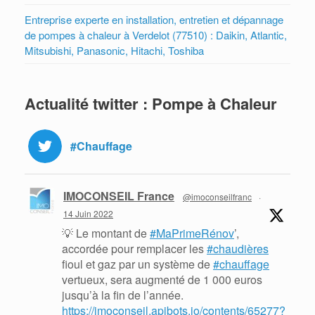
Entreprise experte en installation, entretien et dépannage
de pompes à chaleur à Verdelot (77510) : Daikin, Atlantic,
Mitsubishi, Panasonic, Hitachi, Toshiba
Actualité twitter : Pompe à Chaleur
#Chauffage
IMOCONSEIL France
@imoconseilfranc
·
14 Juin 2022
💡 Le montant de
#MaPrimeRénov
’,
accordée pour remplacer les
#chaudières
fioul et gaz par un système de
#chauffage
vertueux, sera augmenté de 1 000 euros
jusqu’à la fin de l’année.
https://imoconseil.apibots.io/contents/65277?