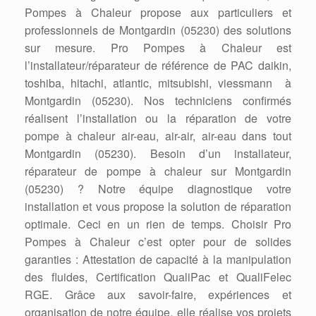
Pompes à Chaleur propose aux particuliers et
professionnels de Montgardin (05230) des solutions
sur mesure. Pro Pompes à Chaleur est
l’installateur/réparateur de référence de PAC daikin,
toshiba, hitachi, atlantic, mitsubishi, viessmann à
Montgardin (05230). Nos techniciens confirmés
réalisent l’installation ou la réparation de votre
pompe à chaleur air-eau, air-air, air-eau dans tout
Montgardin (05230). Besoin d’un installateur,
réparateur de pompe à chaleur sur Montgardin
(05230) ? Notre équipe diagnostique votre
installation et vous propose la solution de réparation
optimale. Ceci en un rien de temps. Choisir Pro
Pompes à Chaleur c’est opter pour de solides
garanties : Attestation de capacité à la manipulation
des fluides, Certification QualiPac et QualiFelec
RGE. Grâce aux savoir-faire, expériences et
organisation de notre équipe, elle réalise vos projets