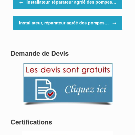
←
Installateur, réparateur agréé des pompes…
Installateur, réparateur agréé des pompes…
→
Demande de Devis
Certifications