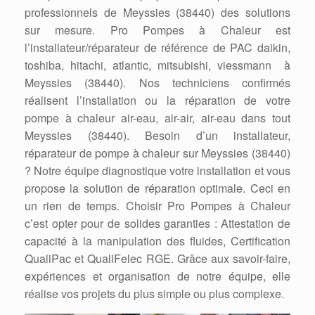
professionnels de Meyssies (38440) des solutions
sur mesure. Pro Pompes à Chaleur est
l’installateur/réparateur de référence de PAC daikin,
toshiba, hitachi, atlantic, mitsubishi, viessmann à
Meyssies (38440). Nos techniciens confirmés
réalisent l’installation ou la réparation de votre
pompe à chaleur air-eau, air-air, air-eau dans tout
Meyssies (38440). Besoin d’un installateur,
réparateur de pompe à chaleur sur Meyssies (38440)
? Notre équipe diagnostique votre installation et vous
propose la solution de réparation optimale. Ceci en
un rien de temps. Choisir Pro Pompes à Chaleur
c’est opter pour de solides garanties : Attestation de
capacité à la manipulation des fluides, Certification
QualiPac et QualiFelec RGE. Grâce aux savoir-faire,
expériences et organisation de notre équipe, elle
réalise vos projets du plus simple ou plus complexe.