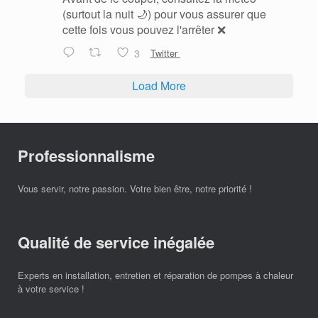
(surtout la nuit 🌙) pour vous assurer que
cette fois vous pouvez l'arrêter ❌
3
Twitter
Load More
Professionnalisme
Vous servir, notre passion. Votre bien être, notre priorité !
Qualité de service inégalée
Experts en installation, entretien et réparation de pompes à chaleur
à votre service !