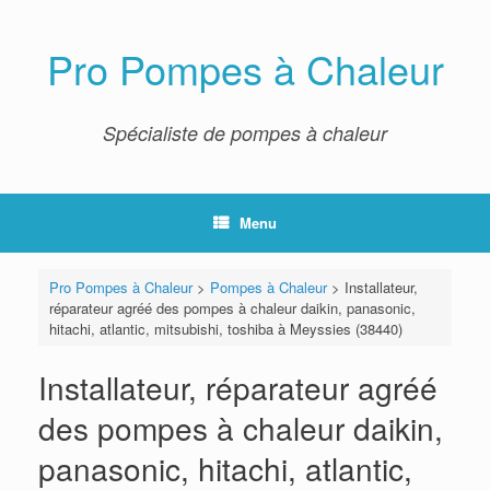
Skip
to
content
Pro Pompes à Chaleur
Spécialiste de pompes à chaleur
Menu
Pro Pompes à Chaleur
>
Pompes à Chaleur
>
Installateur,
réparateur agréé des pompes à chaleur daikin, panasonic,
hitachi, atlantic, mitsubishi, toshiba à Meyssies (38440)
Installateur, réparateur agréé
des pompes à chaleur daikin,
panasonic, hitachi, atlantic,