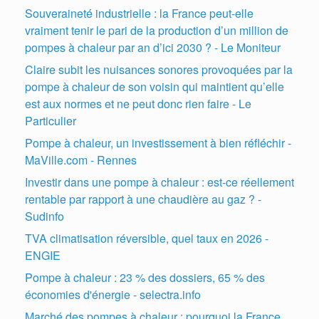
Souveraineté industrielle : la France peut-elle
vraiment tenir le pari de la production d’un million de
pompes à chaleur par an d’ici 2030 ? - Le Moniteur
Claire subit les nuisances sonores provoquées par la
pompe à chaleur de son voisin qui maintient qu’elle
est aux normes et ne peut donc rien faire - Le
Particulier
Pompe à chaleur, un investissement à bien réfléchir -
MaVille.com - Rennes
Investir dans une pompe à chaleur : est-ce réellement
rentable par rapport à une chaudière au gaz ? -
Sudinfo
TVA climatisation réversible, quel taux en 2026 -
ENGIE
Pompe à chaleur : 23 % des dossiers, 65 % des
économies d'énergie - selectra.info
Marché des pompes à chaleur : pourquoi la France