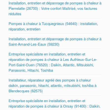
Installation, entretien et dépannage de pompes à chaleur à
Pierrelatte (26700) : Votre confort Maîtrisé, vos factures
réduites
Pompes à chaleur à Tucquegnieux (54640) : installation,
réparation, entretien
Installation, entretien et dépannage de pompes à chaleur à
Saint-Amand-Les-Eaux (59230)
Entreprise spécialiste en installation, entretien et
réparation de pompes à chaleur à Les Authieux-Sur-Le-
Port-Saint-Ouen (76520) : Daikin, Atlantic, Mitsubishi,
Panasonic, Hitachi, Toshiba
Installateur, réparateur agréé des pompes à chaleur
daikin, panasonic, hitachi, atlantic, mitsubishi, toshiba à
Blendecques (62575)
Entreprise spécialiste en installation, entretien et
réparation de pompes à chaleur à Orsay (91400) : Daikin,