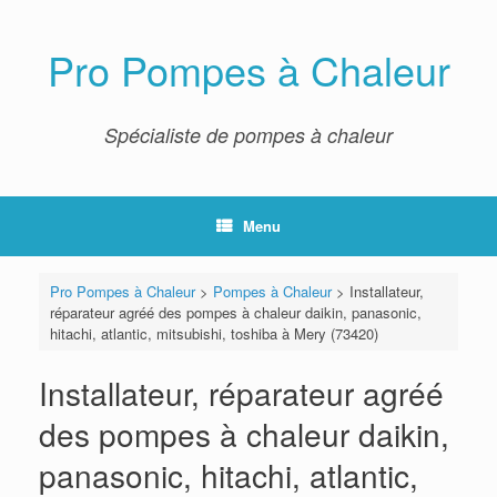
Skip
to
content
Pro Pompes à Chaleur
Spécialiste de pompes à chaleur
Menu
Pro Pompes à Chaleur
>
Pompes à Chaleur
>
Installateur,
réparateur agréé des pompes à chaleur daikin, panasonic,
hitachi, atlantic, mitsubishi, toshiba à Mery (73420)
Installateur, réparateur agréé
des pompes à chaleur daikin,
panasonic, hitachi, atlantic,