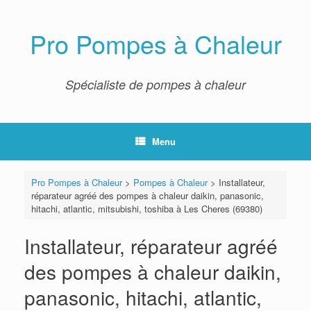
Skip
to
content
Pro Pompes à Chaleur
Spécialiste de pompes à chaleur
Menu
Pro Pompes à Chaleur
>
Pompes à Chaleur
>
Installateur,
réparateur agréé des pompes à chaleur daikin, panasonic,
hitachi, atlantic, mitsubishi, toshiba à Les Cheres (69380)
Installateur, réparateur agréé
des pompes à chaleur daikin,
panasonic, hitachi, atlantic,