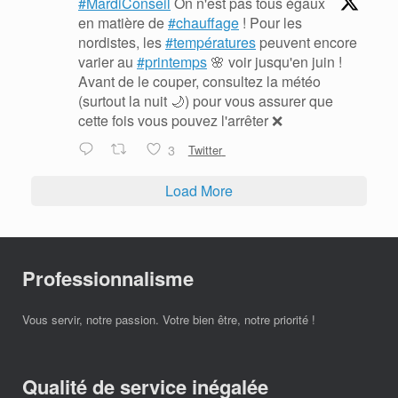
#MardiConseil
On n'est pas tous égaux
en matière de
#chauffage
! Pour les
nordistes, les
#températures
peuvent encore
varier au
#printemps
🌸 voir jusqu'en juin !
Avant de le couper, consultez la météo
(surtout la nuit 🌙) pour vous assurer que
cette fois vous pouvez l'arrêter ❌
3
Twitter
Load More
Professionnalisme
Vous servir, notre passion. Votre bien être, notre priorité !
Qualité de service inégalée