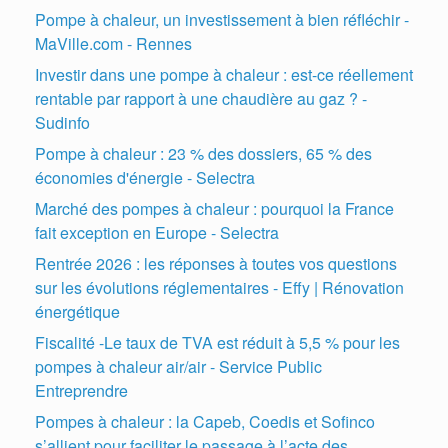
Pompe à chaleur, un investissement à bien réfléchir -
MaVille.com - Rennes
Investir dans une pompe à chaleur : est-ce réellement
rentable par rapport à une chaudière au gaz ? -
Sudinfo
Pompe à chaleur : 23 % des dossiers, 65 % des
économies d'énergie - Selectra
Marché des pompes à chaleur : pourquoi la France
fait exception en Europe - Selectra
Rentrée 2026 : les réponses à toutes vos questions
sur les évolutions réglementaires - Effy | Rénovation
énergétique
Fiscalité -Le taux de TVA est réduit à 5,5 % pour les
pompes à chaleur air/air - Service Public
Entreprendre
Pompes à chaleur : la Capeb, Coedis et Sofinco
s’allient pour faciliter le passage à l’acte des