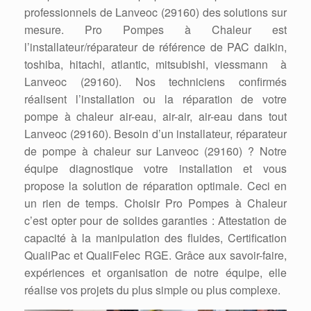
professionnels de Lanveoc (29160) des solutions sur
mesure. Pro Pompes à Chaleur est
l’installateur/réparateur de référence de PAC daikin,
toshiba, hitachi, atlantic, mitsubishi, viessmann à
Lanveoc (29160). Nos techniciens confirmés
réalisent l’installation ou la réparation de votre
pompe à chaleur air-eau, air-air, air-eau dans tout
Lanveoc (29160). Besoin d’un installateur, réparateur
de pompe à chaleur sur Lanveoc (29160) ? Notre
équipe diagnostique votre installation et vous
propose la solution de réparation optimale. Ceci en
un rien de temps. Choisir Pro Pompes à Chaleur
c’est opter pour de solides garanties : Attestation de
capacité à la manipulation des fluides, Certification
QualiPac et QualiFelec RGE. Grâce aux savoir-faire,
expériences et organisation de notre équipe, elle
réalise vos projets du plus simple ou plus complexe.