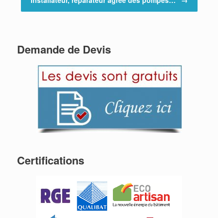
Installateur, réparateur agréé des pompes…
→
Demande de Devis
Certifications