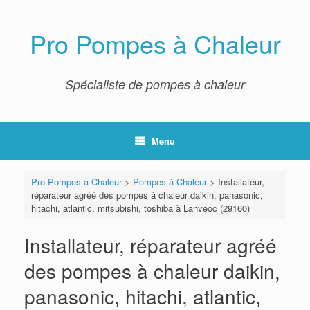
Skip
to
content
Pro Pompes à Chaleur
Spécialiste de pompes à chaleur
Menu
Pro Pompes à Chaleur
>
Pompes à Chaleur
>
Installateur,
réparateur agréé des pompes à chaleur daikin, panasonic,
hitachi, atlantic, mitsubishi, toshiba à Lanveoc (29160)
Installateur, réparateur agréé
des pompes à chaleur daikin,
panasonic, hitachi, atlantic,