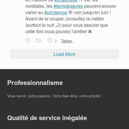
nordistes, les
#températures
peuvent encore
varier au
#printemps
🌸 voir jusqu'en juin !
Avant de le couper, consultez la météo
(surtout la nuit 🌙) pour vous assurer que
cette fois vous pouvez l'arrêter ❌
3
Twitter
Load More
Professionnalisme
Vous servir, notre passion. Votre bien être, notre priorité !
Qualité de service inégalée