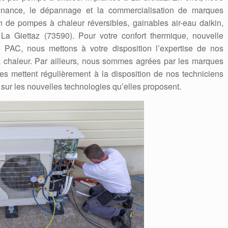
ntenance, le dépannage et la commercialisation de marques
on de pompes à chaleur réversibles, gainables air-eau daikin,
 à La Giettaz (73590). Pour votre confort thermique, nouvelle
e PAC, nous mettons à votre disposition l’expertise de nos
 chaleur. Par ailleurs, nous sommes agrées par les marques
Elles mettent régulièrement à la disposition de nos techniciens
 sur les nouvelles technologies qu’elles proposent.