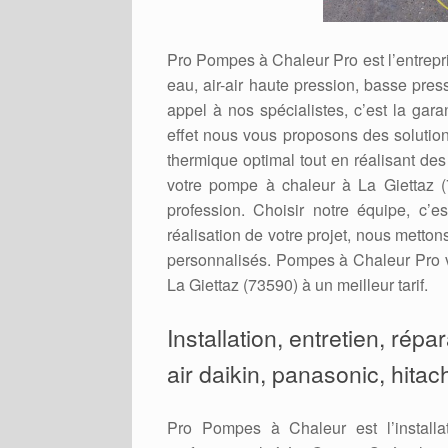
Pro Pompes à Chaleur Pro est l’entrepris
eau, air-air haute pression, basse press
appel à nos spécialistes, c’est la gara
effet nous vous proposons des solution
thermique optimal tout en réalisant de
votre pompe à chaleur à La Giettaz (
profession. Choisir notre équipe, c’e
réalisation de votre projet, nous metto
personnalisés. Pompes à Chaleur Pro v
La Giettaz (73590) à un meilleur tarif.
Installation, entretien, rép
air daikin, panasonic, hitac
Pro Pompes à Chaleur est l’installa