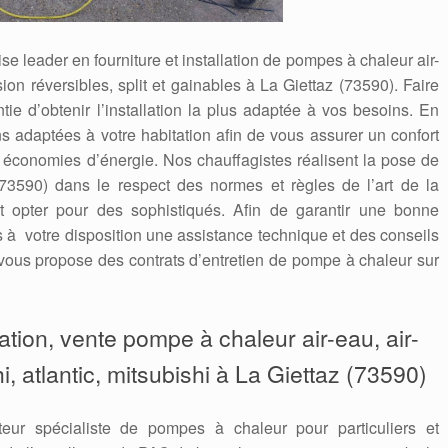
e leader en fourniture et installation de pompes à chaleur air-
ion réversibles, split et gainables à La Giettaz (73590). Faire
ntie d’obtenir l’installation la plus adaptée à vos besoins. En
s adaptées à votre habitation afin de vous assurer un confort
s économies d’énergie. Nos chauffagistes réalisent la pose de
73590) dans le respect des normes et règles de l’art de la
st opter pour des sophistiqués. Afin de garantir une bonne
ns à votre disposition une assistance technique et des conseils
ous propose des contrats d’entretien de pompe à chaleur sur
aration, vente pompe à chaleur air-eau, air-
hi, atlantic, mitsubishi à La Giettaz (73590)
teur spécialiste de pompes à chaleur pour particuliers et