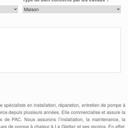
se spécialiste en installation, réparation, entretien de pompe à
erce depuis plusieurs années. Elle commercialise et assure la
 de PAC. Nous assurons l’installation, la maintenance, la
ues de pompe à chaleur à La Giettaz et ses recoins. En effet,