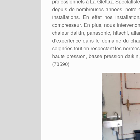
professionnels à La Giettaz. Spécialiste
depuis de nombreuses années, notre é
installations. En effet nos installat
compresseur. En plus, nous intervenons
chaleur daikin, panasonic, hitachi, atl
d’expérience dans le domaine du chauf
soignées tout en respectant les normes e
haute pression, basse pression daikin, 
(73590).