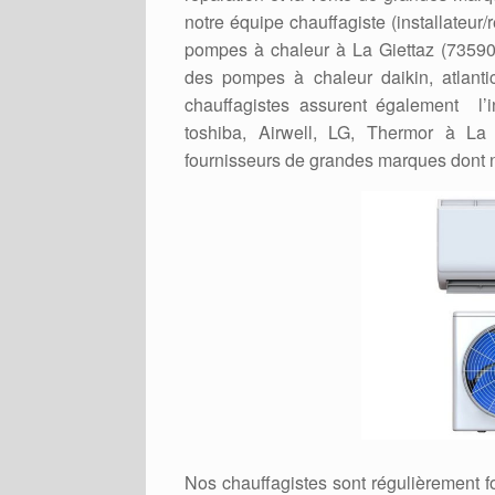
notre équipe chauffagiste (installateur
pompes à chaleur à La Giettaz (73590).
des pompes à chaleur daikin, atlantic
chauffagistes assurent également l’in
toshiba, Airwell, LG, Thermor à La
fournisseurs de grandes marques dont 
Nos chauffagistes sont régulièrement 