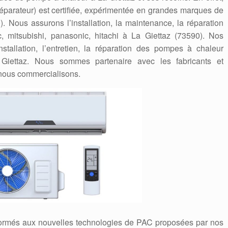
/réparateur) est certifiée, expérimentée en grandes marques de
 Nous assurons l’installation, la maintenance, la réparation
, mitsubishi, panasonic, hitachi à La Giettaz (73590). Nos
stallation, l’entretien, la réparation des pompes à chaleur
 Giettaz. Nous sommes partenaire avec les fabricants et
nous commercialisons.
formés aux nouvelles technologies de PAC proposées par nos