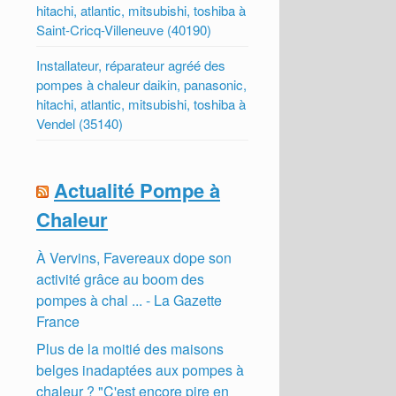
hitachi, atlantic, mitsubishi, toshiba à
Saint-Cricq-Villeneuve (40190)
Installateur, réparateur agréé des
pompes à chaleur daikin, panasonic,
hitachi, atlantic, mitsubishi, toshiba à
Vendel (35140)
Actualité Pompe à
Chaleur
À Vervins, Favereaux dope son
activité grâce au boom des
pompes à chal ... - La Gazette
France
Plus de la moitié des maisons
belges inadaptées aux pompes à
chaleur ? "C'est encore pire en