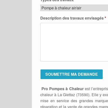
Description des travaux envisagés
*
Pro Pompes à Chaleur
est l’entrepri
chaleur à La Giettaz (73590). Elle y ex
mise en service des grandes marques
réparation et la vente de grandes marq