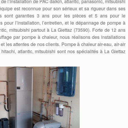
 de l’installation de PAC daikin, atlantic, panasonic, mitsubishi
quipe est reconnue pour son sérieux et sa rigueur dans ses
ions sont garanties 3 ans pour les pièces et 5 ans pour le
 pour l’installation, l’entretien, et le dépannage de pompe à
antic, mitsubishi partout à La Giettaz (73590). Forte de 12 ans
fage par pompe à chaleur, nous réalisons des installations
t les attentes de nos clients. Pompe à chaleur air-eau, air-air
hitachi, atlantic, mitsubishi sont nos spécialités à La Giettaz