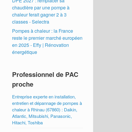
DPE 2027 : remplacer sa
chaudière par une pompe à
chaleur ferait gagner 2 à 3
classes - Selectra
Pompes à chaleur : la France
reste le premier marché européen
en 2025 - Effy | Rénovation
énergétique
Professionnel de PAC
proche
Entreprise experte en installation,
entretien et dépannage de pompes à
chaleur à Rhinau (67860) : Daikin,
Atlantic, Mitsubishi, Panasonic,
Hitachi, Toshiba