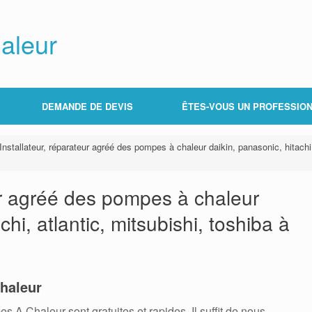
aleur
DEMANDE DE DEVIS
ÊTES-VOUS UN PROFESSION
Installateur, réparateur agréé des pompes à chaleur daikin, panasonic, hitachi,
eur agréé des pompes à chaleur
chi, atlantic, mitsubishi, toshiba à
haleur
 Chaleur sont gratuites et rapides. Il suffit de nous