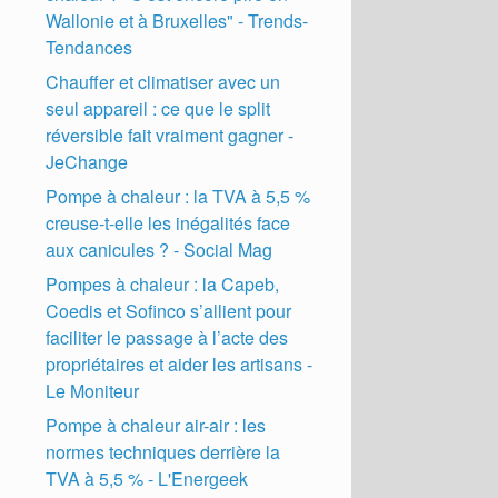
Wallonie et à Bruxelles" - Trends-
Tendances
Chauffer et climatiser avec un
seul appareil : ce que le split
réversible fait vraiment gagner -
JeChange
Pompe à chaleur : la TVA à 5,5 %
creuse-t-elle les inégalités face
aux canicules ? - Social Mag
Pompes à chaleur : la Capeb,
Coedis et Sofinco s’allient pour
faciliter le passage à l’acte des
propriétaires et aider les artisans -
Le Moniteur
Pompe à chaleur air-air : les
normes techniques derrière la
TVA à 5,5 % - L'Energeek