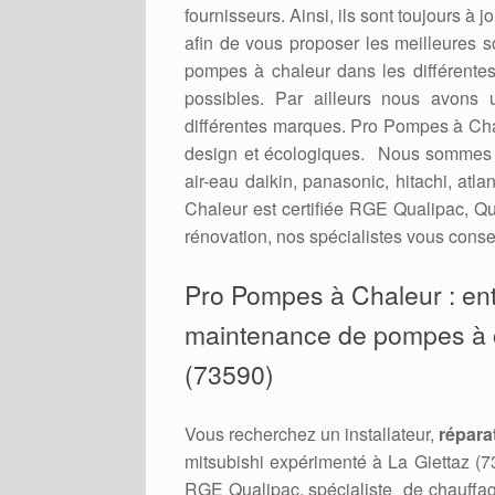
fournisseurs. Ainsi, ils sont toujours à
afin de vous proposer les meilleures 
pompes à chaleur dans les différent
possibles. Par ailleurs nous avons 
différentes marques. Pro Pompes à Cha
design et écologiques. Nous sommes re
air-eau daikin, panasonic, hitachi, atl
Chaleur est certifiée RGE Qualipac, Qu
rénovation, nos spécialistes vous consei
Pro Pompes à Chaleur : en
maintenance de pompes à ch
(73590)
Vous recherchez un installateur,
répara
mitsubishi expérimenté à La Giettaz (7
RGE Qualipac, spécialiste de chauffage