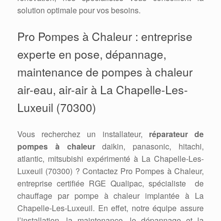
solution optimale pour vos besoins.
Pro Pompes à Chaleur : entreprise
experte en pose, dépannage,
maintenance de pompes à chaleur
air-eau, air-air à La Chapelle-Les-
Luxeuil (70300)
Vous recherchez un installateur,
réparateur de
pompes à chaleur
daikin, panasonic, hitachi,
atlantic, mitsubishi expérimenté à La Chapelle-Les-
Luxeuil (70300) ? Contactez Pro Pompes à Chaleur,
entreprise certifiée RGE Qualipac, spécialiste de
chauffage par pompe à chaleur implantée à La
Chapelle-Les-Luxeuil. En effet, notre équipe assure
l’installation, la maintenance, le dépannage et la