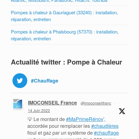
Pompes à chaleur à Gauriaguet (33240) : installation,
réparation, entretien
Pompes à chaleur à Phalsbourg (57370) : installation,
réparation, entretien
Actualité twitter : Pompe à Chaleur
#Chauffage
IMOCONSEIL France
@imoconseilfranc
·
14 Juin 2022
💡 Le montant de
#MaPrimeRénov
’,
accordée pour remplacer les
#chaudières
fioul et gaz par un système de
#chauffage