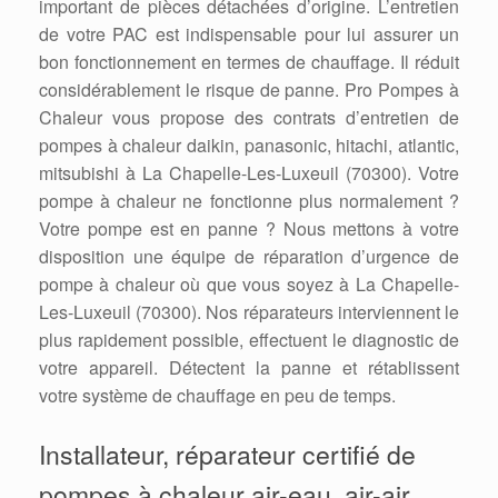
important de pièces détachées d’origine. L’entretien
de votre PAC est indispensable pour lui assurer un
bon fonctionnement en termes de chauffage. Il réduit
considérablement le risque de panne. Pro Pompes à
Chaleur vous propose des contrats d’entretien de
pompes à chaleur daikin, panasonic, hitachi, atlantic,
mitsubishi à La Chapelle-Les-Luxeuil (70300). Votre
pompe à chaleur ne fonctionne plus normalement ?
Votre pompe est en panne ? Nous mettons à votre
disposition une équipe de réparation d’urgence de
pompe à chaleur où que vous soyez à La Chapelle-
Les-Luxeuil (70300). Nos réparateurs interviennent le
plus rapidement possible, effectuent le diagnostic de
votre appareil. Détectent la panne et rétablissent
votre système de chauffage en peu de temps.
Installateur, réparateur certifié de
pompes à chaleur air-eau, air-air