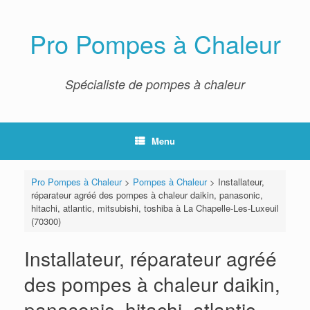
Skip
to
content
Pro Pompes à Chaleur
Spécialiste de pompes à chaleur
Menu
Pro Pompes à Chaleur
>
Pompes à Chaleur
>
Installateur,
réparateur agréé des pompes à chaleur daikin, panasonic,
hitachi, atlantic, mitsubishi, toshiba à La Chapelle-Les-Luxeuil
(70300)
Installateur, réparateur agréé
des pompes à chaleur daikin,
panasonic, hitachi, atlantic,