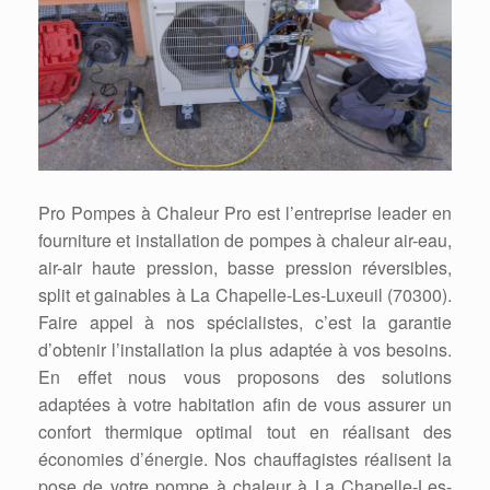
Pro Pompes à Chaleur Pro est l’entreprise leader en
fourniture et installation de pompes à chaleur air-eau,
air-air haute pression, basse pression réversibles,
split et gainables à La Chapelle-Les-Luxeuil (70300).
Faire appel à nos spécialistes, c’est la garantie
d’obtenir l’installation la plus adaptée à vos besoins.
En effet nous vous proposons des solutions
adaptées à votre habitation afin de vous assurer un
confort thermique optimal tout en réalisant des
économies d’énergie. Nos chauffagistes réalisent la
pose de votre pompe à chaleur à La Chapelle-Les-