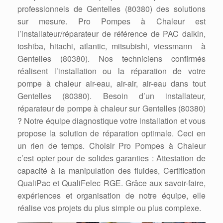
professionnels de Gentelles (80380) des solutions
sur mesure. Pro Pompes à Chaleur est
l’installateur/réparateur de référence de PAC daikin,
toshiba, hitachi, atlantic, mitsubishi, viessmann à
Gentelles (80380). Nos techniciens confirmés
réalisent l’installation ou la réparation de votre
pompe à chaleur air-eau, air-air, air-eau dans tout
Gentelles (80380). Besoin d’un installateur,
réparateur de pompe à chaleur sur Gentelles (80380)
? Notre équipe diagnostique votre installation et vous
propose la solution de réparation optimale. Ceci en
un rien de temps. Choisir Pro Pompes à Chaleur
c’est opter pour de solides garanties : Attestation de
capacité à la manipulation des fluides, Certification
QualiPac et QualiFelec RGE. Grâce aux savoir-faire,
expériences et organisation de notre équipe, elle
réalise vos projets du plus simple ou plus complexe.