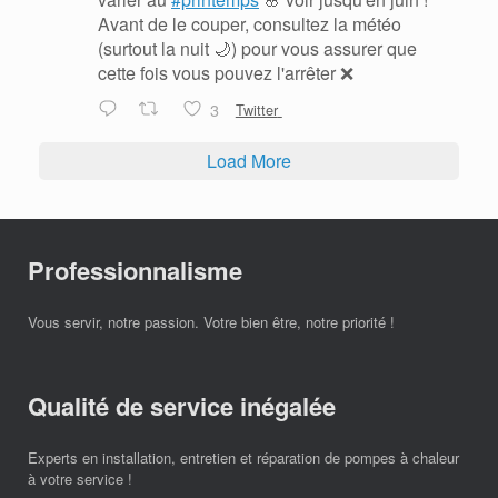
Avant de le couper, consultez la météo
(surtout la nuit 🌙) pour vous assurer que
cette fois vous pouvez l'arrêter ❌
3
Twitter
Load More
Professionnalisme
Vous servir, notre passion. Votre bien être, notre priorité !
Qualité de service inégalée
Experts en installation, entretien et réparation de pompes à chaleur
à votre service !