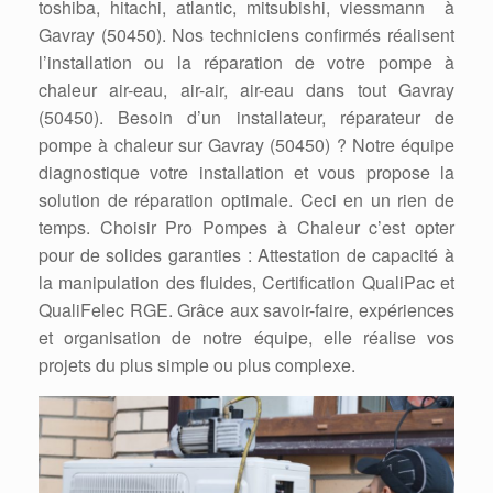
toshiba, hitachi, atlantic, mitsubishi, viessmann à
Gavray (50450). Nos techniciens confirmés réalisent
l’installation ou la réparation de votre pompe à
chaleur air-eau, air-air, air-eau dans tout Gavray
(50450). Besoin d’un installateur, réparateur de
pompe à chaleur sur Gavray (50450) ? Notre équipe
diagnostique votre installation et vous propose la
solution de réparation optimale. Ceci en un rien de
temps. Choisir Pro Pompes à Chaleur c’est opter
pour de solides garanties : Attestation de capacité à
la manipulation des fluides, Certification QualiPac et
QualiFelec RGE. Grâce aux savoir-faire, expériences
et organisation de notre équipe, elle réalise vos
projets du plus simple ou plus complexe.