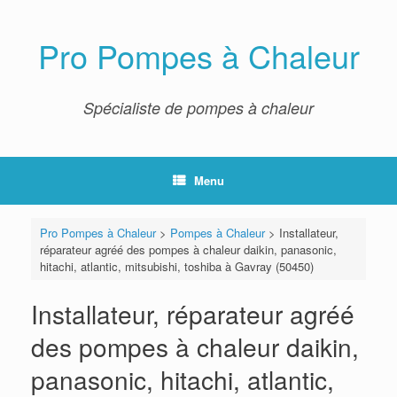
Skip
to
content
Pro Pompes à Chaleur
Spécialiste de pompes à chaleur
Menu
Pro Pompes à Chaleur
>
Pompes à Chaleur
>
Installateur,
réparateur agréé des pompes à chaleur daikin, panasonic,
hitachi, atlantic, mitsubishi, toshiba à Gavray (50450)
Installateur, réparateur agréé
des pompes à chaleur daikin,
panasonic, hitachi, atlantic,