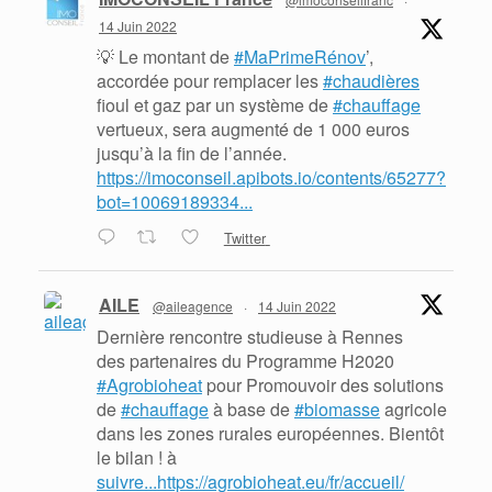
14 Juin 2022
💡 Le montant de
#MaPrimeRénov
’,
accordée pour remplacer les
#chaudières
fioul et gaz par un système de
#chauffage
vertueux, sera augmenté de 1 000 euros
jusqu’à la fin de l’année.
https://imoconseil.apibots.io/contents/65277?
bot=10069189334...
Twitter
AILE
@aileagence
·
14 Juin 2022
Dernière rencontre studieuse à Rennes
des partenaires du Programme H2020
#Agrobioheat
pour Promouvoir des solutions
de
#chauffage
à base de
#biomasse
agricole
dans les zones rurales européennes. Bientôt
le bilan ! à
suivre...https://agrobioheat.eu/fr/accueil/