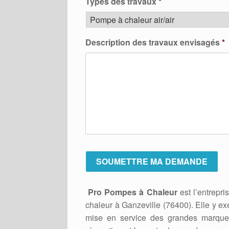
Types des travaux
*
Description des travaux envisagés
*
Pro Pompes à Chaleur
est l’entrepri
chaleur à Ganzeville (76400). Elle y ex
mise en service des grandes marques