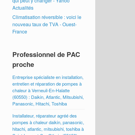
qui peut y changer - Yahoo
Actualités
Climatisation réversible : voici le
nouveau taux de TVA - Ouest-
France
Professionnel de PAC
proche
Entreprise spécialiste en installation,
entretien et réparation de pompes à
chaleur à Verneuil-En-Halatte
(60550) : Daikin, Atlantic, Mitsubishi,
Panasonic, Hitachi, Toshiba
Installateur, réparateur agréé des
pompes à chaleur daikin, panasonic,
hitachi, atlantic, mitsubishi, toshiba à