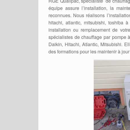
RGE Qualipac, spécialiste de chauffage
équipe assure l’installation, la mai
reconnues. Nous réalisons l’installati
hitachi, atlantic, mitsubishi, toshiba
installation ou remplacement de votr
spécialistes de chauffage par pompe à
Daikin, Hitachi, Atlantic, Mitsubishi. 
des formations pour les maintenir à jour