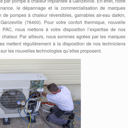
 par pompe à chaleur implantée à Ganzeville. En effet, notre
ntenance, le dépannage et la commercialisation de marques
on de pompes à chaleur réversibles, gainables air-eau daikin,
 à Ganzeville (76400). Pour votre confort thermique, nouvelle
e PAC, nous mettons à votre disposition l’expertise de nos
 chaleur. Par ailleurs, nous sommes agrées par les marques
Elles mettent régulièrement à la disposition de nos techniciens
 sur les nouvelles technologies qu’elles proposent.