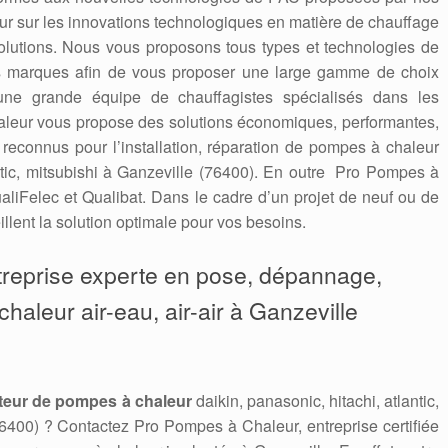
 jour sur les innovations technologiques en matière de chauffage
solutions. Nous vous proposons tous types et technologies de
es marques afin de vous proposer une large gamme de choix
une grande équipe de chauffagistes spécialisés dans les
leur vous propose des solutions économiques, performantes,
connus pour l’installation, réparation de pompes à chaleur
antic, mitsubishi à Ganzeville (76400). En outre Pro Pompes à
aliFelec et Qualibat. Dans le cadre d’un projet de neuf ou de
llent la solution optimale pour vos besoins.
treprise experte en pose, dépannage,
aleur air-eau, air-air à Ganzeville
teur de pompes à chaleur
daikin, panasonic, hitachi, atlantic,
6400) ? Contactez Pro Pompes à Chaleur, entreprise certifiée