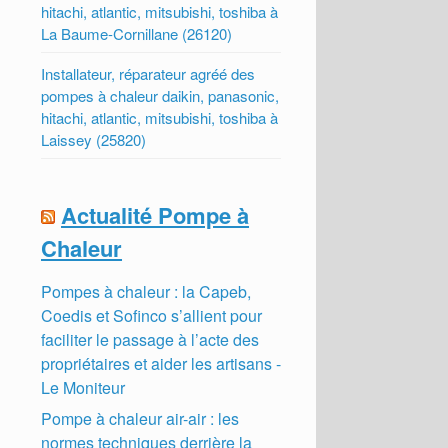
hitachi, atlantic, mitsubishi, toshiba à
La Baume-Cornillane (26120)
Installateur, réparateur agréé des
pompes à chaleur daikin, panasonic,
hitachi, atlantic, mitsubishi, toshiba à
Laissey (25820)
Actualité Pompe à
Chaleur
Pompes à chaleur : la Capeb,
Coedis et Sofinco s’allient pour
faciliter le passage à l’acte des
propriétaires et aider les artisans -
Le Moniteur
Pompe à chaleur air-air : les
normes techniques derrière la