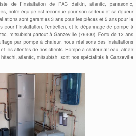
iste de l’installation de PAC daikin, atlantic, panasonic,
s, notre équipe est reconnue pour son sérieux et sa rigueur
tallations sont garanties 3 ans pour les pièces et 5 ans pour le
 pour l’installation, l’entretien, et le dépannage de pompe à
antic, mitsubishi partout à Ganzeville (76400). Forte de 12 ans
fage par pompe à chaleur, nous réalisons des installations
t les attentes de nos clients. Pompe à chaleur air-eau, air-air
hitachi, atlantic, mitsubishi sont nos spécialités à Ganzeville