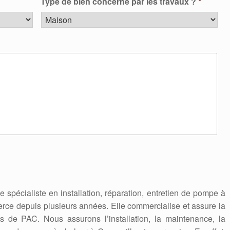
Type de bien concerné par les travaux ?
*
se spécialiste en installation, réparation, entretien de pompe à
erce depuis plusieurs années. Elle commercialise et assure la
 de PAC. Nous assurons l’installation, la maintenance, la