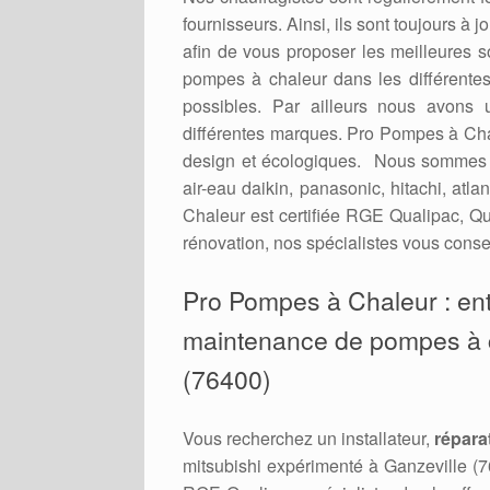
fournisseurs. Ainsi, ils sont toujours à
afin de vous proposer les meilleures 
pompes à chaleur dans les différent
possibles. Par ailleurs nous avons 
différentes marques. Pro Pompes à Cha
design et écologiques. Nous sommes re
air-eau daikin, panasonic, hitachi, atl
Chaleur est certifiée RGE Qualipac, Qu
rénovation, nos spécialistes vous consei
Pro Pompes à Chaleur : en
maintenance de pompes à ch
(76400)
Vous recherchez un installateur,
répara
mitsubishi expérimenté à Ganzeville (7