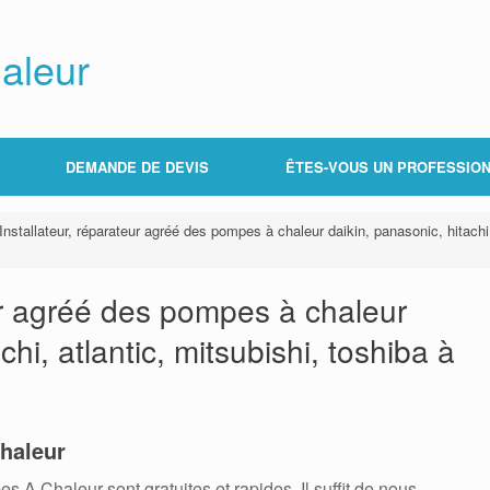
aleur
DEMANDE DE DEVIS
ÊTES-VOUS UN PROFESSION
Installateur, réparateur agréé des pompes à chaleur daikin, panasonic, hitachi,
eur agréé des pompes à chaleur
chi, atlantic, mitsubishi, toshiba à
haleur
 Chaleur sont gratuites et rapides. Il suffit de nous