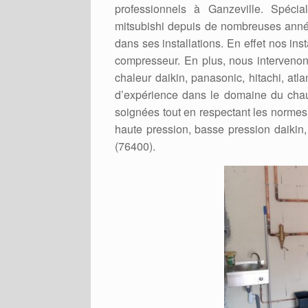
professionnels à Ganzeville. Spécial
mitsubishi depuis de nombreuses année
dans ses installations. En effet nos ins
compresseur. En plus, nous intervenons
chaleur daikin, panasonic, hitachi, atl
d’expérience dans le domaine du chauf
soignées tout en respectant les normes e
haute pression, basse pression daikin, 
(76400).