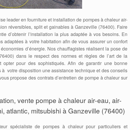
e leader en fourniture et installation de pompes à chaleur air-
ion réversibles, split et gainables à Ganzeville (76400). Faire
ntie d’obtenir l’installation la plus adaptée à vos besoins. En
s adaptées à votre habitation afin de vous assurer un confort
s économies d’énergie. Nos chauffagistes réalisent la pose de
76400) dans le respect des normes et règles de l’art de la
st opter pour des sophistiqués. Afin de garantir une bonne
ns à votre disposition une assistance technique et des conseils
ous propose des contrats d’entretien de pompe à chaleur sur
aration, vente pompe à chaleur air-eau, air-
hi, atlantic, mitsubishi à Ganzeville (76400)
teur spécialiste de pompes à chaleur pour particuliers et