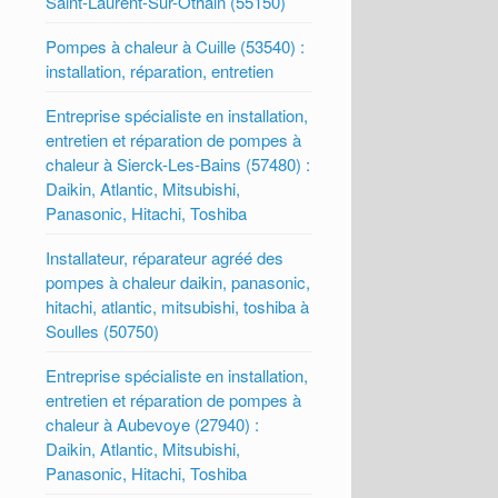
Saint-Laurent-Sur-Othain (55150)
Pompes à chaleur à Cuille (53540) :
installation, réparation, entretien
Entreprise spécialiste en installation,
entretien et réparation de pompes à
chaleur à Sierck-Les-Bains (57480) :
Daikin, Atlantic, Mitsubishi,
Panasonic, Hitachi, Toshiba
Installateur, réparateur agréé des
pompes à chaleur daikin, panasonic,
hitachi, atlantic, mitsubishi, toshiba à
Soulles (50750)
Entreprise spécialiste en installation,
entretien et réparation de pompes à
chaleur à Aubevoye (27940) :
Daikin, Atlantic, Mitsubishi,
Panasonic, Hitachi, Toshiba