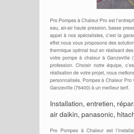
Pro Pompes à Chaleur Pro est l’entrepris
eau, air-air haute pression, basse press
appel à nos spécialistes, c’est la gara
effet nous vous proposons des solution
thermique optimal tout en réalisant de
votre pompe à chaleur à Ganzeville (
profession. Choisir notre équipe, c’e
réalisation de votre projet, nous metto
personnalisés. Pompes à Chaleur Pro v
Ganzeville (76400) à un meilleur tarif.
Installation, entretien, rép
air daikin, panasonic, hitac
Pro Pompes à Chaleur est l’installa