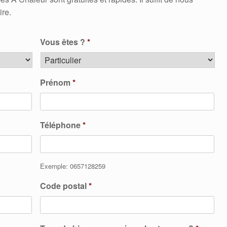
ire.
Vous êtes ?
*
Prénom
*
Téléphone
*
Exemple: 0657128259
Code postal
*