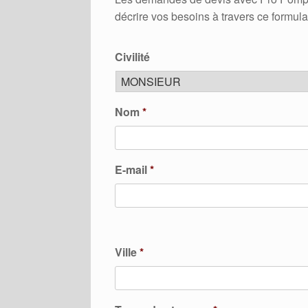
décrire vos besoins à travers ce formula
Civilité
Nom
*
E-mail
*
Ville
*