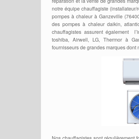
réparation et la vente de grandes marq
notre équipe chauffagiste (installateur
pompes à chaleur à Ganzeville (76400).
des pompes à chaleur daikin, atlantic
chauffagistes assurent également l’in
toshiba, Airwell, LG, Thermor à Ga
fournisseurs de grandes marques dont 
Nos chauffagistes sont régulièrement 