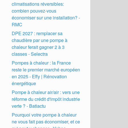
climatisations réversibles:
combien pouvez-vous
économiser sur une installation? -
RMC
DPE 2027 : remplacer sa
chaudière par une pompe à
chaleur ferait gagner 2 à 3
classes - Selectra
Pompes à chaleur : la France
reste le premier marché européen
en 2025 - Effy | Rénovation
énergétique
Pompe à chaleur air/air : vers une
réforme du crédit d'impôt industrie
verte ? - Batiactu
Pourquoi votre pompe à chaleur
ne vous fait pas économiser, et ce