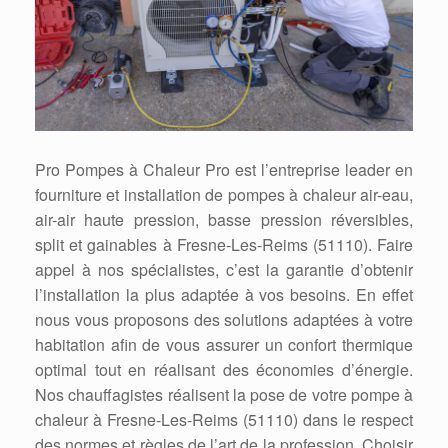
Pro Pompes à Chaleur Pro est l’entreprise leader en
fourniture et installation de pompes à chaleur air-eau,
air-air haute pression, basse pression réversibles,
split et gainables à Fresne-Les-Reims (51110). Faire
appel à nos spécialistes, c’est la garantie d’obtenir
l’installation la plus adaptée à vos besoins. En effet
nous vous proposons des solutions adaptées à votre
habitation afin de vous assurer un confort thermique
optimal tout en réalisant des économies d’énergie.
Nos chauffagistes réalisent la pose de votre pompe à
chaleur à Fresne-Les-Reims (51110) dans le respect
des normes et règles de l’art de la profession. Choisir