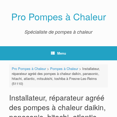
Skip
to
content
Pro Pompes à Chaleur
Spécialiste de pompes à chaleur
Menu
Pro Pompes à Chaleur
>
Pompes à Chaleur
>
Installateur,
réparateur agréé des pompes à chaleur daikin, panasonic,
hitachi, atlantic, mitsubishi, toshiba à Fresne-Les-Reims
(51110)
Installateur, réparateur agréé
des pompes à chaleur daikin,
panasonic, hitachi, atlantic,