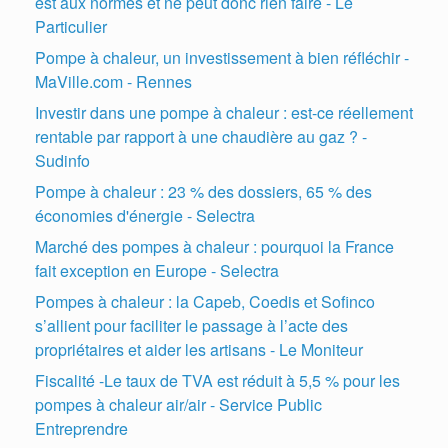
est aux normes et ne peut donc rien faire - Le
Particulier
Pompe à chaleur, un investissement à bien réfléchir -
MaVille.com - Rennes
Investir dans une pompe à chaleur : est-ce réellement
rentable par rapport à une chaudière au gaz ? -
Sudinfo
Pompe à chaleur : 23 % des dossiers, 65 % des
économies d'énergie - Selectra
Marché des pompes à chaleur : pourquoi la France
fait exception en Europe - Selectra
Pompes à chaleur : la Capeb, Coedis et Sofinco
s’allient pour faciliter le passage à l’acte des
propriétaires et aider les artisans - Le Moniteur
Fiscalité -Le taux de TVA est réduit à 5,5 % pour les
pompes à chaleur air/air - Service Public
Entreprendre