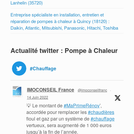
Lanhelin (35720)
Entreprise spécialiste en installation, entretien et
réparation de pompes à chaleur à Quincy (18120) :
Daikin, Atlantic, Mitsubishi, Panasonic, Hitachi, Toshiba
Actualité twitter : Pompe à Chaleur
#Chauffage
IMOCONSEIL France
@imoconseilfranc
·
14 Juin 2022
💡 Le montant de
#MaPrimeRénov
’,
accordée pour remplacer les
#chaudières
fioul et gaz par un système de
#chauffage
vertueux, sera augmenté de 1 000 euros
jusqu’à la fin de l’année.