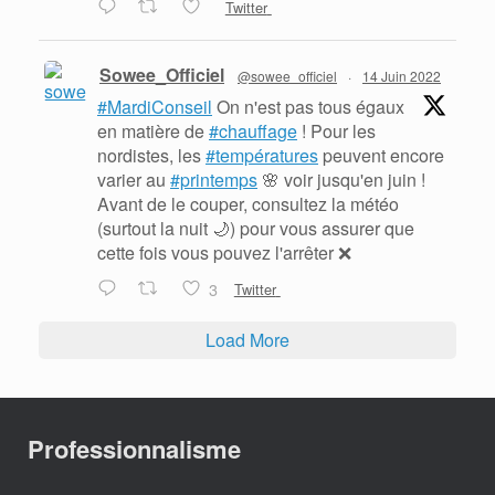
Twitter
Sowee_Officiel
@sowee_officiel
·
14 Juin 2022
#MardiConseil
On n'est pas tous égaux
en matière de
#chauffage
! Pour les
nordistes, les
#températures
peuvent encore
varier au
#printemps
🌸 voir jusqu'en juin !
Avant de le couper, consultez la météo
(surtout la nuit 🌙) pour vous assurer que
cette fois vous pouvez l'arrêter ❌
3
Twitter
Load More
Professionnalisme