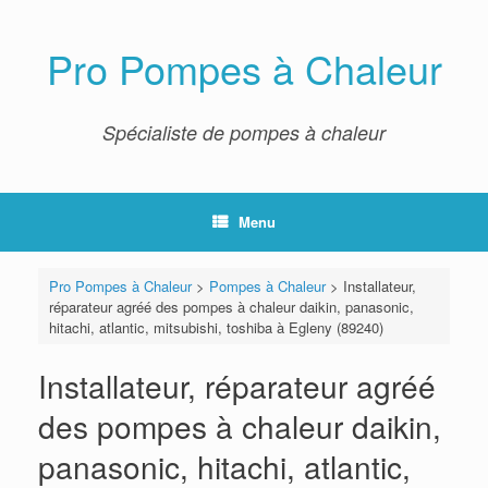
Skip
to
content
Pro Pompes à Chaleur
Spécialiste de pompes à chaleur
Menu
Pro Pompes à Chaleur
>
Pompes à Chaleur
>
Installateur,
réparateur agréé des pompes à chaleur daikin, panasonic,
hitachi, atlantic, mitsubishi, toshiba à Egleny (89240)
Installateur, réparateur agréé
des pompes à chaleur daikin,
panasonic, hitachi, atlantic,