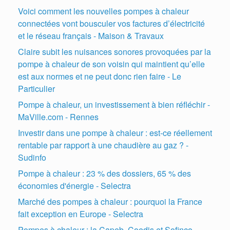
Voici comment les nouvelles pompes à chaleur
connectées vont bousculer vos factures d’électricité
et le réseau français - Maison & Travaux
Claire subit les nuisances sonores provoquées par la
pompe à chaleur de son voisin qui maintient qu’elle
est aux normes et ne peut donc rien faire - Le
Particulier
Pompe à chaleur, un investissement à bien réfléchir -
MaVille.com - Rennes
Investir dans une pompe à chaleur : est-ce réellement
rentable par rapport à une chaudière au gaz ? -
Sudinfo
Pompe à chaleur : 23 % des dossiers, 65 % des
économies d'énergie - Selectra
Marché des pompes à chaleur : pourquoi la France
fait exception en Europe - Selectra
Pompes à chaleur : la Capeb, Coedis et Sofinco