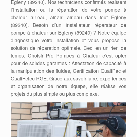
Egleny (89240). Nos techniciens confirmés réalisent
l’installation ou la réparation de votre pompe à
chaleur air-eau, air-air, air-eau dans tout Egleny
(89240). Besoin d’un installateur, réparateur de
pompe à chaleur sur Egleny (89240) ? Notre équipe
diagnostique votre installation et vous propose la
solution de réparation optimale. Ceci en un rien de
temps. Choisir Pro Pompes à Chaleur c’est opter
pour de solides garanties : Attestation de capacité à
la manipulation des fluides, Certification QualiPac et
QualiFelec RGE. Grâce aux savoir-faire, expériences
et organisation de notre équipe, elle réalise vos
projets du plus simple ou plus complexe.