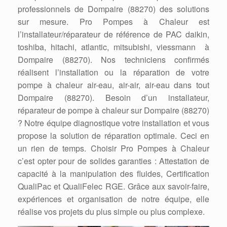
professionnels de Dompaire (88270) des solutions
sur mesure. Pro Pompes à Chaleur est
l’installateur/réparateur de référence de PAC daikin,
toshiba, hitachi, atlantic, mitsubishi, viessmann à
Dompaire (88270). Nos techniciens confirmés
réalisent l’installation ou la réparation de votre
pompe à chaleur air-eau, air-air, air-eau dans tout
Dompaire (88270). Besoin d’un installateur,
réparateur de pompe à chaleur sur Dompaire (88270)
? Notre équipe diagnostique votre installation et vous
propose la solution de réparation optimale. Ceci en
un rien de temps. Choisir Pro Pompes à Chaleur
c’est opter pour de solides garanties : Attestation de
capacité à la manipulation des fluides, Certification
QualiPac et QualiFelec RGE. Grâce aux savoir-faire,
expériences et organisation de notre équipe, elle
réalise vos projets du plus simple ou plus complexe.