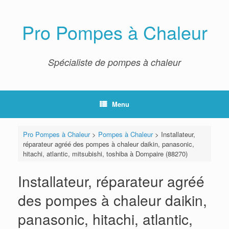
Skip
to
content
Pro Pompes à Chaleur
Spécialiste de pompes à chaleur
Menu
Pro Pompes à Chaleur
>
Pompes à Chaleur
>
Installateur,
réparateur agréé des pompes à chaleur daikin, panasonic,
hitachi, atlantic, mitsubishi, toshiba à Dompaire (88270)
Installateur, réparateur agréé
des pompes à chaleur daikin,
panasonic, hitachi, atlantic,