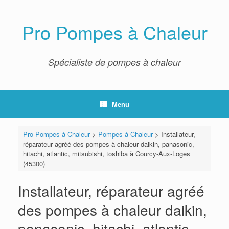
Skip
to
content
Pro Pompes à Chaleur
Spécialiste de pompes à chaleur
Menu
Pro Pompes à Chaleur
>
Pompes à Chaleur
>
Installateur,
réparateur agréé des pompes à chaleur daikin, panasonic,
hitachi, atlantic, mitsubishi, toshiba à Courcy-Aux-Loges
(45300)
Installateur, réparateur agréé
des pompes à chaleur daikin,
panasonic, hitachi, atlantic,