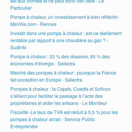
est aux normes et ne peut donc rien faire - Le
Particulier
Pompe à chaleur, un investissement à bien réfléchir -
MaVille.com - Rennes
Investir dans une pompe à chaleur : est-ce réellement
rentable par rapport à une chaudière au gaz ? -
Sudinfo
Pompe à chaleur : 23 % des dossiers, 65 % des
économies d'énergie - Selectra
Marché des pompes à chaleur : pourquoi la France
fait exception en Europe - Selectra
Pompes à chaleur : la Capeb, Coedis et Sofinco
s’allient pour faciliter le passage à l’acte des
propriétaires et aider les artisans - Le Moniteur
Fiscalité -Le taux de TVA est réduit à 5,5 % pour les
pompes à chaleur air/air - Service Public
Entreprendre