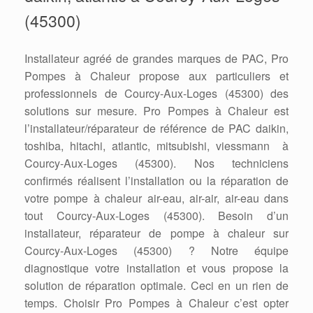
(45300)
Installateur agréé de grandes marques de PAC, Pro
Pompes à Chaleur propose aux particuliers et
professionnels de Courcy-Aux-Loges (45300) des
solutions sur mesure. Pro Pompes à Chaleur est
l’installateur/réparateur de référence de PAC daikin,
toshiba, hitachi, atlantic, mitsubishi, viessmann à
Courcy-Aux-Loges (45300). Nos techniciens
confirmés réalisent l’installation ou la réparation de
votre pompe à chaleur air-eau, air-air, air-eau dans
tout Courcy-Aux-Loges (45300). Besoin d’un
installateur, réparateur de pompe à chaleur sur
Courcy-Aux-Loges (45300) ? Notre équipe
diagnostique votre installation et vous propose la
solution de réparation optimale. Ceci en un rien de
temps. Choisir Pro Pompes à Chaleur c’est opter