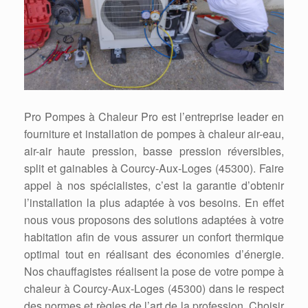
Pro Pompes à Chaleur Pro est l’entreprise leader en
fourniture et installation de pompes à chaleur air-eau,
air-air haute pression, basse pression réversibles,
split et gainables à Courcy-Aux-Loges (45300). Faire
appel à nos spécialistes, c’est la garantie d’obtenir
l’installation la plus adaptée à vos besoins. En effet
nous vous proposons des solutions adaptées à votre
habitation afin de vous assurer un confort thermique
optimal tout en réalisant des économies d’énergie.
Nos chauffagistes réalisent la pose de votre pompe à
chaleur à Courcy-Aux-Loges (45300) dans le respect
des normes et règles de l’art de la profession. Choisir