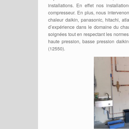
installations. En effet nos installat
compresseur. En plus, nous intervenons
chaleur daikin, panasonic, hitachi, at
d’expérience dans le domaine du chauf
soignées tout en respectant les normes e
haute pression, basse pression daikin,
(12550).