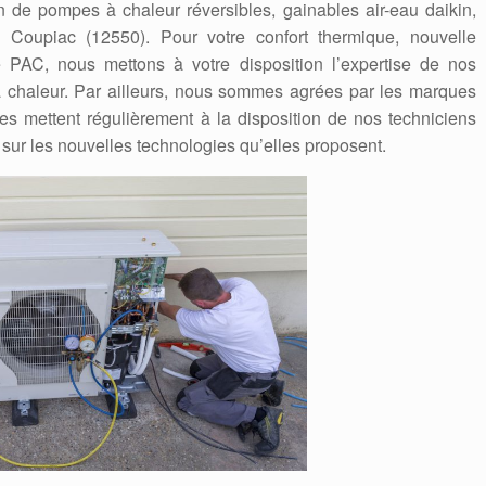
on de pompes à chaleur réversibles, gainables air-eau daikin,
a à Coupiac (12550). Pour votre confort thermique, nouvelle
e PAC, nous mettons à votre disposition l’expertise de nos
 chaleur. Par ailleurs, nous sommes agrées par les marques
Elles mettent régulièrement à la disposition de nos techniciens
 sur les nouvelles technologies qu’elles proposent.