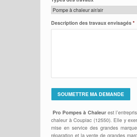
Description des travaux envisagés
*
Pro Pompes à Chaleur
est l’entrepri
chaleur à Coupiac (12550). Elle y exe
mise en service des grandes marques
réparation et la vente de grandes mar