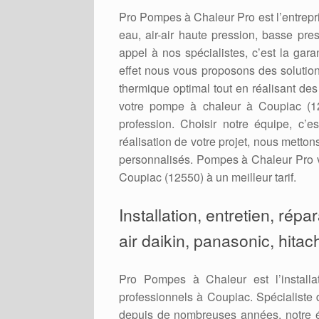
Pro Pompes à Chaleur Pro est l’entrepris
eau, air-air haute pression, basse pres
appel à nos spécialistes, c’est la gara
effet nous vous proposons des solution
thermique optimal tout en réalisant de
votre pompe à chaleur à Coupiac (12
profession. Choisir notre équipe, c’e
réalisation de votre projet, nous metto
personnalisés. Pompes à Chaleur Pro v
Coupiac (12550) à un meilleur tarif.
Installation, entretien, rép
air daikin, panasonic, hitac
Pro Pompes à Chaleur est l’installa
professionnels à Coupiac. Spécialiste d
depuis de nombreuses années, notre é