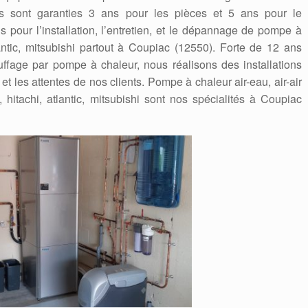
ions sont garanties 3 ans pour les pièces et 5 ans pour le
 pour l’installation, l’entretien, et le dépannage de pompe à
lantic, mitsubishi partout à Coupiac (12550). Forte de 12 ans
fage par pompe à chaleur, nous réalisons des installations
t les attentes de nos clients. Pompe à chaleur air-eau, air-air
 hitachi, atlantic, mitsubishi sont nos spécialités à Coupiac