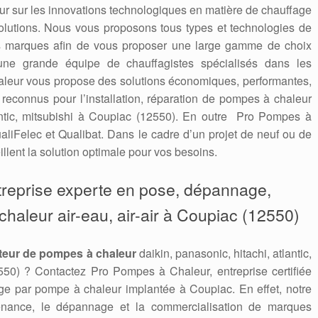
 jour sur les innovations technologiques en matière de chauffage
solutions. Nous vous proposons tous types et technologies de
es marques afin de vous proposer une large gamme de choix
une grande équipe de chauffagistes spécialisés dans les
leur vous propose des solutions économiques, performantes,
connus pour l’installation, réparation de pompes à chaleur
tlantic, mitsubishi à Coupiac (12550). En outre Pro Pompes à
aliFelec et Qualibat. Dans le cadre d’un projet de neuf ou de
llent la solution optimale pour vos besoins.
treprise experte en pose, dépannage,
aleur air-eau, air-air à Coupiac (12550)
teur de pompes à chaleur
daikin, panasonic, hitachi, atlantic,
50) ? Contactez Pro Pompes à Chaleur, entreprise certifiée
e par pompe à chaleur implantée à Coupiac. En effet, notre
ntenance, le dépannage et la commercialisation de marques