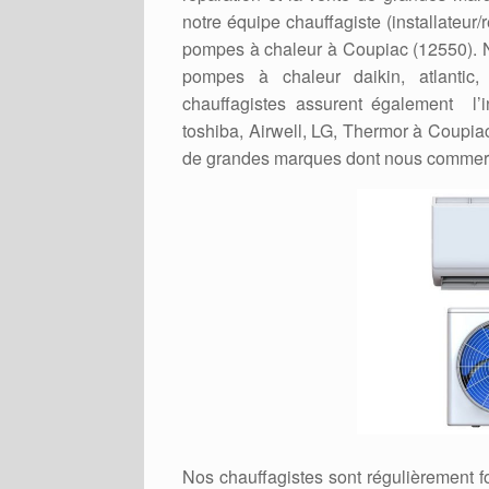
notre équipe chauffagiste (installateur
pompes à chaleur à Coupiac (12550). No
pompes à chaleur daikin, atlantic,
chauffagistes assurent également l’in
toshiba, Airwell, LG, Thermor à Coupia
de grandes marques dont nous commerc
Nos chauffagistes sont régulièrement 