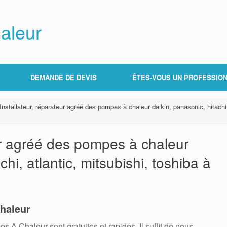
aleur
DEMANDE DE DEVIS
ÊTES-VOUS UN PROFESSION
Installateur, réparateur agréé des pompes à chaleur daikin, panasonic, hitachi
eur agréé des pompes à chaleur
chi, atlantic, mitsubishi, toshiba à
haleur
 Chaleur sont gratuites et rapides. Il suffit de nous