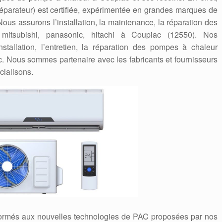
/réparateur) est certifiée, expérimentée en grandes marques de
us assurons l’installation, la maintenance, la réparation des
 mitsubishi, panasonic, hitachi à Coupiac (12550). Nos
stallation, l’entretien, la réparation des pompes à chaleur
c. Nous sommes partenaire avec les fabricants et fournisseurs
ialisons.
formés aux nouvelles technologies de PAC proposées par nos