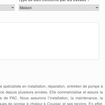
se spécialiste en installation, réparation, entretien de pompe à
rce depuis plusieurs années. Elle commercialise et assure la
 de PAC. Nous assurons l’installation, la maintenance, la
ques de pompe à chaleur à Coupiac et ses recoins. En effet,