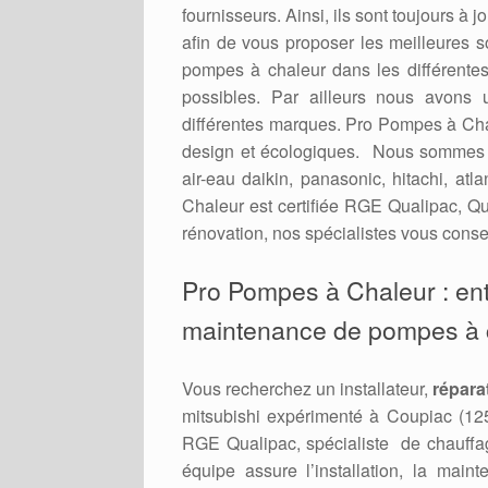
fournisseurs. Ainsi, ils sont toujours à
afin de vous proposer les meilleures 
pompes à chaleur dans les différent
possibles. Par ailleurs nous avons 
différentes marques. Pro Pompes à Cha
design et écologiques. Nous sommes re
air-eau daikin, panasonic, hitachi, a
Chaleur est certifiée RGE Qualipac, Qu
rénovation, nos spécialistes vous consei
Pro Pompes à Chaleur : en
maintenance de pompes à ch
Vous recherchez un installateur,
répara
mitsubishi expérimenté à Coupiac (125
RGE Qualipac, spécialiste de chauffag
équipe assure l’installation, la mai