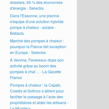
dossiers, 65 % des économies
d'énergie - Selectra
Dans l'Essonne, une piscine
s'équipe d'une solution hybride
pompe à chaleur - solaire -
Batiactu
Marché des pompes à chaleur :
pourquoi la France fait exception
en Europe - Selectra
À Vervins, Favereaux dope son
activité grâce au boom des
pompes à chal ... - La Gazette
France
Pompes à chaleur : la Capeb,
Coedis et Sofinco s’allient pour
faciliter le passage à l’acte des
propriétaires et aider les artisans -
Le Moniteur