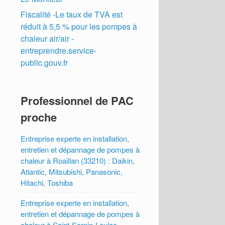
Fiscalité -Le taux de TVA est
réduit à 5,5 % pour les pompes à
chaleur air/air -
entreprendre.service-
public.gouv.fr
Professionnel de PAC
proche
Entreprise experte en installation,
entretien et dépannage de pompes à
chaleur à Roaillan (33210) : Daikin,
Atlantic, Mitsubishi, Panasonic,
Hitachi, Toshiba
Entreprise experte en installation,
entretien et dépannage de pompes à
chaleur à Saint-Sornin-Leulac