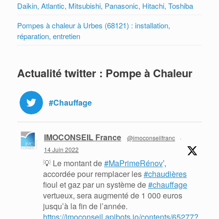
Daikin, Atlantic, Mitsubishi, Panasonic, Hitachi, Toshiba
Pompes à chaleur à Urbes (68121) : installation,
réparation, entretien
Actualité twitter : Pompe à Chaleur
#Chauffage
IMOCONSEIL France
@imoconseilfranc
·
14 Juin 2022
💡 Le montant de
#MaPrimeRénov
’,
accordée pour remplacer les
#chaudières
fioul et gaz par un système de
#chauffage
vertueux, sera augmenté de 1 000 euros
jusqu’à la fin de l’année.
https://imoconseil.apibots.io/contents/65277?