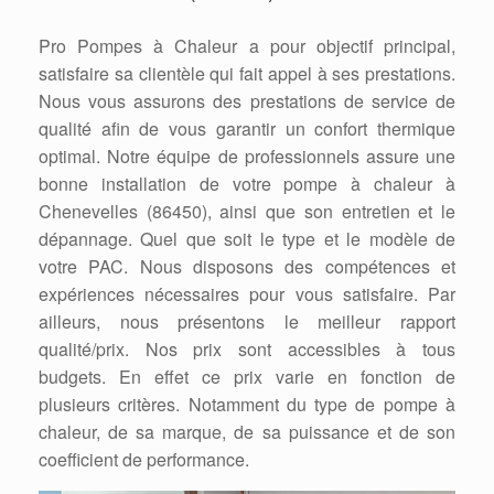
Pro Pompes à Chaleur a pour objectif principal,
satisfaire sa clientèle qui fait appel à ses prestations.
Nous vous assurons des prestations de service de
qualité afin de vous garantir un confort thermique
optimal. Notre équipe de professionnels assure une
bonne installation de votre pompe à chaleur à
Chenevelles (86450), ainsi que son entretien et le
dépannage. Quel que soit le type et le modèle de
votre PAC. Nous disposons des compétences et
expériences nécessaires pour vous satisfaire. Par
ailleurs, nous présentons le meilleur rapport
qualité/prix. Nos prix sont accessibles à tous
budgets. En effet ce prix varie en fonction de
plusieurs critères. Notamment du type de pompe à
chaleur, de sa marque, de sa puissance et de son
coefficient de performance.