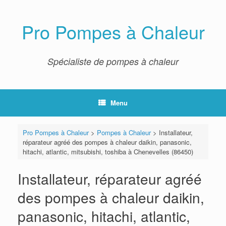
Skip
to
content
Pro Pompes à Chaleur
Spécialiste de pompes à chaleur
Menu
Pro Pompes à Chaleur
>
Pompes à Chaleur
>
Installateur,
réparateur agréé des pompes à chaleur daikin, panasonic,
hitachi, atlantic, mitsubishi, toshiba à Chenevelles (86450)
Installateur, réparateur agréé
des pompes à chaleur daikin,
panasonic, hitachi, atlantic,