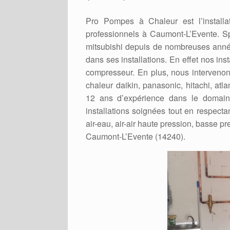
Pro Pompes à Chaleur est l’installa
professionnels à Caumont-L’Evente. Spéc
mitsubishi depuis de nombreuses année
dans ses installations. En effet nos ins
compresseur. En plus, nous intervenons
chaleur daikin, panasonic, hitachi, atl
12 ans d’expérience dans le domain
installations soignées tout en respecta
air-eau, air-air haute pression, basse pre
Caumont-L’Evente (14240).