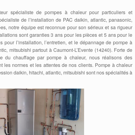
teur spécialiste de pompes à chaleur pour particuliers et
ialiste de l’installation de PAC daikin, atlantic, panasonic,
s, notre équipe est reconnue pour son sérieux et sa rigueur
tallations sont garanties 3 ans pour les pièces et 5 ans pour le
 pour l’installation, l’entretien, et le dépannage de pompe à
antic, mitsubishi partout à Caumont-L’Evente (14240). Forte de
e du chauffage par pompe à chaleur, nous réalisons des
nt les normes et les attentes de nos clients. Pompe à chaleur
ssion daikin, hitachi, atlantic, mitsubishi sont nos spécialités à