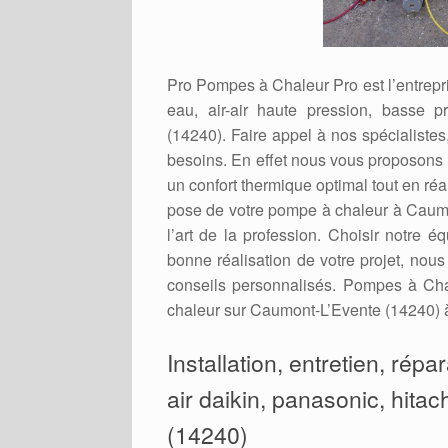
Pro Pompes à Chaleur Pro est l’entrepris
eau, air-air haute pression, basse p
(14240). Faire appel à nos spécialistes,
besoins. En effet nous vous proposons d
un confort thermique optimal tout en ré
pose de votre pompe à chaleur à Caumo
l’art de la profession. Choisir notre é
bonne réalisation de votre projet, nou
conseils personnalisés. Pompes à Cha
chaleur sur Caumont-L’Evente (14240) à 
Installation, entretien, rép
air daikin, panasonic, hitac
(14240)