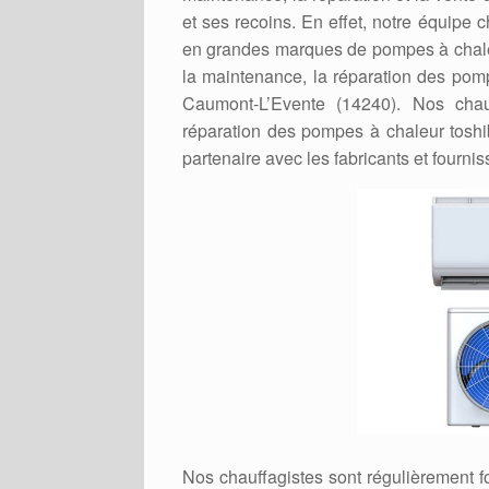
et ses recoins. En effet, notre équipe c
en grandes marques de pompes à chaleu
la maintenance, la réparation des pompe
Caumont-L’Evente (14240). Nos chauff
réparation des pompes à chaleur tosh
partenaire avec les fabricants et four
Nos chauffagistes sont régulièrement 