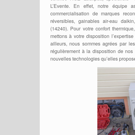
L’Evente. En effet, notre équipe as
commercialisation de marques recon
réversibles, gainables air-eau daikin
(14240). Pour votre confort thermique
mettons à votre disposition l’experti
ailleurs, nous sommes agrées par les 
régulièrement à la disposition de nos 
nouvelles technologies qu’elles propos