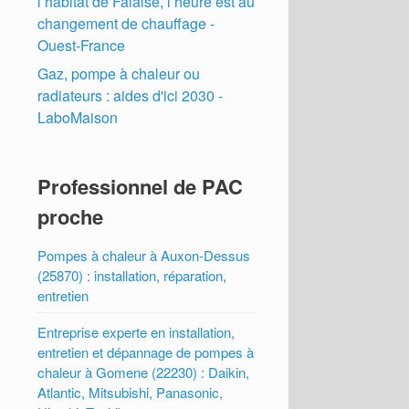
l’habitat de Falaise, l’heure est au
changement de chauffage -
Ouest-France
Gaz, pompe à chaleur ou
radiateurs : aides d'ici 2030 -
LaboMaison
Professionnel de PAC
proche
Pompes à chaleur à Auxon-Dessus
(25870) : installation, réparation,
entretien
Entreprise experte en installation,
entretien et dépannage de pompes à
chaleur à Gomene (22230) : Daikin,
Atlantic, Mitsubishi, Panasonic,