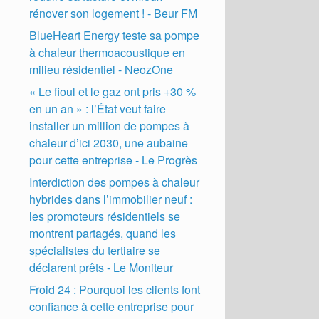
rénover son logement ! - Beur FM
BlueHeart Energy teste sa pompe
à chaleur thermoacoustique en
milieu résidentiel - NeozOne
« Le fioul et le gaz ont pris +30 %
en un an » : l’État veut faire
installer un million de pompes à
chaleur d’ici 2030, une aubaine
pour cette entreprise - Le Progrès
Interdiction des pompes à chaleur
hybrides dans l’immobilier neuf :
les promoteurs résidentiels se
montrent partagés, quand les
spécialistes du tertiaire se
déclarent prêts - Le Moniteur
Froid 24 : Pourquoi les clients font
confiance à cette entreprise pour