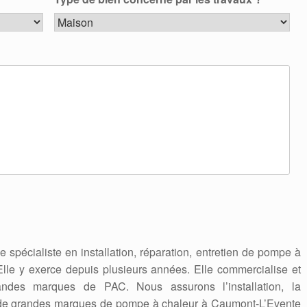
se spécialiste en installation, réparation, entretien de pompe à
lle y exerce depuis plusieurs années. Elle commercialise et
ndes marques de PAC. Nous assurons l’installation, la
e de grandes marques de pompe à chaleur à Caumont-L’Evente