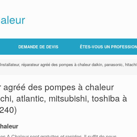
aleur
DEMANDE DE DEVIS
ÊTES-VOUS UN PROFESSION
Installateur, réparateur agréé des pompes à chaleur daikin, panasonic, hitachi
eur agréé des pompes à chaleur
chi, atlantic, mitsubishi, toshiba à
240)
haleur
 Chaleur sont gratuites et rapides. Il suffit de nous