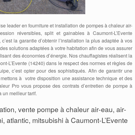
e leader en fourniture et installation de pompes à chaleur air-
ression réversibles, split et gainables à Caumont-L’Evente
 c’est la garantie d’obtenir l’installation la plus adaptée à vos
es solutions adaptées à votre habitation afin de vous assurer
alisant des économies d’énergie. Nos chauffagistes réalisent la
nt-L’Evente (14240) dans le respect des normes et règles de
quipe, c’est opter pour des sophistiqués. Afin de garantir une
s mettons à votre disposition une assistance technique et des
leur Pro vous propose des contrats d’entretien de pompe à
un meilleur tarif.
aration, vente pompe à chaleur air-eau, air-
hi, atlantic, mitsubishi à Caumont-L’Evente