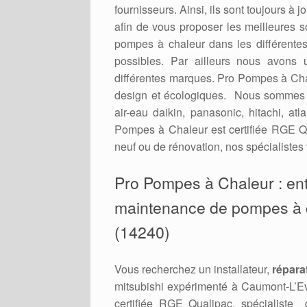
fournisseurs. Ainsi, ils sont toujours à
afin de vous proposer les meilleures 
pompes à chaleur dans les différent
possibles. Par ailleurs nous avons 
différentes marques. Pro Pompes à Cha
design et écologiques. Nous sommes re
air-eau daikin, panasonic, hitachi, a
Pompes à Chaleur est certifiée RGE Qu
neuf ou de rénovation, nos spécialistes 
Pro Pompes à Chaleur : en
maintenance de pompes à ch
(14240)
Vous recherchez un installateur,
répara
mitsubishi expérimenté à Caumont-L’E
certifiée RGE Qualipac, spécialist