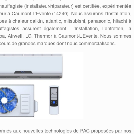
hauffagiste (installateur/réparateur) est certifiée, expérimentée
r à Caumont-L’Evente (14240). Nous assurons l’installation,
s à chaleur daikin, atlantic, mitsubishi, panasonic, hitachi à
agistes assurent également l’installation, l’entretien, la
iba, Airwell, LG, Thermor à Caumont-L’Evente. Nous sommes
nisseurs de grandes marques dont nous commercialisons.
formés aux nouvelles technologies de PAC proposées par nos