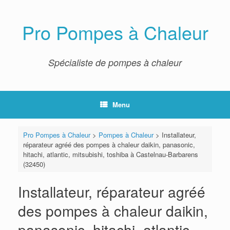
Skip
to
content
Pro Pompes à Chaleur
Spécialiste de pompes à chaleur
Menu
Pro Pompes à Chaleur
>
Pompes à Chaleur
>
Installateur,
réparateur agréé des pompes à chaleur daikin, panasonic,
hitachi, atlantic, mitsubishi, toshiba à Castelnau-Barbarens
(32450)
Installateur, réparateur agréé
des pompes à chaleur daikin,
panasonic, hitachi, atlantic,