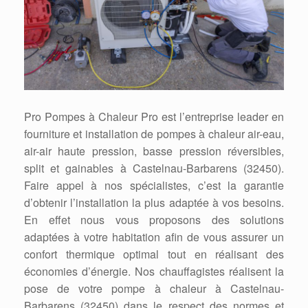
Pro Pompes à Chaleur Pro est l’entreprise leader en
fourniture et installation de pompes à chaleur air-eau,
air-air haute pression, basse pression réversibles,
split et gainables à Castelnau-Barbarens (32450).
Faire appel à nos spécialistes, c’est la garantie
d’obtenir l’installation la plus adaptée à vos besoins.
En effet nous vous proposons des solutions
adaptées à votre habitation afin de vous assurer un
confort thermique optimal tout en réalisant des
économies d’énergie. Nos chauffagistes réalisent la
pose de votre pompe à chaleur à Castelnau-
Barbarens (32450) dans le respect des normes et