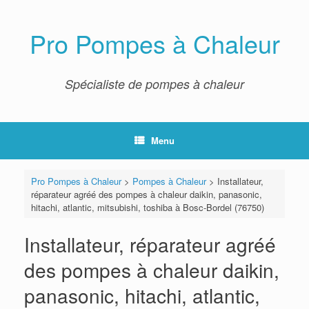
Skip
to
content
Pro Pompes à Chaleur
Spécialiste de pompes à chaleur
Menu
Pro Pompes à Chaleur
>
Pompes à Chaleur
>
Installateur,
réparateur agréé des pompes à chaleur daikin, panasonic,
hitachi, atlantic, mitsubishi, toshiba à Bosc-Bordel (76750)
Installateur, réparateur agréé
des pompes à chaleur daikin,
panasonic, hitachi, atlantic,