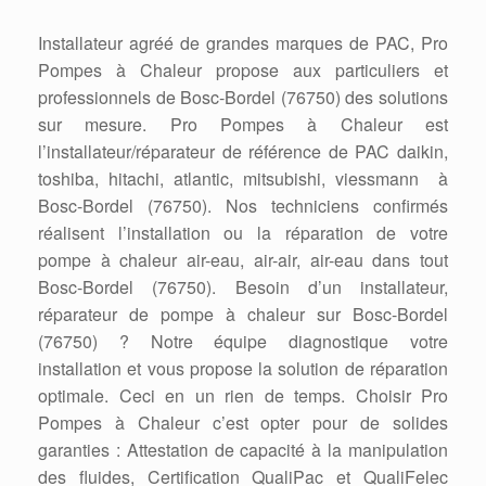
Installateur agréé de grandes marques de PAC, Pro
Pompes à Chaleur propose aux particuliers et
professionnels de Bosc-Bordel (76750) des solutions
sur mesure. Pro Pompes à Chaleur est
l’installateur/réparateur de référence de PAC daikin,
toshiba, hitachi, atlantic, mitsubishi, viessmann à
Bosc-Bordel (76750). Nos techniciens confirmés
réalisent l’installation ou la réparation de votre
pompe à chaleur air-eau, air-air, air-eau dans tout
Bosc-Bordel (76750). Besoin d’un installateur,
réparateur de pompe à chaleur sur Bosc-Bordel
(76750) ? Notre équipe diagnostique votre
installation et vous propose la solution de réparation
optimale. Ceci en un rien de temps. Choisir Pro
Pompes à Chaleur c’est opter pour de solides
garanties : Attestation de capacité à la manipulation
des fluides, Certification QualiPac et QualiFelec