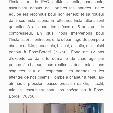
l’installation de PAC daikin, atlantic, panasonic,
mitsubishi depuis de nombreuses années, notre
équipe est reconnue pour son sérieux et sa rigueur
dans ses installations. En effet nos installations sont
garanties 3 ans pour les pièces et 5 ans pour le
compresseur. En plus, nous intervenons pour
l’installation, l’entretien, et le dépannage de pompe à
chaleur daikin, panasonic, hitachi, atlantic, mitsubishi
partout à Bosc-Bordel (76750). Forte de 12 ans
d’expérience dans le domaine du chauffage par
pompe à chaleur, nous réalisons des installations
soignées tout en respectant les normes et les
attentes de nos clients. Pompe à chaleur air-eau, air-
air haute pression, basse pression daikin, hitachi,
atlantic, mitsubishi sont nos spécialités à Bosc-
Bordel (76750).