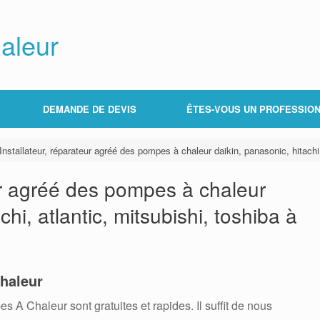
aleur
DEMANDE DE DEVIS
ÊTES-VOUS UN PROFESSION
Installateur, réparateur agréé des pompes à chaleur daikin, panasonic, hitachi,
eur agréé des pompes à chaleur
chi, atlantic, mitsubishi, toshiba à
haleur
 Chaleur sont gratuites et rapides. Il suffit de nous