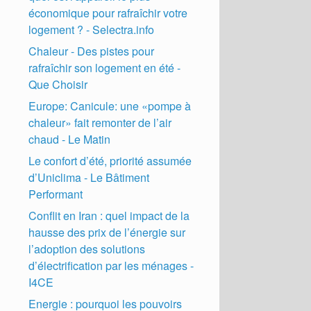
économique pour rafraîchir votre
logement ? - Selectra.info
Chaleur - Des pistes pour
rafraîchir son logement en été -
Que Choisir
Europe: Canicule: une «pompe à
chaleur» fait remonter de l’air
chaud - Le Matin
Le confort d’été, priorité assumée
d’Uniclima - Le Bâtiment
Performant
Conflit en Iran : quel impact de la
hausse des prix de l’énergie sur
l’adoption des solutions
d’électrification par les ménages -
I4CE
Energie : pourquoi les pouvoirs