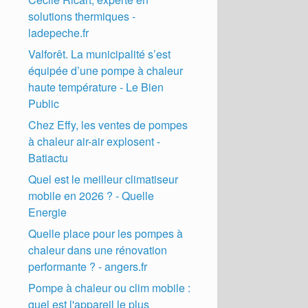
solutions thermiques -
ladepeche.fr
Valforêt. La municipalité s’est
équipée d’une pompe à chaleur
haute température - Le Bien
Public
Chez Effy, les ventes de pompes
à chaleur air-air explosent -
Batiactu
Quel est le meilleur climatiseur
mobile en 2026 ? - Quelle
Energie
Quelle place pour les pompes à
chaleur dans une rénovation
performante ? - angers.fr
Pompe à chaleur ou clim mobile :
quel est l'appareil le plus