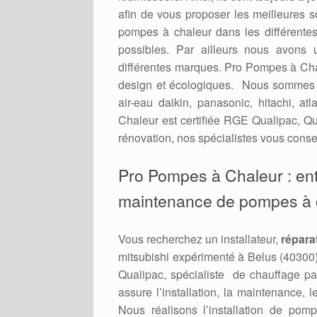
afin de vous proposer les meilleures 
pompes à chaleur dans les différent
possibles. Par ailleurs nous avons 
différentes marques. Pro Pompes à Cha
design et écologiques. Nous sommes re
air-eau daikin, panasonic, hitachi, a
Chaleur est certifiée RGE Qualipac, Qu
rénovation, nos spécialistes vous consei
Pro Pompes à Chaleur : en
maintenance de pompes à ch
Vous recherchez un installateur,
répara
mitsubishi expérimenté à Belus (40300
Qualipac, spécialiste de chauffage pa
assure l’installation, la maintenance
Nous réalisons l’installation de pomp