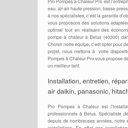
Pro Pompes à Chaleur Pro est l’entrepris
eau, air-air haute pression, basse press
à nos spécialistes, c’est la garantie d’o
vous proposons des solutions adaptées 
optimal tout en réalisant des économi
pompe à chaleur à Belus (40300) dans 
Choisir notre équipe, c’est opter pour d
projet, nous mettons à votre disposit
Pompes à Chaleur Pro vous propose des
un meilleur tarif.
Installation, entretien, rép
air daikin, panasonic, hitac
Pro Pompes à Chaleur est l’installa
professionnels à Belus. Spécialiste de 
depuis de nombreuses années, notre é
installations. En effet nos installat