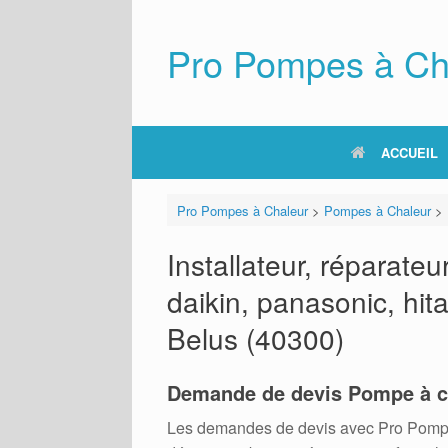
Skip
to
content
Pro Pompes à Ch
ACCUEIL
Pro Pompes à Chaleur
>
Pompes à Chaleur
>
Installateur, réparat
daikin, panasonic, hita
Belus (40300)
Demande de devis Pompe à c
Les demandes de devis avec Pro Pompes A