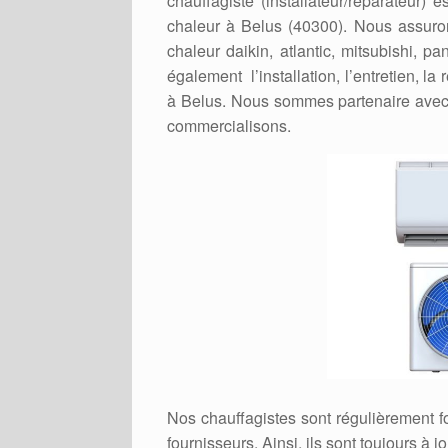
chauffagiste (installateur/réparateur
chaleur à Belus (40300). Nous assuron
chaleur daikin, atlantic, mitsubishi, p
également l’installation, l’entretien, l
à Belus. Nous sommes partenaire avec 
commercialisons.
Nos chauffagistes sont régulièrement 
fournisseurs. Ainsi, ils sont toujours à