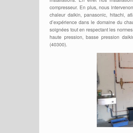
compresseur. En plus, nous intervenons
chaleur daikin, panasonic, hitachi, a
d’expérience dans le domaine du chauf
soignées tout en respectant les normes e
haute pression, basse pression daikin
(40300).