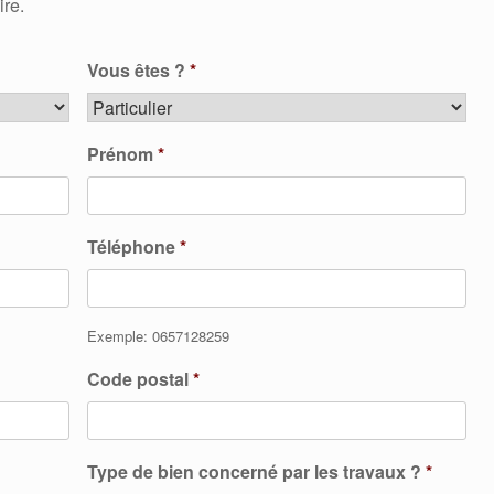
ire.
Vous êtes ?
*
Prénom
*
Téléphone
*
Exemple: 0657128259
Code postal
*
Type de bien concerné par les travaux ?
*