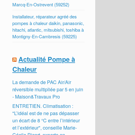
Marcq-En-Ostrevent (59252)
Installateur, réparateur agréé des
pompes à chaleur daikin, panasonic,
hitachi, atlantic, mitsubishi, toshiba à
Montigny-En-Cambresis (59225)
Actualité Pompe à
Chaleur
La demande de PAC Air/Air
réversible multipliée par 5 en juin
- Maison&Travaux Pro
ENTRETIEN. Climatisation :
"L’idéal est de ne pas dépasser
un écart de 8 °C entre l’intérieur
et l’extérieur", conseille Marie-
Cécile Ricart, experte en