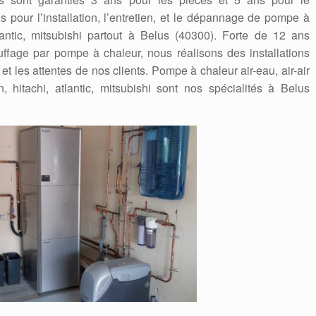
 pour l’installation, l’entretien, et le dépannage de pompe à
tlantic, mitsubishi partout à Belus (40300). Forte de 12 ans
fage par pompe à chaleur, nous réalisons des installations
t les attentes de nos clients. Pompe à chaleur air-eau, air-air
, hitachi, atlantic, mitsubishi sont nos spécialités à Belus