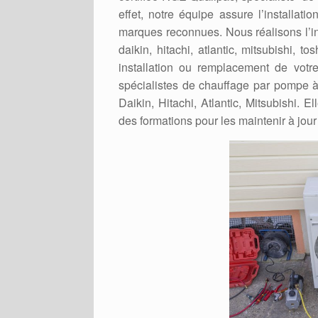
effet, notre équipe assure l’installat
marques reconnues. Nous réalisons l’in
daikin, hitachi, atlantic, mitsubishi, t
installation ou remplacement de votr
spécialistes de chauffage par pompe à
Daikin, Hitachi, Atlantic, Mitsubishi. 
des formations pour les maintenir à jour