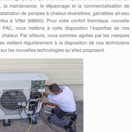
ion, la maintenance, le dépannage et la commercialisation de
stallation de pompes à chaleur réversibles, gainables air-eau
oshiba à Vittel (88800). Pour votre confort thermique, nouvelle
e PAC, nous mettons à votre disposition l’expertise de nos
 chaleur. Par ailleurs, nous sommes agrées par les marques
Elles mettent régulièrement à la disposition de nos techniciens
 sur les nouvelles technologies qu’elles proposent.