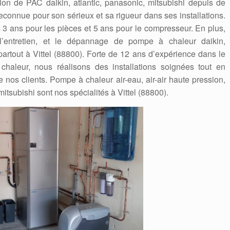
lation de PAC daikin, atlantic, panasonic, mitsubishi depuis de
connue pour son sérieux et sa rigueur dans ses installations.
es 3 ans pour les pièces et 5 ans pour le compresseur. En plus,
, l’entretien, et le dépannage de pompe à chaleur daikin,
 partout à Vittel (88800). Forte de 12 ans d’expérience dans le
aleur, nous réalisons des installations soignées tout en
e nos clients. Pompe à chaleur air-eau, air-air haute pression,
 mitsubishi sont nos spécialités à Vittel (88800).