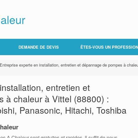
aleur
DEMANDE DE DEVIS
ÊTES-VOUS UN PROFESSION
Entreprise experte en installation, entretien et dépannage de pompes à chaleur 
nstallation, entretien et
 chaleur à Vittel (88800) :
bishi, Panasonic, Hitachi, Toshiba
haleur
 Chaleur sont gratuites et rapides. Il suffit de nous