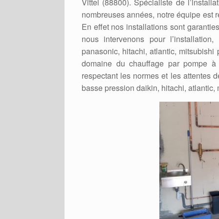
Vittel (88800). Spécialiste de l’instal
nombreuses années, notre équipe est re
En effet nos installations sont garanti
nous intervenons pour l’installation
panasonic, hitachi, atlantic, mitsubishi
domaine du chauffage par pompe à ch
respectant les normes et les attentes d
basse pression daikin, hitachi, atlantic,