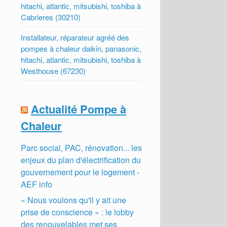
hitachi, atlantic, mitsubishi, toshiba à
Cabrieres (30210)
Installateur, réparateur agréé des
pompes à chaleur daikin, panasonic,
hitachi, atlantic, mitsubishi, toshiba à
Westhouse (67230)
Actualité Pompe à
Chaleur
Parc social, PAC, rénovation... les
enjeux du plan d'électrification du
gouvernement pour le logement -
AEF info
« Nous voulons qu'il y ait une
prise de conscience » : le lobby
des renouvelables met ses