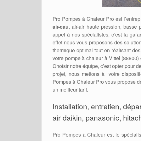
Pro Pompes à Chaleur Pro est l’entrepr
air-eau
, air-air haute pression, basse p
appel à nos spécialistes, c’est la gara
effet nous vous proposons des solution
thermique optimal tout en réalisant de
votre pompe à chaleur à Vittel (88800) 
Choisir notre équipe, c’est opter pour d
projet, nous mettons à votre disposit
Pompes à Chaleur Pro vous propose des 
un meilleur tarif.
Installation, entretien, dép
air daikin, panasonic, hitach
Pro Pompes à Chaleur est le spécialis