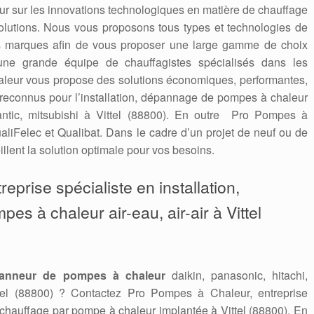
 jour sur les innovations technologiques en matière de chauffage
solutions. Nous vous proposons tous types et technologies de
es marques afin de vous proposer une large gamme de choix
une grande équipe de chauffagistes spécialisés dans les
leur vous propose des solutions économiques, performantes,
econnus pour l’installation, dépannage de pompes à chaleur
tlantic, mitsubishi à Vittel (88800). En outre Pro Pompes à
aliFelec et Qualibat. Dans le cadre d’un projet de neuf ou de
llent la solution optimale pour vos besoins.
eprise spécialiste en installation,
pes à chaleur air-eau, air-air à Vittel
anneur de pompes à chaleur
daikin, panasonic, hitachi,
ittel (88800) ? Contactez Pro Pompes à Chaleur, entreprise
 chauffage par pompe à chaleur implantée à Vittel (88800). En