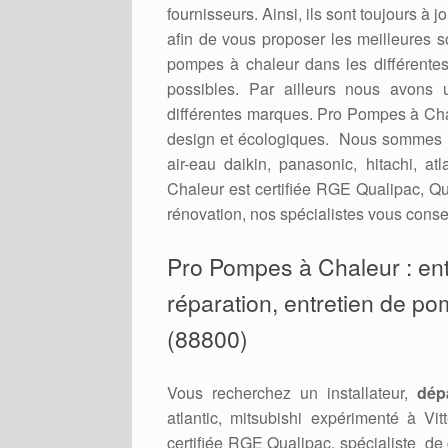
fournisseurs. Ainsi, ils sont toujours à
afin de vous proposer les meilleures 
pompes à chaleur dans les différent
possibles. Par ailleurs nous avons 
différentes marques. Pro Pompes à Cha
design et écologiques. Nous sommes r
air-eau daikin, panasonic, hitachi, a
Chaleur est certifiée RGE Qualipac, Qu
rénovation, nos spécialistes vous consei
Pro Pompes à Chaleur : entr
réparation, entretien de pom
(88800)
Vous recherchez un installateur,
dép
atlantic, mitsubishi expérimenté à V
certifiée RGE Qualipac, spécialiste de