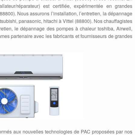
tallateur/réparateur) est certifiée, expérimentée en grandes
8800). Nous assurons l’installation, l’entretien, la dépannage
tsubishi, panasonic, hitachi à Vittel (88800). Nos chauffagistes
ntretien, le dépannage des pompes à chaleur toshiba, Airwell,
mes partenaire avec les fabricants et fournisseurs de grandes
formés aux nouvelles technologies de PAC proposées par nos