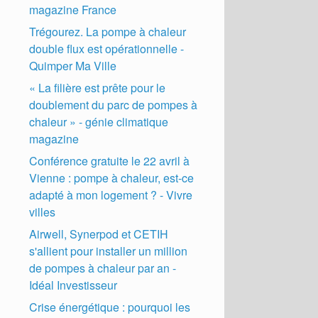
magazine France
Trégourez. La pompe à chaleur
double flux est opérationnelle -
Quimper Ma Ville
« La filière est prête pour le
doublement du parc de pompes à
chaleur » - génie climatique
magazine
Conférence gratuite le 22 avril à
Vienne : pompe à chaleur, est-ce
adapté à mon logement ? - Vivre
villes
Airwell, Synerpod et CETIH
s'allient pour installer un million
de pompes à chaleur par an -
Idéal Investisseur
Crise énergétique : pourquoi les