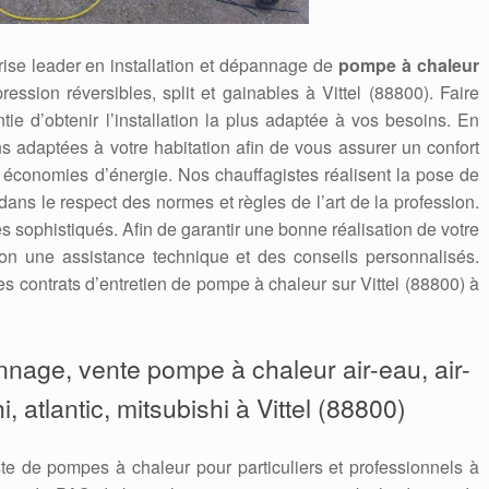
ise leader en installation et dépannage de
pompe à chaleur
ression réversibles, split et gainables à Vittel (88800). Faire
ntie d’obtenir l’installation la plus adaptée à vos besoins. En
s adaptées à votre habitation afin de vous assurer un confort
s économies d’énergie. Nos chauffagistes réalisent la pose de
dans le respect des normes et règles de l’art de la profession.
es sophistiqués. Afin de garantir une bonne réalisation de votre
ion une assistance technique et des conseils personnalisés.
contrats d’entretien de pompe à chaleur sur Vittel (88800) à
annage, vente pompe à chaleur air-eau, air-
i, atlantic, mitsubishi à Vittel (88800)
te de pompes à chaleur pour particuliers et professionnels à