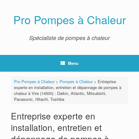
Skip
to
content
Pro Pompes à Chaleur
Spécialiste de pompes à chaleur
Menu
Pro Pompes à Chaleur
>
Pompes à Chaleur
>
Entreprise
experte en installation, entretien et dépannage de pompes à
chaleur à Vire (14500) : Daikin, Atlantic, Mitsubishi,
Panasonic, Hitachi, Toshiba
Entreprise experte en
installation, entretien et
dépannage de pompes à