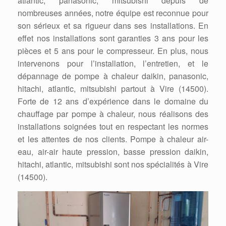
atlantic, panasonic, mitsubishi depuis de
nombreuses années, notre équipe est reconnue pour
son sérieux et sa rigueur dans ses installations. En
effet nos installations sont garanties 3 ans pour les
pièces et 5 ans pour le compresseur. En plus, nous
intervenons pour l’installation, l’entretien, et le
dépannage de pompe à chaleur daikin, panasonic,
hitachi, atlantic, mitsubishi partout à Vire (14500).
Forte de 12 ans d’expérience dans le domaine du
chauffage par pompe à chaleur, nous réalisons des
installations soignées tout en respectant les normes
et les attentes de nos clients. Pompe à chaleur air-
eau, air-air haute pression, basse pression daikin,
hitachi, atlantic, mitsubishi sont nos spécialités à Vire
(14500).