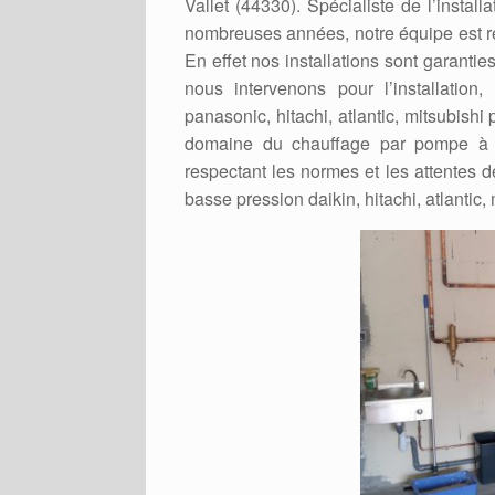
Vallet (44330). Spécialiste de l’instal
nombreuses années, notre équipe est re
En effet nos installations sont garanti
nous intervenons pour l’installation
panasonic, hitachi, atlantic, mitsubishi
domaine du chauffage par pompe à ch
respectant les normes et les attentes d
basse pression daikin, hitachi, atlantic,