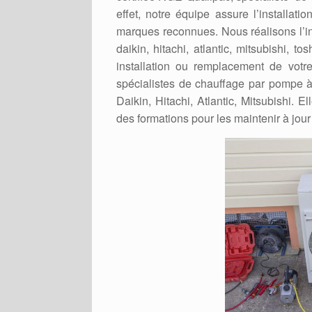
effet, notre équipe assure l’installat
marques reconnues. Nous réalisons l’in
daikin, hitachi, atlantic, mitsubishi, t
installation ou remplacement de votr
spécialistes de chauffage par pompe à
Daikin, Hitachi, Atlantic, Mitsubishi. 
des formations pour les maintenir à jour