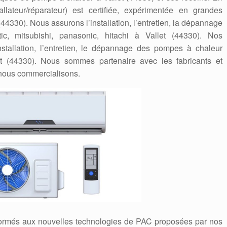
tallateur/réparateur) est certifiée, expérimentée en grandes
4330). Nous assurons l’installation, l’entretien, la dépannage
c, mitsubishi, panasonic, hitachi à Vallet (44330). Nos
stallation, l’entretien, le dépannage des pompes à chaleur
et (44330). Nous sommes partenaire avec les fabricants et
nous commercialisons.
formés aux nouvelles technologies de PAC proposées par nos