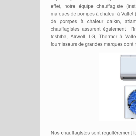
effet, notre équipe chauffagiste (ins
marques de pompes à chaleur à Vallet (4
de pompes à chaleur daikin, atlanti
chauffagistes assurent également l’in
toshiba, Airwell, LG, Thermor à Vall
fournisseurs de grandes marques dont 
Nos chauffagistes sont régulièrement 