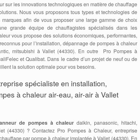
 jour sur les innovations technologiques en matière de chauffage
solutions. Nous vous proposons tous types et technologies de
es marques afin de vous proposer une large gamme de choix
une grande équipe de chauffagistes spécialisés dans les
leur vous propose des solutions économiques, performantes,
econnus pour l’installation, dépannage de pompes à chaleur
tlantic, mitsubishi à Vallet (44330). En outre Pro Pompes à
aliFelec et Qualibat. Dans le cadre d’un projet de neuf ou de
llent la solution optimale pour vos besoins.
eprise spécialiste en installation,
pes à chaleur air-eau, air-air à Vallet
anneur de pompes à chaleur
daikin, panasonic, hitachi,
allet (44330) ? Contactez Pro Pompes à Chaleur, entreprise
 chauffage par pompe à chaleur implantée à Vallet (44330). En