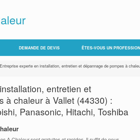
aleur
DEMANDE DE DEVIS
ÊTES-VOUS UN PROFESSION
Entreprise experte en installation, entretien et dépannage de pompes à chaleur 
nstallation, entretien et
 chaleur à Vallet (44330) :
bishi, Panasonic, Hitachi, Toshiba
haleur
 Chaleur sont gratuites et rapides. Il suffit de nous