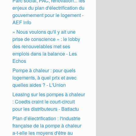
Parc social, PAC, rénovation... les
enjeux du plan d'électrification du
gouvernement pour le logement -
AEF info
« Nous voulons qu'il y ait une
prise de conscience » : le lobby
des renouvelables met ses
emplois dans la balance - Les
Echos
Pompe à chaleur : pour quels
logements, à quel prix et avec
quelles aides ? - L'Union
Leasing sur les pompes à chaleur
: Coedis craint le court-circuit
pour les distributeurs - Batiactu
Plan d’électrification : l'industrie
française de la pompe à chaleur
a-t-elle les moyens d'être au