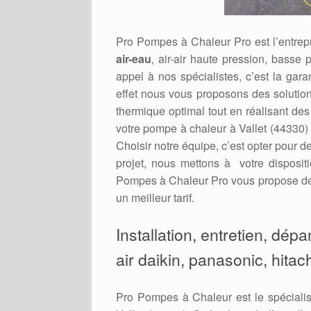
Pro Pompes à Chaleur Pro est l’entrepr
air-eau
, air-air haute pression, basse p
appel à nos spécialistes, c’est la gara
effet nous vous proposons des solution
thermique optimal tout en réalisant de
votre pompe à chaleur à Vallet (44330) 
Choisir notre équipe, c’est opter pour d
projet, nous mettons à votre disposit
Pompes à Chaleur Pro vous propose des 
un meilleur tarif.
Installation, entretien, dép
air daikin, panasonic, hitach
Pro Pompes à Chaleur est le spécialis