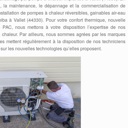
ion, la maintenance, le dépannage et la commercialisation de
stallation de pompes à chaleur réversibles, gainables air-eau
oshiba à Vallet (44330). Pour votre confort thermique, nouvelle
e PAC, nous mettons à votre disposition l’expertise de nos
 chaleur. Par ailleurs, nous sommes agrées par les marques
Elles mettent régulièrement à la disposition de nos techniciens
 sur les nouvelles technologies qu’elles proposent.