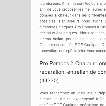
fournisseurs. Ainsi, ils sont toujours à
afin de vous proposer les meilleures 
pompes à chaleur dans les différent
possibles. Par ailleurs nous avons 
différentes marques. Pro Pompes à Cha
design et écologiques. Nous sommes r
air-eau daikin, panasonic, hitachi, a
Chaleur est certifiée RGE Qualipac, Qu
rénovation, nos spécialistes vous consei
Pro Pompes à Chaleur : entr
réparation, entretien de pom
(44330)
Vous recherchez un installateur,
dép
atlantic, mitsubishi expérimenté à V
certifiée RGE Qualipac, spécialiste de