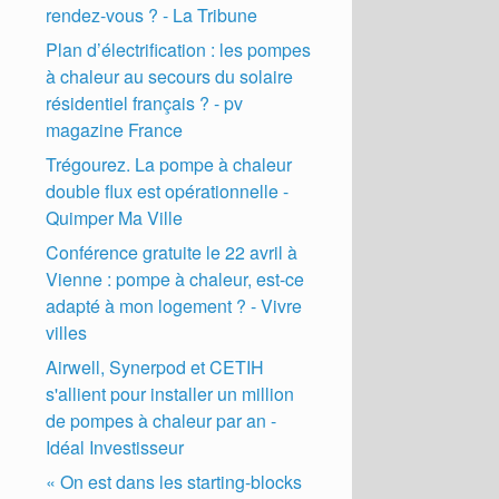
rendez-vous ? - La Tribune
Plan d’électrification : les pompes
à chaleur au secours du solaire
résidentiel français ? - pv
magazine France
Trégourez. La pompe à chaleur
double flux est opérationnelle -
Quimper Ma Ville
Conférence gratuite le 22 avril à
Vienne : pompe à chaleur, est-ce
adapté à mon logement ? - Vivre
villes
Airwell, Synerpod et CETIH
s'allient pour installer un million
de pompes à chaleur par an -
Idéal Investisseur
« On est dans les starting-blocks