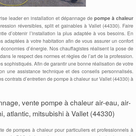
ise leader en installation et dépannage de
pompe à chaleur
ression réversibles, split et gainables à Vallet (44330). Faire
ntie d’obtenir l’installation la plus adaptée à vos besoins. En
s adaptées à votre habitation afin de vous assurer un confort
s économies d’énergie. Nos chauffagistes réalisent la pose de
dans le respect des normes et règles de l’art de la profession.
es sophistiqués. Afin de garantir une bonne réalisation de votre
ion une assistance technique et des conseils personnalisés.
contrats d’entretien de pompe à chaleur sur Vallet (44330) à
annage, vente pompe à chaleur air-eau, air-
i, atlantic, mitsubishi à Vallet (44330)
te de pompes à chaleur pour particuliers et professionnels à