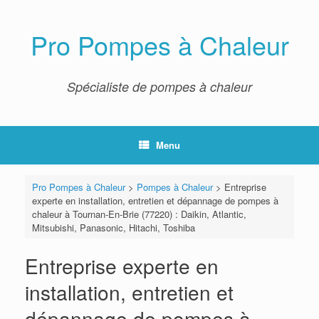
Skip
to
content
Pro Pompes à Chaleur
Spécialiste de pompes à chaleur
Menu
Pro Pompes à Chaleur
>
Pompes à Chaleur
>
Entreprise
experte en installation, entretien et dépannage de pompes à
chaleur à Tournan-En-Brie (77220) : Daikin, Atlantic,
Mitsubishi, Panasonic, Hitachi, Toshiba
Entreprise experte en
installation, entretien et
dépannage de pompes à