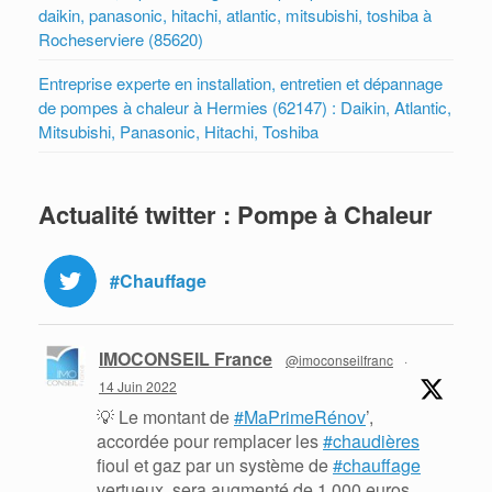
daikin, panasonic, hitachi, atlantic, mitsubishi, toshiba à
Rocheserviere (85620)
Entreprise experte en installation, entretien et dépannage
de pompes à chaleur à Hermies (62147) : Daikin, Atlantic,
Mitsubishi, Panasonic, Hitachi, Toshiba
Actualité twitter : Pompe à Chaleur
#Chauffage
IMOCONSEIL France
@imoconseilfranc
·
14 Juin 2022
💡 Le montant de
#MaPrimeRénov
’,
accordée pour remplacer les
#chaudières
fioul et gaz par un système de
#chauffage
vertueux, sera augmenté de 1 000 euros