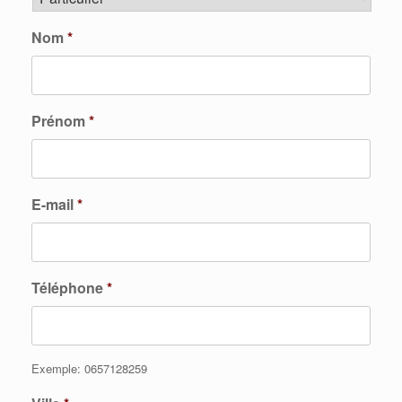
Nom
*
Prénom
*
E-mail
*
Téléphone
*
Exemple: 0657128259