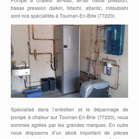
Pompe à chaleur air-eau, air-air haute pression,
basse pression daikin, hitachi, atlantic, mitsubishi
sont nos spécialités à Tournan-En-Brie (77220).
Spécialisé dans l’entretien et le dépannage de
pompe à chaleur sur Tournan-En-Brie (77220), nous
sommes agrées par les grandes marques. En outre
nous disposons d’un stock important de pièces