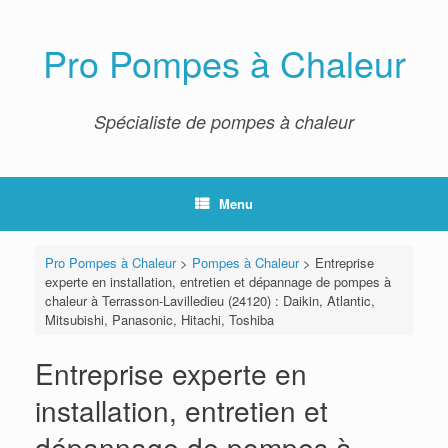
Skip
to
content
Pro Pompes à Chaleur
Spécialiste de pompes à chaleur
Menu
Pro Pompes à Chaleur
>
Pompes à Chaleur
>
Entreprise
experte en installation, entretien et dépannage de pompes à
chaleur à Terrasson-Lavilledieu (24120) : Daikin, Atlantic,
Mitsubishi, Panasonic, Hitachi, Toshiba
Entreprise experte en
installation, entretien et
dépannage de pompes à