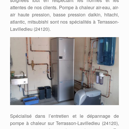
soignées tout en respectant les normes et les
attentes de nos clients. Pompe à chaleur air-eau, air-
air haute pression, basse pression daikin, hitachi,
atlantic, mitsubishi sont nos spécialités à Terrasson-
Lavilledieu (24120).
Spécialisé dans l’entretien et le dépannage de
pompe à chaleur sur Terrasson-Lavilledieu (24120),