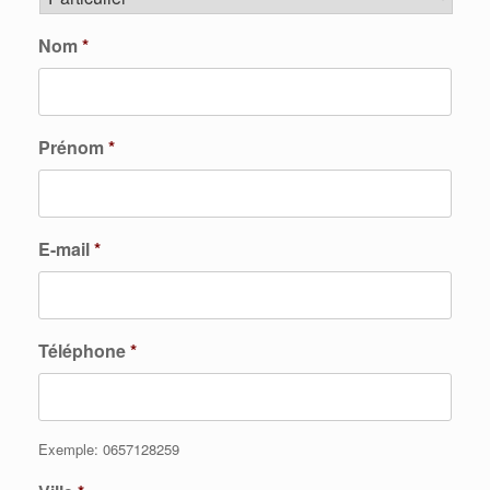
Nom
*
Prénom
*
E-mail
*
Téléphone
*
Exemple: 0657128259