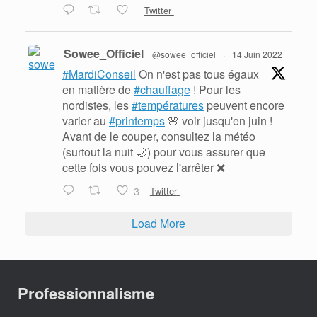
Twitter
Sowee_Officiel
@sowee_officiel
·
14 Juin 2022
#MardiConseil
On n'est pas tous égaux
en matière de
#chauffage
! Pour les
nordistes, les
#températures
peuvent encore
varier au
#printemps
🌸 voir jusqu'en juin !
Avant de le couper, consultez la météo
(surtout la nuit 🌙) pour vous assurer que
cette fois vous pouvez l'arrêter ❌
3
Twitter
Load More
Professionnalisme