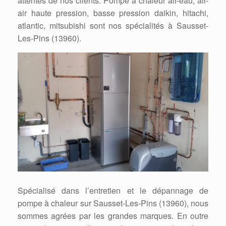
attentes de nos clients. Pompe à chaleur air-eau, air-
air haute pression, basse pression daikin, hitachi,
atlantic, mitsubishi sont nos spécialités à Sausset-
Les-Pins (13960).
Spécialisé dans l’entretien et le dépannage de
pompe à chaleur sur Sausset-Les-Pins (13960), nous
sommes agrées par les grandes marques. En outre