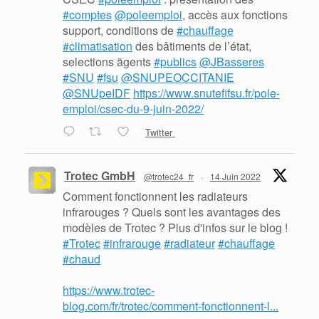
#comptes
@poleemploi
, accès aux fonctions
support, conditions de
#chauffage
#climatisation
des bâtiments de l’état,
selections ãgents
#publics
@JBasseres
#SNU
#fsu
@SNUPEOCCITANIE
@SNUpeIDF
https://www.snutefifsu.fr/pole-
emploi/csec-du-9-juin-2022/
Twitter
Trotec GmbH
@trotec24_fr
·
14 Juin 2022
Comment fonctionnent les radiateurs
infrarouges ? Quels sont les avantages des
modèles de Trotec ? Plus d'infos sur le blog !
#Trotec
#infrarouge
#radiateur
#chauffage
#chaud
https://www.trotec-
blog.com/fr/trotec/comment-fonctionnent-l...