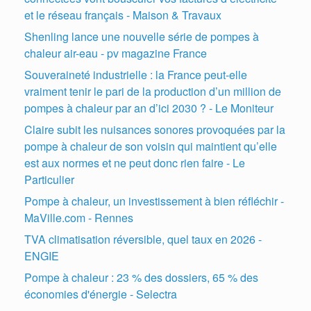
et le réseau français - Maison & Travaux
Shenling lance une nouvelle série de pompes à
chaleur air-eau - pv magazine France
Souveraineté industrielle : la France peut-elle
vraiment tenir le pari de la production d’un million de
pompes à chaleur par an d’ici 2030 ? - Le Moniteur
Claire subit les nuisances sonores provoquées par la
pompe à chaleur de son voisin qui maintient qu’elle
est aux normes et ne peut donc rien faire - Le
Particulier
Pompe à chaleur, un investissement à bien réfléchir -
MaVille.com - Rennes
TVA climatisation réversible, quel taux en 2026 -
ENGIE
Pompe à chaleur : 23 % des dossiers, 65 % des
économies d'énergie - Selectra