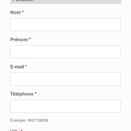
Nom
*
Prénom
*
E-mail
*
Téléphone
*
Exemple: 0657128259