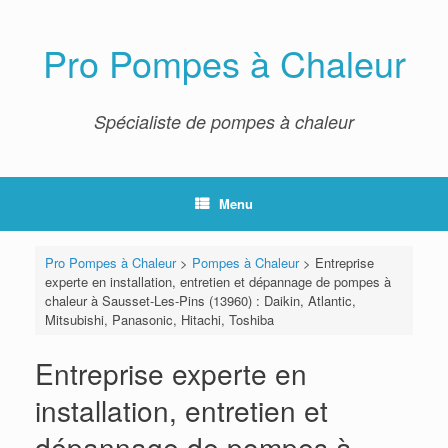
Skip
to
content
Pro Pompes à Chaleur
Spécialiste de pompes à chaleur
Menu
Pro Pompes à Chaleur
>
Pompes à Chaleur
>
Entreprise
experte en installation, entretien et dépannage de pompes à
chaleur à Sausset-Les-Pins (13960) : Daikin, Atlantic,
Mitsubishi, Panasonic, Hitachi, Toshiba
Entreprise experte en
installation, entretien et
dépannage de pompes à